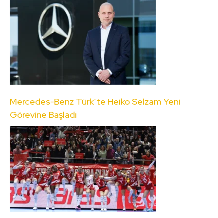
Mercedes-Benz Türk’te Heiko Selzam Yeni
Görevine Başladı