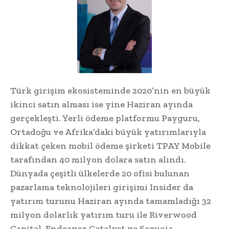
Türk girişim ekosisteminde 2020’nin en büyük
ikinci satın alması ise yine Haziran ayında
gerçekleşti. Yerli ödeme platformu Payguru,
Ortadoğu ve Afrika’daki büyük yatırımlarıyla
dikkat çeken mobil ödeme şirketi TPAY Mobile
tarafından 40 milyon dolara satın alındı.
Dünyada çeşitli ülkelerde 20 ofisi bulunan
pazarlama teknolojileri girişimi Insider da
yatırım turunu Haziran ayında tamamladığı 32
milyon dolarlık yatırım turu ile Riverwood
Capital, Endeavor Catalyst ve Sequoia