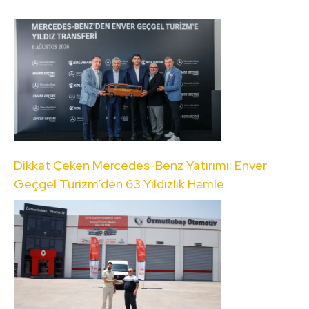
Dikkat Çeken Mercedes-Benz Yatırımı: Enver
Geçgel Turizm’den 63 Yıldızlık Hamle