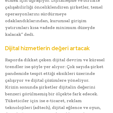
etmek için uğraşıyor. Dijitalleşme ve birlikte
çalışabilirliği önceliklendiren şirketler, temel
operasyonlarını sürdürmeye
odaklandıklarından, kurumsal girişim
yatırımları kısa vadede minimum düzeyde
kalacak” dedi.
Dijital hizmetlerin değeri artacak
Raporda dikkat çeken dijital devrim ve küresel
trendler ise şöyle yer alıyor: Çok sayıda şirket
pandemide tespit ettiği eksikleri üzerinde
çalışıyor ve dijital çözümlere yöneliyor.
Krizin sonunda şirketler dijitalin değerini
benzeri görülmemiş bir ölçekte fark edecek.
Tüketiciler için ise e-ticaret, reklam
teknolojileri (adtech), dijital eğlence ve oyun,