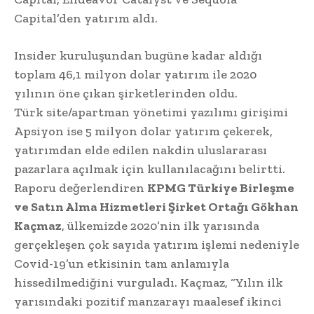
Capital’den yatırım aldı.
Insider kuruluşundan bugüne kadar aldığı
toplam 46,1 milyon dolar yatırım ile 2020
yılının öne çıkan şirketlerinden oldu.
Türk site/apartman yönetimi yazılımı girişimi
Apsiyon ise 5 milyon dolar yatırım çekerek,
yatırımdan elde edilen nakdin uluslararası
pazarlara açılmak için kullanılacağını belirtti.
Raporu değerlendiren
KPMG Türkiye Birleşme
ve Satın Alma Hizmetleri Şirket Ortağı Gökhan
Kaçmaz
, ülkemizde 2020’nin ilk yarısında
gerçekleşen çok sayıda yatırım işlemi nedeniyle
Covid-19’un etkisinin tam anlamıyla
hissedilmediğini vurguladı. Kaçmaz, “Yılın ilk
yarısındaki pozitif manzarayı maalesef ikinci