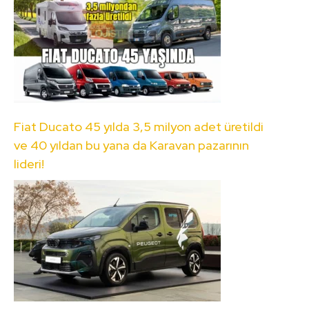
Fiat Ducato 45 yılda 3,5 milyon adet üretildi
ve 40 yıldan bu yana da Karavan pazarının
lideri!