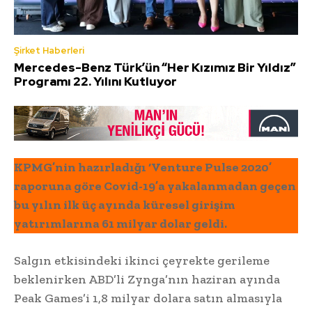
Şirket Haberleri
Mercedes-Benz Türk’ün “Her Kızımız Bir Yıldız”
Programı 22. Yılını Kutluyor
KPMG’nin hazırladığı ‘Venture Pulse 2020’
raporuna göre Covid-19’a yakalanmadan geçen
bu yılın ilk üç ayında küresel girişim
yatırımlarına 61 milyar dolar geldi.
Salgın etkisindeki ikinci çeyrekte gerileme
beklenirken ABD’li Zynga’nın haziran ayında
Peak Games’i 1,8 milyar dolara satın almasıyla