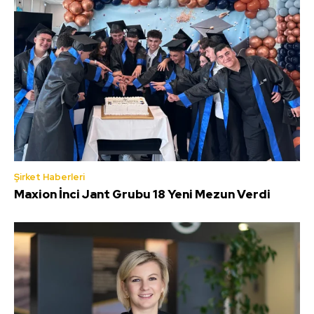
Şirket Haberleri
Maxion İnci Jant Grubu 18 Yeni Mezun Verdi