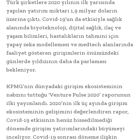
Türk şirketlere 2020 yılının ilk yarısında
yapılan yatırım miktarı 1,9 milyar doların
üzerine çıktı. Covid-19’un da etkisiyle sağlık
alanında biyoteknoloji, dijital sağlık, ilaç ve
yaşam bilimleri, hastalıkların tahmini için
yapay zeka modellemesi ve medtech alanlarında
faaliyet gösteren girişimlerin önümüzdeki
günlerde yıldızının daha da parlaması
bekleniyor.
KPMG’nin dünyadaki girişim ekosisteminin
nabzını tuttuğu ‘Venture Pulse 2020’ raporunun
ilki yayımlandı. 2020’nin ilk üç ayında girişim
ekosisteminin gelişimini değerlendiren rapor,
Covid-19 etkisinin henüz hissedilmediği
dönemde girişim yatırımlarındaki büyümeyi
inceliyor. Covid-19 sonrası döneme ilişkin