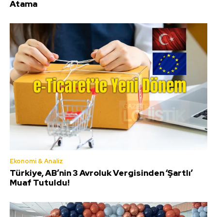
Atama
Ekonomi & Analiz
Türkiye, AB’nin 3 Avroluk Vergisinden ‘Şartlı’
Muaf Tutuldu!