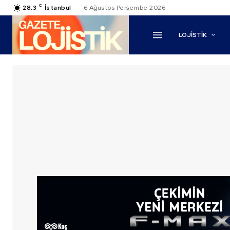
C
28.3
İstanbul
6 Ağustos Perşembe 2026
LOJİSTİK