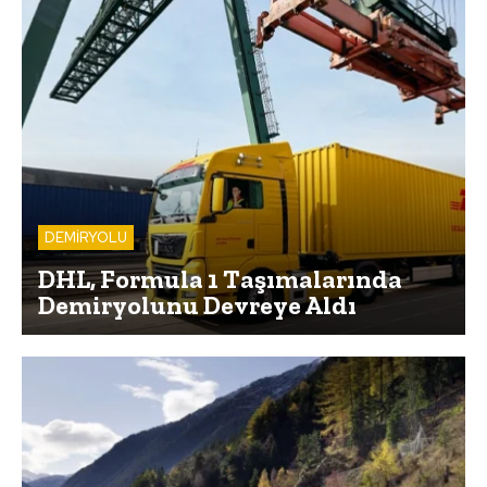
DEMİRYOLU
DHL, Formula 1 Taşımalarında
Demiryolunu Devreye Aldı