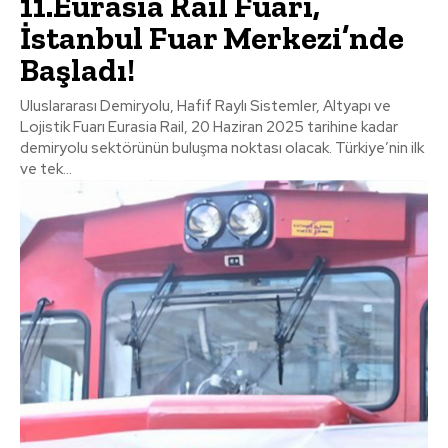
11.Eurasia Rail Fuarı,
İstanbul Fuar Merkezi’nde
Başladı!
Uluslararası Demiryolu, Hafif Raylı Sistemler, Altyapı ve
Lojistik Fuarı Eurasia Rail, 20 Haziran 2025 tarihine kadar
demiryolu sektörünün buluşma noktası olacak. Türkiye’nin ilk
ve tek...