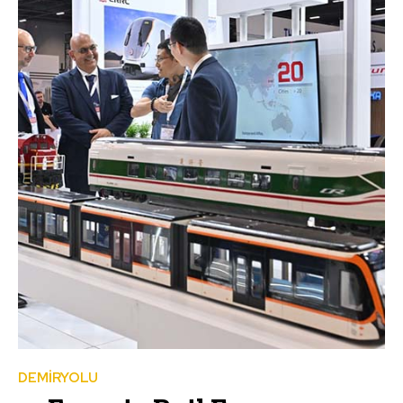
DEMİRYOLU