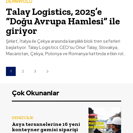
DEMİRYOLU
Talay Logistics, 2025’e
“Doğu Avrupa Hamlesi” ile
giriyor
Şirket, İtalya ile Çekya arasında karşılıklı blok tren seferleri
başlatıyor. Talay Logistics CEO’su Onur Talay, Slovakya,
Macaristan, Çekya, Polonya ve Romanya hattında etkin rol...
1
2
3
Çok Okunanlar
DENİZCİLİK
Asya tersanelerine 16 yeni
konteyner gemisi siparişi