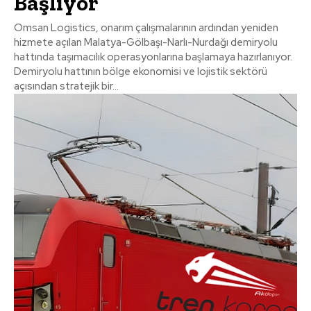
Başlıyor
Omsan Logistics, onarım çalışmalarının ardından yeniden
hizmete açılan Malatya-Gölbaşı-Narlı-Nurdağı demiryolu
hattında taşımacılık operasyonlarına başlamaya hazırlanıyor.
Demiryolu hattının bölge ekonomisi ve lojistik sektörü
açısından stratejik bir...