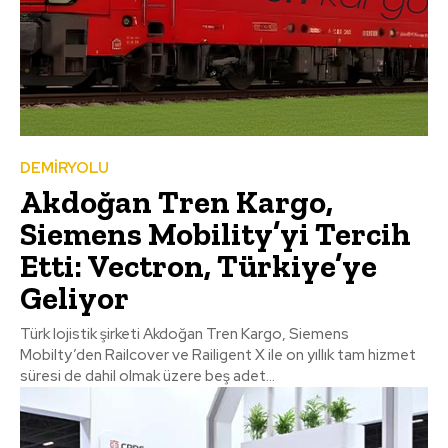
DEMİRYOLU
Akdoğan Tren Kargo,
Siemens Mobility’yi Tercih
Etti: Vectron, Türkiye’ye
Geliyor
Türk lojistik şirketi Akdoğan Tren Kargo, Siemens
Mobilty’den Railcover ve Railigent X ile on yıllık tam hizmet
süresi de dahil olmak üzere beş adet...