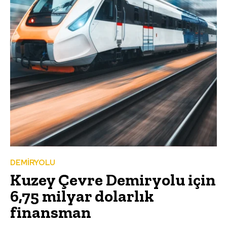
DEMİRYOLU
Kuzey Çevre Demiryolu için
6,75 milyar dolarlık
finansman