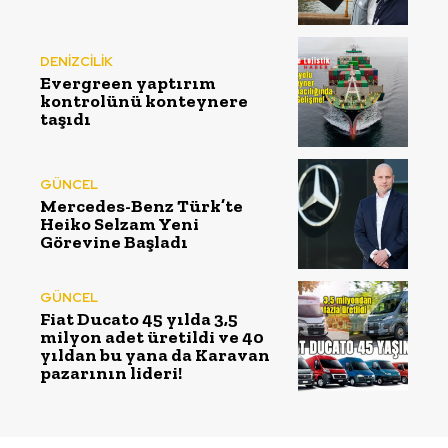
DENİZCİLİK
Evergreen yaptırım
kontrolünü konteynere
taşıdı
GÜNCEL
Mercedes-Benz Türk’te
Heiko Selzam Yeni
Görevine Başladı
GÜNCEL
Fiat Ducato 45 yılda 3,5
milyon adet üretildi ve 40
yıldan bu yana da Karavan
pazarının lideri!