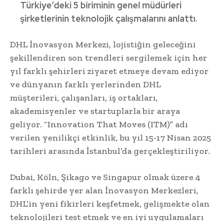
Türkiye’deki 5 biriminin genel müdürleri
şirketlerinin teknolojik çalışmalarını anlattı.
DHL İnovasyon Merkezi, lojistiğin geleceğini
şekillendiren son trendleri sergilemek için her
yıl farklı şehirleri ziyaret etmeye devam ediyor
ve dünyanın farklı yerlerinden DHL
müşterileri, çalışanları, iş ortakları,
akademisyenler ve startuplarla bir araya
geliyor. “Innovation That Moves (ITM)” adı
verilen yenilikçi etkinlik, bu yıl 15-17 Nisan 2025
tarihleri arasında İstanbul’da gerçekleştiriliyor.
Dubai, Köln, Şikago ve Singapur olmak üzere 4
farklı şehirde yer alan İnovasyon Merkezleri,
DHL’in yeni fikirleri keşfetmek, gelişmekte olan
teknolojileri test etmek ve en iyi uygulamaları