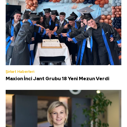
Şirket Haberleri
Maxion İnci Jant Grubu 18 Yeni Mezun Verdi