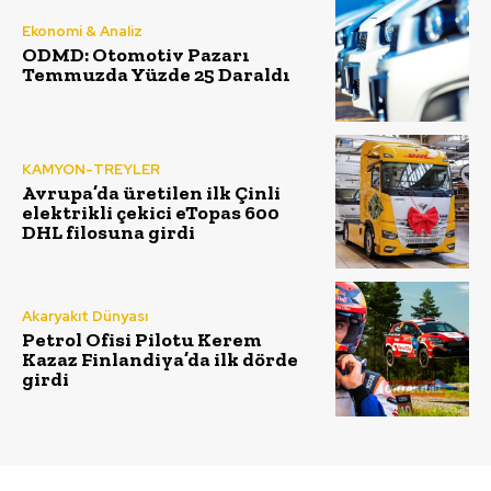
Ekonomi & Analiz
ODMD: Otomotiv Pazarı
Temmuzda Yüzde 25 Daraldı
KAMYON-TREYLER
Avrupa’da üretilen ilk Çinli
elektrikli çekici eTopas 600
DHL filosuna girdi
Akaryakıt Dünyası
Petrol Ofisi Pilotu Kerem
Kazaz Finlandiya’da ilk dörde
girdi