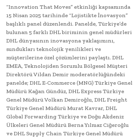
“Innovation That Moves” etkinliği kapsamında
15 Nisan 2025 tarihinde “Lojistikte İnovasyon”
başlıklı panel düzenlendi. Panelde, Türkiye’de
bulunan 5 farklı DHL biriminin genel müdürleri
DHL dünyasının inovasyona yaklaşımını,
sundukları teknolojik yenilikleri ve
müşterilerine özel çözümlerini paylaştı. DHL
EMEA, Teknolojiden Sorumlu Bölgesel Müşteri
Direktörü Vildan Demir moderatörlüğündeki
panelde; DHL E-Commerce (MNG) Türkiye Genel
Müdürü Kağan Gündüz, DHL Express Türkiye
Genel Müdürü Volkan Demiroğlu, DHL Freight
Türkiye Genel Müdürü Murat Kavrar, DHL
Global Forwarding Türkiye ve Doğu Akdeniz
Ülkeleri Genel Müdürü Berna Yılmaz Ciğeroğlu
ve DHL Supply Chain Türkiye Genel Müdürü