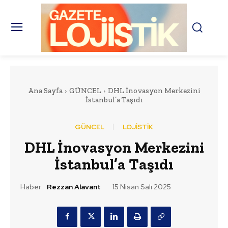
Ana Sayfa
GÜNCEL
DHL İnovasyon Merkezini
İstanbul’a Taşıdı
GÜNCEL
LOJİSTİK
DHL İnovasyon Merkezini
İstanbul’a Taşıdı
Haber:
Rezzan Alavant
15 Nisan Salı 2025