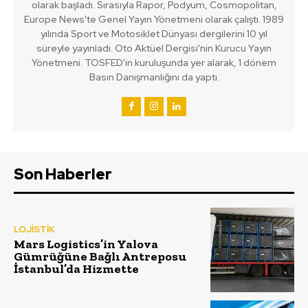
olarak başladı. Sırasıyla Rapor, Podyum, Cosmopolitan,
Europe News'te Genel Yayın Yönetmeni olarak çalıştı. 1989
yılında Sport ve Motosiklet Dünyası dergilerini 10 yıl
süreyle yayınladı. Oto Aktüel Dergisi'nin Kurucu Yayın
Yönetmeni. TOSFED'in kuruluşunda yer alarak, 1 dönem
Basın Danışmanlığını da yaptı.
Son Haberler
LOJİSTİK
Mars Logistics’in Yalova
Gümrüğüne Bağlı Antreposu
İstanbul’da Hizmette