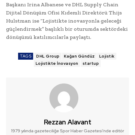
Başkanı Irina Albanese ve DHL Supply Chain
Dijital Dönüşüm Ofisi Kıdemli Direktörü Thijs
Hulstman ise “Lojistikte inovasyonla geleceği
güçlendirmek” başlıklı bir oturumda sektördeki
dönüşümü katılımcılarla paylaştı.
TAGS
DHL Group
Kağan Gündüz
Lojistik
Lojistikte İnovasyon
startup
Rezzan Alavant
1979 yılında gazeteciliğe Spor Haber Gazetesi'nde editör