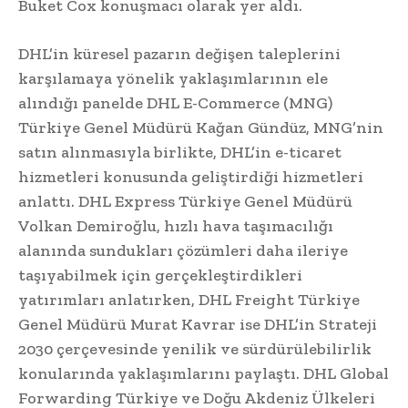
Buket Cox konuşmacı olarak yer aldı.
DHL’in küresel pazarın değişen taleplerini
karşılamaya yönelik yaklaşımlarının ele
alındığı panelde DHL E-Commerce (MNG)
Türkiye Genel Müdürü Kağan Gündüz, MNG’nin
satın alınmasıyla birlikte, DHL’in e-ticaret
hizmetleri konusunda geliştirdiği hizmetleri
anlattı. DHL Express Türkiye Genel Müdürü
Volkan Demiroğlu, hızlı hava taşımacılığı
alanında sundukları çözümleri daha ileriye
taşıyabilmek için gerçekleştirdikleri
yatırımları anlatırken, DHL Freight Türkiye
Genel Müdürü Murat Kavrar ise DHL’in Strateji
2030 çerçevesinde yenilik ve sürdürülebilirlik
konularında yaklaşımlarını paylaştı. DHL Global
Forwarding Türkiye ve Doğu Akdeniz Ülkeleri