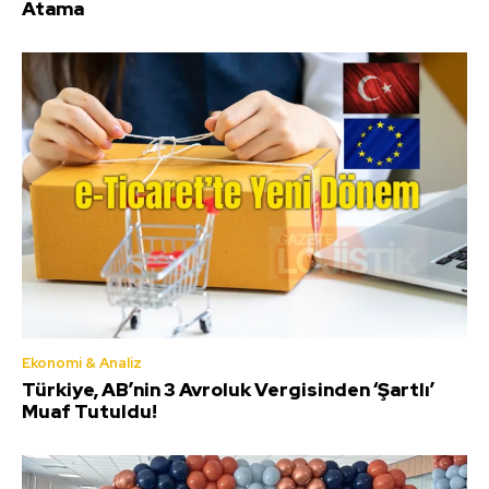
Atama
Ekonomi & Analiz
Türkiye, AB’nin 3 Avroluk Vergisinden ‘Şartlı’
Muaf Tutuldu!