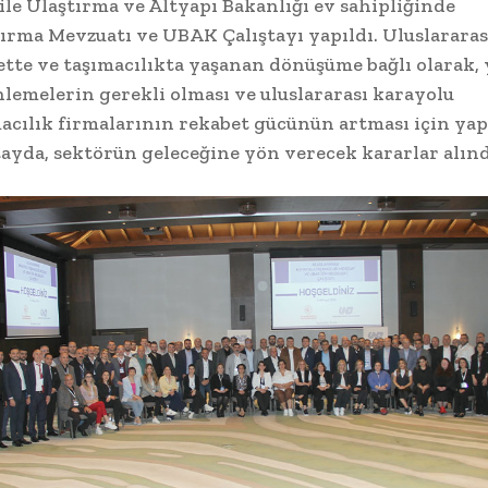
le Ulaştırma ve Altyapı Bakanlığı ev sahipliğinde
ırma Mevzuatı ve UBAK Çalıştayı yapıldı. Uluslararas
ette ve taşımacılıkta yaşanan dönüşüme bağlı olarak, 
lemelerin gerekli olması ve uluslararası karayolu
acılık firmalarının rekabet gücünün artması için yap
tayda, sektörün geleceğine yön verecek kararlar alınd