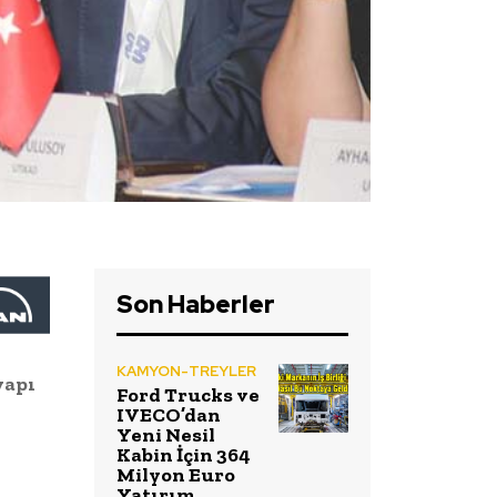
Son Haberler
KAMYON-TREYLER
yapı
Ford Trucks ve
IVECO’dan
Yeni Nesil
Kabin İçin 364
Milyon Euro
Yatırım