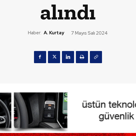
alındı
Haber:
A. Kurtay
7 Mayıs Salı 2024