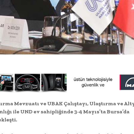
tırma Mevzuatı ve UBAK Çalıştayı, Ulaştırma ve Alt
lığı ile UND ev sahipliğinde 3-4 Mayıs’ta Bursa’da
kleşti.