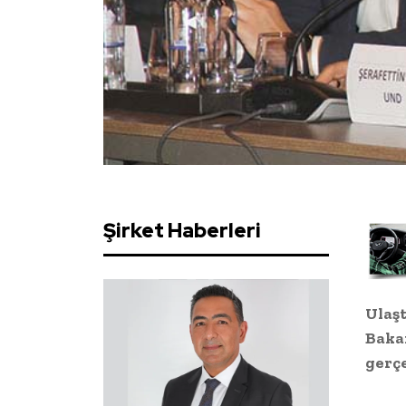
Şirket Haberleri
Ulaş
Bakan
gerçe