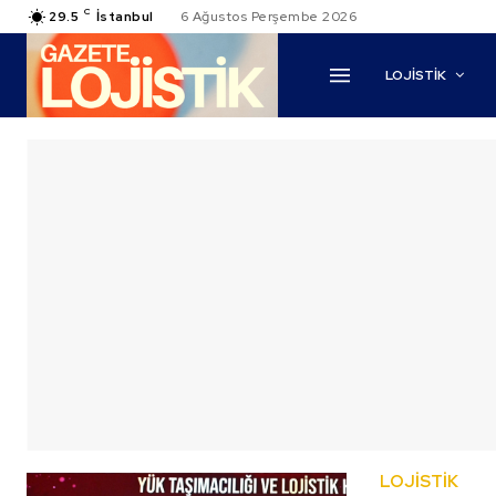
C
29.5
İstanbul
6 Ağustos Perşembe 2026
LOJİSTİK
LOJİSTİK