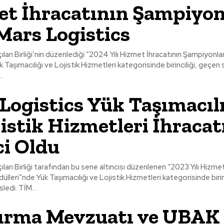
t İhracatının Şampiyo
Mars Logistics
ları Birliği’nin düzenlediği “2024 Yılı Hizmet İhracatının Şampiyonlar
 Taşımacılığı ve Lojistik Hizmetleri kategorisinde birinciliği, geçe
.
Logistics Yük Taşımacıl
jistik Hizmetleri İhraca
ci Oldu
ları Birliği tarafından bu sene altıncısı düzenlenen “2023 Yılı Hizmet
lleri”nde Yük Taşımacılığı ve Lojistik Hizmetleri kategorisinde birin
Logistics göğüsledi. TİM...
ırma Mevzuatı ve UBAK