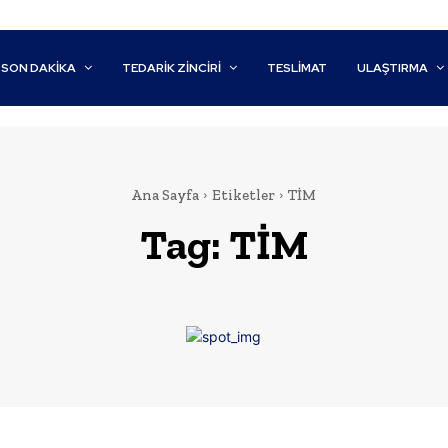
SON DAKİKA
TEDARIK ZINCIRI
TESLIMAT
ULAŞTIRMA
Ana Sayfa
Etiketler
TİM
Tag:
TİM