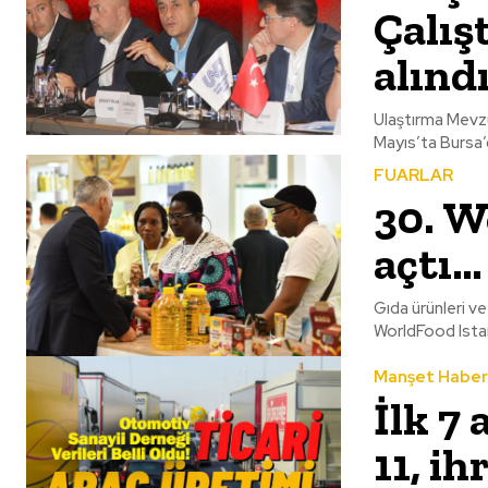
Çalış
alınd
Ulaştırma Mevzu
FUARLAR
30. W
açtı…
Gıda ürünleri ve
Manşet Haber
İlk 7
11, ih