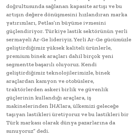
doğrultusunda sağlanan kapasite artışı ve bu
artışın değere dönüşmesini hızlandıran marka
yatırımları, Petlas’ın büyüme ivmesini
güçlendiriyor. Türkiye lastik sektörünün yerli
sermayeli Ar-Ge lideriyiz. Yerli Ar-Ge gücümüzle
geliştirdiğimiz yüksek kaliteli ürünlerle,
premium binek araçları dahil birçok yeni
segmentte başarılı oluyoruz. Kendi
geliştirdiğimiz teknolojilerimizle, binek
araçlardan kamyon ve otobüslere,
traktörlerden askeri birlik ve güvenlik
güçlerinin kullandığı araçlara, iş
makinelerinden İHA’lara, ülkemizi geleceğe
taşıyan lastikleri üretiyoruz ve bu lastikleri bir
Türk markası olarak dünya pazarlarına da
sunuyoruz” dedi.