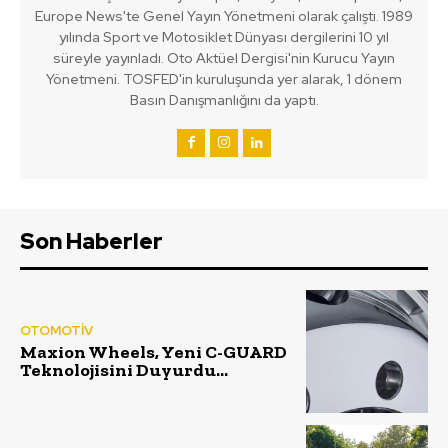
Europe News'te Genel Yayın Yönetmeni olarak çalıştı. 1989
yılında Sport ve Motosiklet Dünyası dergilerini 10 yıl
süreyle yayınladı. Oto Aktüel Dergisi'nin Kurucu Yayın
Yönetmeni. TOSFED'in kuruluşunda yer alarak, 1 dönem
Basın Danışmanlığını da yaptı.
Son Haberler
OTOMOTİV
Maxion Wheels, Yeni C-GUARD
Teknolojisini Duyurdu…