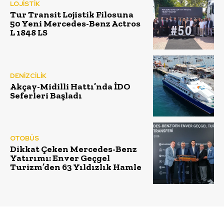
LOJİSTİK
Tur Transit Lojistik Filosuna
50 Yeni Mercedes-Benz Actros
L 1848 LS
DENİZCİLİK
Akçay-Midilli Hattı’nda İDO
Seferleri Başladı
OTOBÜS
Dikkat Çeken Mercedes-Benz
Yatırımı: Enver Geçgel
Turizm’den 63 Yıldızlık Hamle