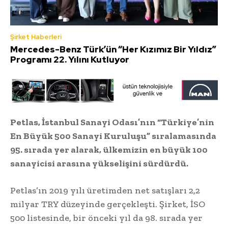
Şirket Haberleri
Mercedes-Benz Türk’ün “Her Kızımız Bir Yıldız”
Programı 22. Yılını Kutluyor
Petlas, İstanbul Sanayi Odası’nın “Türkiye’nin
En Büyük 500 Sanayi Kuruluşu” sıralamasında
95. sırada yer alarak, ülkemizin en büyük 100
sanayicisi arasına yükselişini sürdürdü.
Petlas’ın 2019 yılı üretimden net satışları 2,2
milyar TRY düzeyinde gerçekleşti. Şirket, İSO
500 listesinde, bir önceki yıl da 98. sırada yer