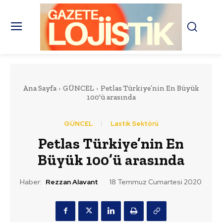
Ana Sayfa
GÜNCEL
Petlas Türkiye’nin En Büyük
100'ü arasında
GÜNCEL
Lastik Sektörü
Petlas Türkiye’nin En
Büyük 100’ü arasında
Haber:
Rezzan Alavant
18 Temmuz Cumartesi 2020