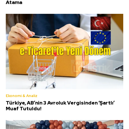
Atama
Ekonomi & Analiz
Türkiye, AB’nin 3 Avroluk Vergisinden ‘Şartlı’
Muaf Tutuldu!