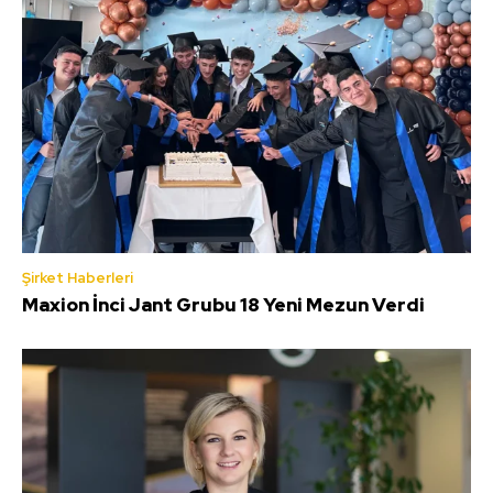
Şirket Haberleri
Maxion İnci Jant Grubu 18 Yeni Mezun Verdi