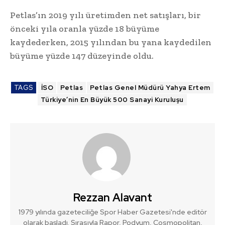
Petlas’ın 2019 yılı üretimden net satışları, bir
önceki yıla oranla yüzde 18 büyüme
kaydederken, 2015 yılından bu yana kaydedilen
büyüme yüzde 147 düzeyinde oldu.
TAGS
İSO
Petlas
Petlas Genel Müdürü Yahya Ertem
Türkiye’nin En Büyük 500 Sanayi Kuruluşu
Rezzan Alavant
1979 yılında gazeteciliğe Spor Haber Gazetesi'nde editör
olarak başladı. Sırasıyla Rapor, Podyum, Cosmopolitan,