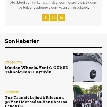
otoaktuel.com.tr, kamyonhaber.com, gazetelojistik.com
ve turkishtradenews.com yayınlarının editörü.
Son Haberler
OTOMOTİV
Maxion Wheels, Yeni C-GUARD
Teknolojisini Duyurdu…
LOJİSTİK
Tur Transit Lojistik Filosuna
50 Yeni Mercedes-Benz Actros
L 1848 LS