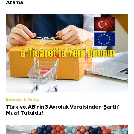
Atama
Ekonomi & Analiz
Türkiye, AB’nin 3 Avroluk Vergisinden ‘Şartlı’
Muaf Tutuldu!