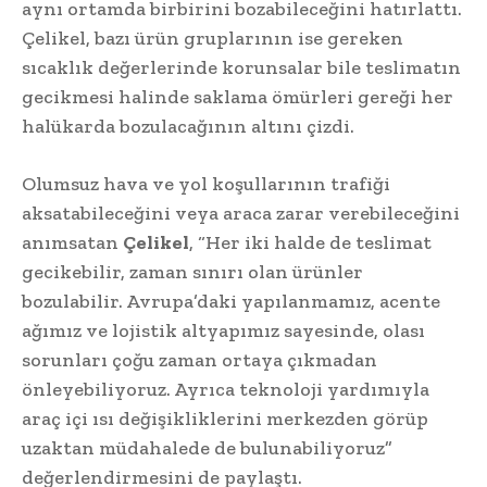
aynı ortamda birbirini bozabileceğini hatırlattı.
Çelikel, bazı ürün gruplarının ise gereken
sıcaklık değerlerinde korunsalar bile teslimatın
gecikmesi halinde saklama ömürleri gereği her
halükarda bozulacağının altını çizdi.
Olumsuz hava ve yol koşullarının trafiği
aksatabileceğini veya araca zarar verebileceğini
anımsatan
Çelikel
, “Her iki halde de teslimat
gecikebilir, zaman sınırı olan ürünler
bozulabilir. Avrupa’daki yapılanmamız, acente
ağımız ve lojistik altyapımız sayesinde, olası
sorunları çoğu zaman ortaya çıkmadan
önleyebiliyoruz. Ayrıca teknoloji yardımıyla
araç içi ısı değişikliklerini merkezden görüp
uzaktan müdahalede de bulunabiliyoruz”
değerlendirmesini de paylaştı.