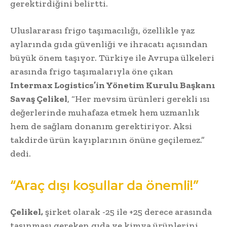
gerektirdiğini belirtti.
Uluslararası frigo taşımacılığı, özellikle yaz
aylarında gıda güvenliği ve ihracatı açısından
büyük önem taşıyor. Türkiye ile Avrupa ülkeleri
arasında frigo taşımalarıyla öne çıkan
Intermax Logistics’in Yönetim Kurulu Başkanı
Savaş Çelikel
, “Her mevsim ürünleri gerekli ısı
değerlerinde muhafaza etmek hem uzmanlık
hem de sağlam donanım gerektiriyor. Aksi
takdirde ürün kayıplarının önüne geçilemez.”
dedi.
“Araç dışı koşullar da önemli!”
Çelikel,
şirket olarak -25 ile +25 derece arasında
taşınması gereken gıda ve kimya ürünlerini,