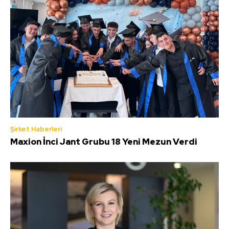
Şirket Haberleri
Maxion İnci Jant Grubu 18 Yeni Mezun Verdi