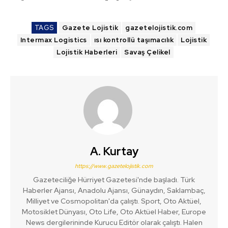
TAGS
Gazete Lojistik
gazetelojistik.com
Intermax Logistics
ısı kontrollü taşımacılık
Lojistik
Lojistik Haberleri
Savaş Çelikel
A. Kurtay
https://www.gazetelojistik.com
Gazeteciliğe Hürriyet Gazetesi'nde başladı. Türk
Haberler Ajansı, Anadolu Ajansı, Günaydın, Saklambaç,
Milliyet ve Cosmopolitan'da çalıştı. Sport, Oto Aktüel,
Motosiklet Dünyası, Oto Life, Oto Aktüel Haber, Europe
News dergilerininde Kurucu Editör olarak çalıştı. Halen