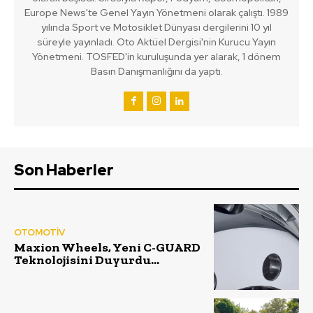
Europe News'te Genel Yayın Yönetmeni olarak çalıştı. 1989
yılında Sport ve Motosiklet Dünyası dergilerini 10 yıl
süreyle yayınladı. Oto Aktüel Dergisi'nin Kurucu Yayın
Yönetmeni. TOSFED'in kuruluşunda yer alarak, 1 dönem
Basın Danışmanlığını da yaptı.
Son Haberler
OTOMOTİV
Maxion Wheels, Yeni C-GUARD
Teknolojisini Duyurdu…