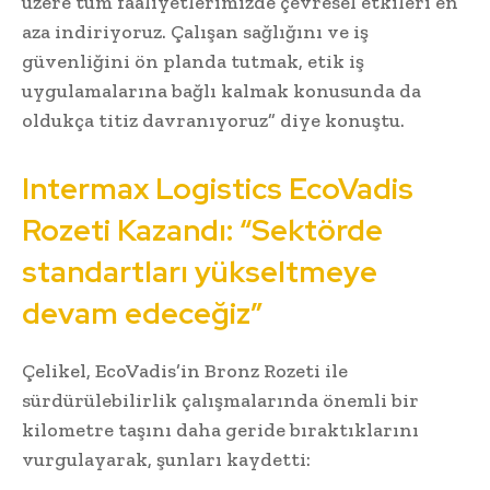
üzere tüm faaliyetlerimizde çevresel etkileri en
aza indiriyoruz. Çalışan sağlığını ve iş
güvenliğini ön planda tutmak, etik iş
uygulamalarına bağlı kalmak konusunda da
oldukça titiz davranıyoruz” diye konuştu.
Intermax Logistics EcoVadis
Rozeti Kazandı: “Sektörde
standartları yükseltmeye
devam edeceğiz”
Çelikel, EcoVadis’in Bronz Rozeti ile
sürdürülebilirlik çalışmalarında önemli bir
kilometre taşını daha geride bıraktıklarını
vurgulayarak, şunları kaydetti: