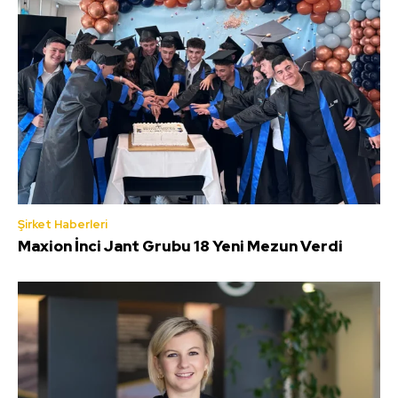
Şirket Haberleri
Maxion İnci Jant Grubu 18 Yeni Mezun Verdi