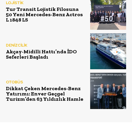
LOJİSTİK
Tur Transit Lojistik Filosuna
50 Yeni Mercedes-Benz Actros
L 1848 LS
DENİZCİLİK
Akçay-Midilli Hattı’nda İDO
Seferleri Başladı
OTOBÜS
Dikkat Çeken Mercedes-Benz
Yatırımı: Enver Geçgel
Turizm’den 63 Yıldızlık Hamle