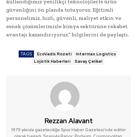
kullandığımız yenilikçi teknolojilerle ürün
güvenliğini ön planda tutuyoruz. Eğitimli
personelimiz, hızlı, güvenli, maliyet etkin ve
esnek çözümlerimizle kimya sektörüne rekabet
avantajı kazandırıyoruz.” bilgilerini de paylaştı.
TAGS
EcoVadis Rozeti
Intermax Logistics
Lojistik Haberleri
Savaş Çelikel
Rezzan Alavant
1979 yılında gazeteciliğe Spor Haber Gazetesi'nde editör
olarak başladı. Sırasıyla Rapor, Podyum, Cosmopolitan,