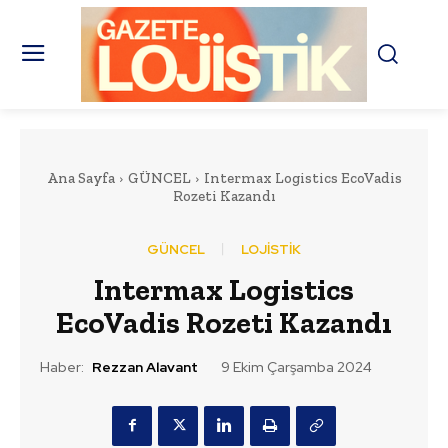
Ana Sayfa
GÜNCEL
Intermax Logistics EcoVadis
Rozeti Kazandı
GÜNCEL
LOJİSTİK
Intermax Logistics
EcoVadis Rozeti Kazandı
Haber:
Rezzan Alavant
9 Ekim Çarşamba 2024