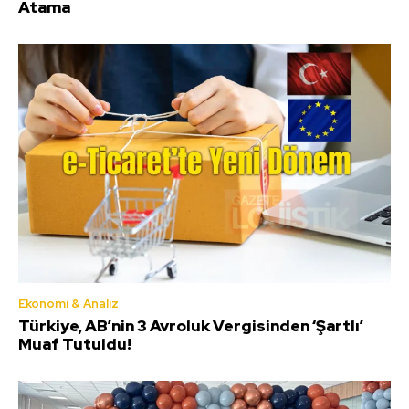
Atama
Ekonomi & Analiz
Türkiye, AB’nin 3 Avroluk Vergisinden ‘Şartlı’
Muaf Tutuldu!