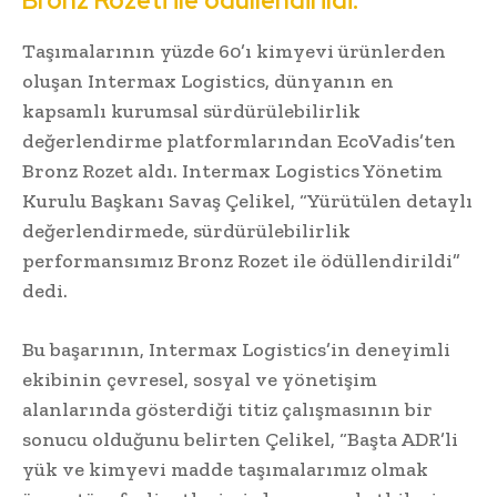
Bronz Rozeti ile ödüllendirildi.
Taşımalarının yüzde 60’ı kimyevi ürünlerden
oluşan Intermax Logistics, dünyanın en
kapsamlı kurumsal sürdürülebilirlik
değerlendirme platformlarından EcoVadis’ten
Bronz Rozet aldı. Intermax Logistics Yönetim
Kurulu Başkanı Savaş Çelikel, “Yürütülen detaylı
değerlendirmede, sürdürülebilirlik
performansımız Bronz Rozet ile ödüllendirildi”
dedi.
Bu başarının, Intermax Logistics’in deneyimli
ekibinin çevresel, sosyal ve yönetişim
alanlarında gösterdiği titiz çalışmasının bir
sonucu olduğunu belirten Çelikel, “Başta ADR’li
yük ve kimyevi madde taşımalarımız olmak