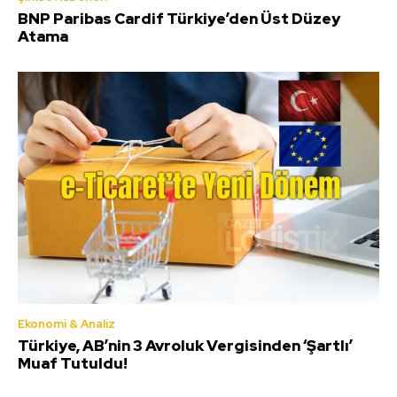
BNP Paribas Cardif Türkiye’den Üst Düzey
Atama
Ekonomi & Analiz
Türkiye, AB’nin 3 Avroluk Vergisinden ‘Şartlı’
Muaf Tutuldu!