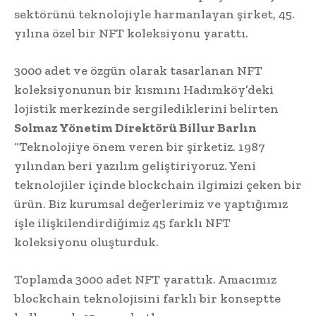
sektörünü teknolojiyle harmanlayan şirket, 45.
yılına özel bir NFT koleksiyonu yarattı.
3000 adet ve özgün olarak tasarlanan NFT
koleksiyonunun bir kısmını Hadımköy’deki
lojistik merkezinde sergilediklerini belirten
Solmaz Yönetim Direktörü Billur Barlın
“Teknolojiye önem veren bir şirketiz. 1987
yılından beri yazılım geliştiriyoruz. Yeni
teknolojiler içinde blockchain ilgimizi çeken bir
ürün. Biz kurumsal değerlerimiz ve yaptığımız
işle ilişkilendirdiğimiz 45 farklı NFT
koleksiyonu oluşturduk.
Toplamda 3000 adet NFT yarattık. Amacımız
blockchain teknolojisini farklı bir konseptte