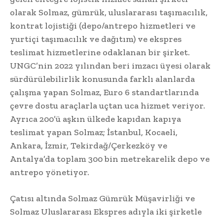
olarak Solmaz, gümrük, uluslararası taşımacılık,
kontrat lojistiği (depo/antrepo hizmetleri ve
yurtiçi taşımacılık ve dağıtım) ve ekspres
teslimat hizmetlerine odaklanan bir şirket.
UNGC’nin 2022 yılından beri imzacı üyesi olarak
sürdürülebilirlik konusunda farklı alanlarda
çalışma yapan Solmaz, Euro 6 standartlarında
çevre dostu araçlarla uçtan uca hizmet veriyor.
Ayrıca 200’ü aşkın ülkede kapıdan kapıya
teslimat yapan Solmaz; İstanbul, Kocaeli,
Ankara, İzmir, Tekirdağ/Çerkezköy ve
Antalya’da toplam 300 bin metrekarelik depo ve
antrepo yönetiyor.
Çatısı altında Solmaz Gümrük Müşavirliği ve
Solmaz Uluslararası Ekspres adıyla iki şirketle