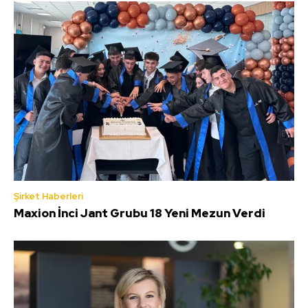
Şirket Haberleri
Maxion İnci Jant Grubu 18 Yeni Mezun Verdi