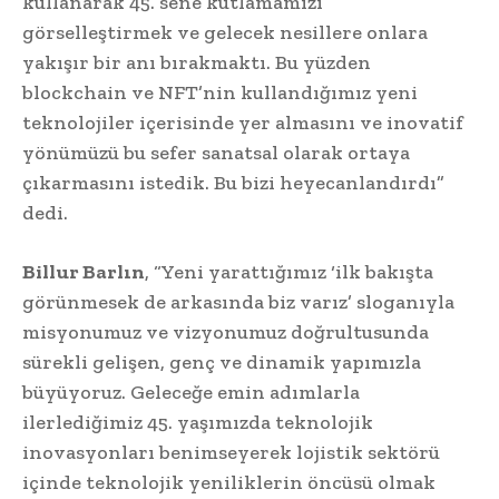
kullanarak 45. sene kutlamamızı
görselleştirmek ve gelecek nesillere onlara
yakışır bir anı bırakmaktı. Bu yüzden
blockchain ve NFT’nin kullandığımız yeni
teknolojiler içerisinde yer almasını ve inovatif
yönümüzü bu sefer sanatsal olarak ortaya
çıkarmasını istedik. Bu bizi heyecanlandırdı”
dedi.
Billur Barlın
, “Yeni yarattığımız ‘ilk bakışta
görünmesek de arkasında biz varız’ sloganıyla
misyonumuz ve vizyonumuz doğrultusunda
sürekli gelişen, genç ve dinamik yapımızla
büyüyoruz. Geleceğe emin adımlarla
ilerlediğimiz 45. yaşımızda teknolojik
inovasyonları benimseyerek lojistik sektörü
içinde teknolojik yeniliklerin öncüsü olmak