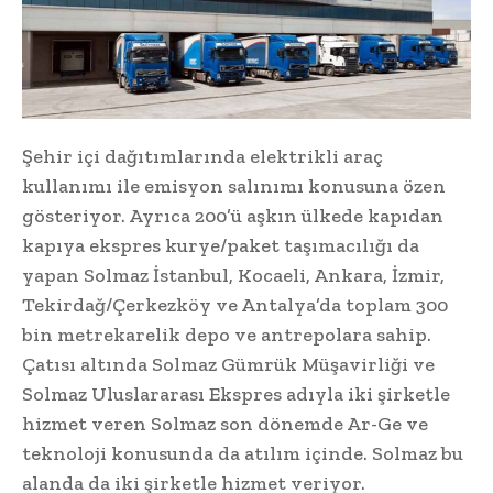
Şehir içi dağıtımlarında elektrikli araç
kullanımı ile emisyon salınımı konusuna özen
gösteriyor. Ayrıca 200’ü aşkın ülkede kapıdan
kapıya ekspres kurye/paket taşımacılığı da
yapan Solmaz İstanbul, Kocaeli, Ankara, İzmir,
Tekirdağ/Çerkezköy ve Antalya’da toplam 300
bin metrekarelik depo ve antrepolara sahip.
Çatısı altında Solmaz Gümrük Müşavirliği ve
Solmaz Uluslararası Ekspres adıyla iki şirketle
hizmet veren Solmaz son dönemde Ar-Ge ve
teknoloji konusunda da atılım içinde. Solmaz bu
alanda da iki şirketle hizmet veriyor.