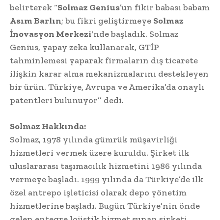
belirterek “
Solmaz Genius
’un fikir babası babam
Asım Barlın
; bu fikri geliştirmeye
Solmaz
İnovasyon Merkezi
‘nde başladık. Solmaz
Genius, yapay zeka kullanarak, GTİP
tahminlemesi yaparak firmaların dış ticarete
ilişkin karar alma mekanizmalarını destekleyen
bir ürün. Türkiye, Avrupa ve Amerika’da onaylı
patentleri bulunuyor’’ dedi.
Solmaz Hakkında:
Solmaz, 1978 yılında gümrük müşavirliği
hizmetleri vermek üzere kuruldu. Şirket ilk
uluslararası taşımacılık hizmetini 1986 yılında
vermeye başladı. 1999 yılında da Türkiye’de ilk
özel antrepo işleticisi olarak depo yönetim
hizmetlerine başladı. Bugün Türkiye’nin önde
gelen entegre lojistik hizmet sunan şirketi