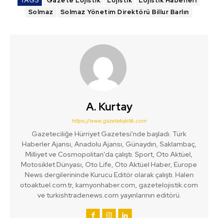
TAGS
Gazete Lojistik
Lojistik
Lojistik Haberleri
Solmaz
Solmaz Yönetim Direktörü Billur Barlın
A. Kurtay
https://www.gazetelojistik.com
Gazeteciliğe Hürriyet Gazetesi'nde başladı. Türk
Haberler Ajansı, Anadolu Ajansı, Günaydın, Saklambaç,
Milliyet ve Cosmopolitan'da çalıştı. Sport, Oto Aktüel,
Motosiklet Dünyası, Oto Life, Oto Aktüel Haber, Europe
News dergilerininde Kurucu Editör olarak çalıştı. Halen
otoaktuel.com.tr, kamyonhaber.com, gazetelojistik.com
ve turkishtradenews.com yayınlarının editörü.