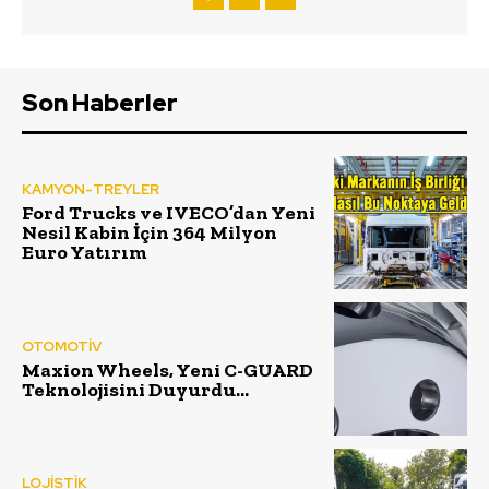
Son Haberler
KAMYON-TREYLER
Ford Trucks ve IVECO’dan Yeni
Nesil Kabin İçin 364 Milyon
Euro Yatırım
OTOMOTİV
Maxion Wheels, Yeni C-GUARD
Teknolojisini Duyurdu…
LOJİSTİK