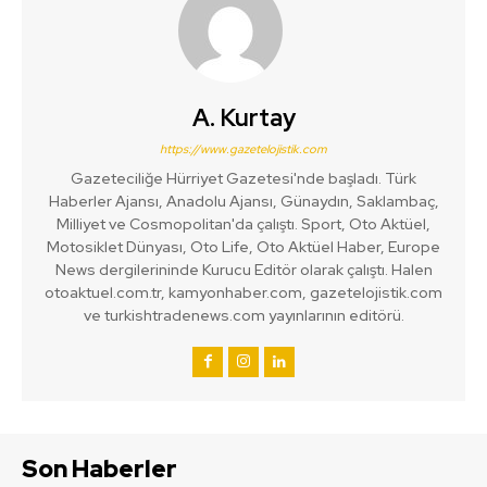
A. Kurtay
https://www.gazetelojistik.com
Gazeteciliğe Hürriyet Gazetesi'nde başladı. Türk
Haberler Ajansı, Anadolu Ajansı, Günaydın, Saklambaç,
Milliyet ve Cosmopolitan'da çalıştı. Sport, Oto Aktüel,
Motosiklet Dünyası, Oto Life, Oto Aktüel Haber, Europe
News dergilerininde Kurucu Editör olarak çalıştı. Halen
otoaktuel.com.tr, kamyonhaber.com, gazetelojistik.com
ve turkishtradenews.com yayınlarının editörü.
Son Haberler