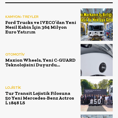
KAMYON-TREYLER
Ford Trucks ve IVECO’dan Yeni
Nesil Kabin İçin 364 Milyon
Euro Yatırım
OTOMOTİV
Maxion Wheels, Yeni C-GUARD
Teknolojisini Duyurdu…
LOJİSTİK
Tur Transit Lojistik Filosuna
50 Yeni Mercedes-Benz Actros
L 1848 LS