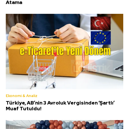
Atama
Ekonomi & Analiz
Türkiye, AB’nin 3 Avroluk Vergisinden ‘Şartlı’
Muaf Tutuldu!