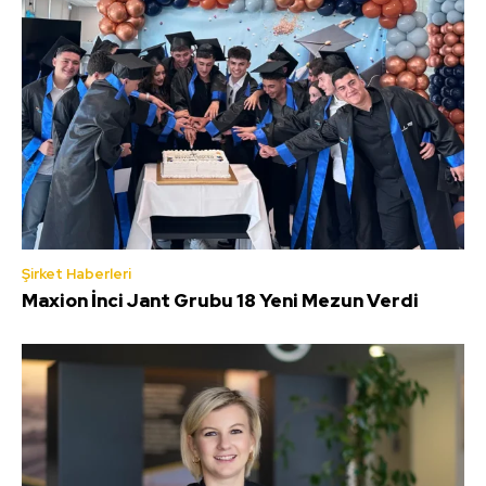
Şirket Haberleri
Maxion İnci Jant Grubu 18 Yeni Mezun Verdi