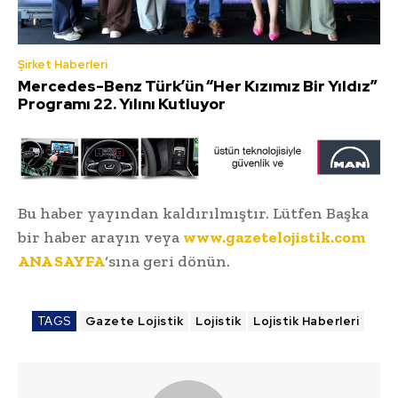
Şirket Haberleri
Mercedes-Benz Türk’ün “Her Kızımız Bir Yıldız”
Programı 22. Yılını Kutluyor
Bu haber yayından kaldırılmıştır. Lütfen Başka
bir haber arayın veya
www.gazetelojistik.com
ANA SAYFA
‘sına geri dönün.
TAGS
Gazete Lojistik
Lojistik
Lojistik Haberleri