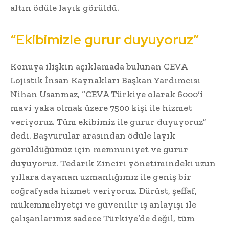
altın ödüle layık görüldü.
“Ekibimizle gurur duyuyoruz”
Konuya ilişkin açıklamada bulunan CEVA
Lojistik İnsan Kaynakları Başkan Yardımcısı
Nihan Usanmaz, “CEVA Türkiye olarak 6000‘i
mavi yaka olmak üzere 7500 kişi ile hizmet
veriyoruz. Tüm ekibimiz ile gurur duyuyoruz”
dedi. Başvurular arasından ödüle layık
görüldüğümüz için memnuniyet ve gurur
duyuyoruz. Tedarik Zinciri yönetimindeki uzun
yıllara dayanan uzmanlığımız ile geniş bir
coğrafyada hizmet veriyoruz. Dürüst, şeffaf,
mükemmeliyetçi ve güvenilir iş anlayışı ile
çalışanlarımız sadece Türkiye’de değil, tüm