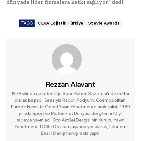
dünyada lider firmalara katkı sağlıyor” dedi.
TAGS
CEVA Lojistik Türkiye
Stevie Awards
Rezzan Alavant
1979 yılında gazeteciliğe Spor Haber Gazetesi'nde editör
olarak başladı. Sırasıyla Rapor, Podyum, Cosmopolitan,
Europe News'te Genel Yayın Yönetmeni olarak çalıştı. 1989
yılında Sport ve Motosiklet Dünyası dergilerini 10 yıl
süreyle yayınladı. Oto Aktüel Dergisi'nin Kurucu Yayın
Yönetmeni. TOSFED'in kuruluşunda yer alarak, 1 dönem
Basın Danışmanlığını da yaptı.