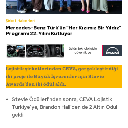
Şirket Haberleri
Mercedes-Benz Türk’ün “Her Kızımız Bir Yıldız”
Programı 22. Yılını Kutluyor
Lojistik şirketlerinden CEVA, gerçekleştirdiği
iki proje ile Büyük İşverenler için Stevie
Awards’dan iki ödül aldı.
Stevie Ödülleri’nden sonra, CEVA Lojistik
Türkiye’ye, Brandon Hall’den de 2 Altın Ödül
geldi.