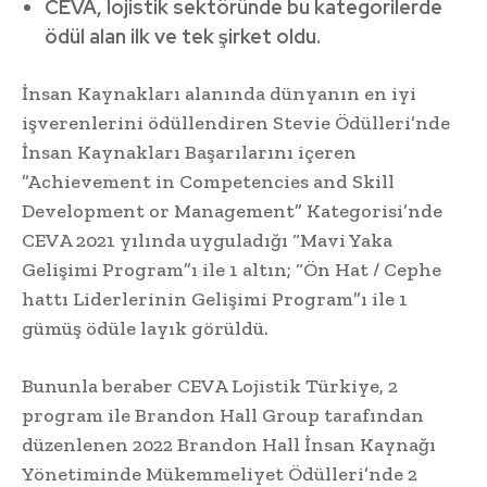
CEVA, lojistik sektöründe bu kategorilerde
ödül alan ilk ve tek şirket oldu.
İnsan Kaynakları alanında dünyanın en iyi
işverenlerini ödüllendiren Stevie Ödülleri’nde
İnsan Kaynakları Başarılarını içeren
”Achievement in Competencies and Skill
Development or Management” Kategorisi’nde
CEVA 2021 yılında uyguladığı “Mavi Yaka
Gelişimi Program”ı ile 1 altın; “Ön Hat / Cephe
hattı Liderlerinin Gelişimi Program”ı ile 1
gümüş ödüle layık görüldü.
Bununla beraber CEVA Lojistik Türkiye, 2
program ile Brandon Hall Group tarafından
düzenlenen 2022 Brandon Hall İnsan Kaynağı
Yönetiminde Mükemmeliyet Ödülleri’nde 2