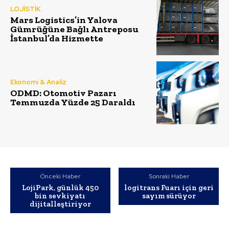
LOJİSTİK
Mars Logistics’in Yalova
Gümrüğüne Bağlı Antreposu
İstanbul’da Hizmette
Ekonomi & Analiz
ODMD: Otomotiv Pazarı
Temmuzda Yüzde 25 Daraldı
Önceki Haber
Sonraki Haber
LojiPark, günlük 450
logitrans Fuarı için geri
bin sevkiyatı
sayım sürüyor
dijitalleştiriyor