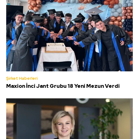
Şirket Haberleri
Maxion İnci Jant Grubu 18 Yeni Mezun Verdi