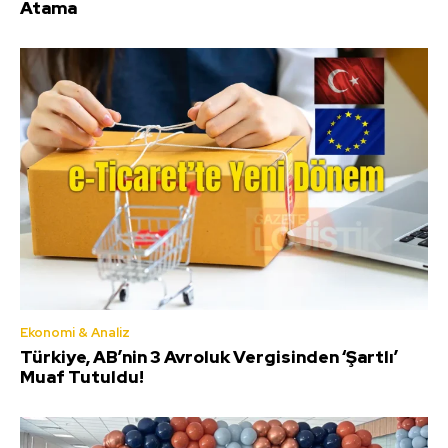
Atama
Ekonomi & Analiz
Türkiye, AB’nin 3 Avroluk Vergisinden ‘Şartlı’
Muaf Tutuldu!