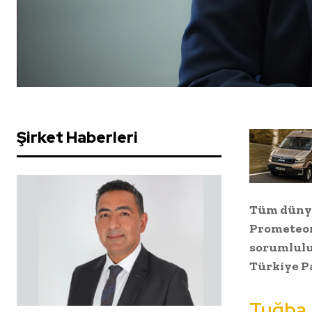
Şirket Haberleri
Tüm dünyan
Prometeon 
sorumlulu
Türkiye P
Tuğba 