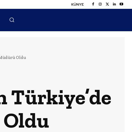
KÜNYE
 Müdürü Oldu
 Türkiye’de
 Oldu