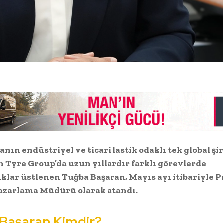
ın endüstriyel ve ticari lastik odaklı tek global şi
Tyre Group’da uzun yıllardır farklı görevlerde
klar üstlenen Tuğba Başaran, Mayıs ayı itibariyle 
azarlama Müdürü olarak atandı.
Başaran Kimdir?