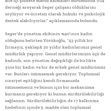
aile içi şiddete maruz kalmaları durumunda 7/24
derneği arayarak Seger çalışanı olduklarını
söylüyor ve ücretsiz olarak hukuki ve psikolojik
destek alabiliyorlar.” açıklamasında bulundu.
Seger’de yönetim ekibinin %40’ının kadın
olduğunu belirten Yörükoğlu, “43 yıllık bir
firmayız, yaklaşık 30 yıldır kadınlarımız genel
müdürlük yapıyor. Genel müdürlerimizin üçü de
kadındı, son yönetim değişikliği ile birlikte
yine bir kadın ve bir de erkek genel müdürümüz
var. Bunları özümsemek gerekiyor. Toplumsal
cinsiyet eşitliğini kendi firmanızda
özümsemeniz ve bunun için bir mekanizma
kurmanız gerekiyor ki bunun sürdürülebilirliği
sağlansın. Sürdürülebilirliğin de 17 kalkınma
hedefinin içinde 5. madde olan toplumsal