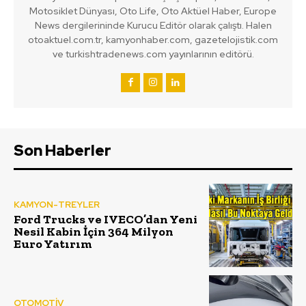
Motosiklet Dünyası, Oto Life, Oto Aktüel Haber, Europe
News dergilerininde Kurucu Editör olarak çalıştı. Halen
otoaktuel.com.tr, kamyonhaber.com, gazetelojistik.com
ve turkishtradenews.com yayınlarının editörü.
Son Haberler
KAMYON-TREYLER
Ford Trucks ve IVECO’dan Yeni
Nesil Kabin İçin 364 Milyon
Euro Yatırım
OTOMOTİV