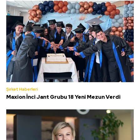
Şirket Haberleri
Maxion İnci Jant Grubu 18 Yeni Mezun Verdi