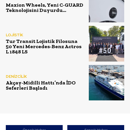
Maxion Wheels, Yeni C-GUARD
Teknolojisini Duyurdu…
LOJİSTİK
Tur Transit Lojistik Filosuna
50 Yeni Mercedes-Benz Actros
L 1848 LS
DENİZCİLİK
Akçay-Midilli Hattı’nda İDO
Seferleri Başladı