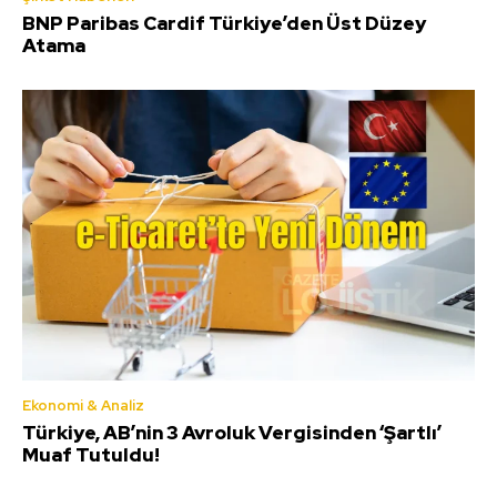
BNP Paribas Cardif Türkiye’den Üst Düzey
Atama
Ekonomi & Analiz
Türkiye, AB’nin 3 Avroluk Vergisinden ‘Şartlı’
Muaf Tutuldu!