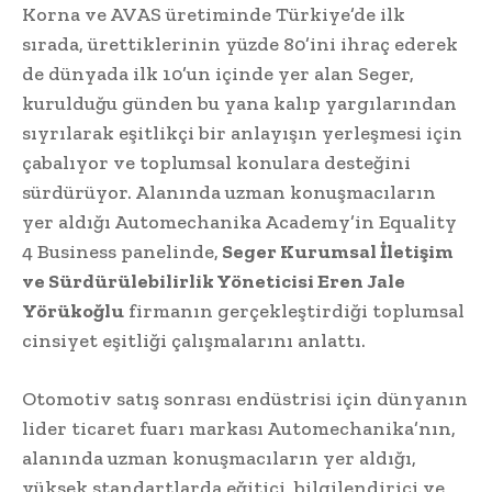
Korna ve AVAS üretiminde Türkiye’de ilk
sırada, ürettiklerinin yüzde 80’ini ihraç ederek
de dünyada ilk 10’un içinde yer alan Seger,
kurulduğu günden bu yana kalıp yargılarından
sıyrılarak eşitlikçi bir anlayışın yerleşmesi için
çabalıyor ve toplumsal konulara desteğini
sürdürüyor. Alanında uzman konuşmacıların
yer aldığı Automechanika Academy’in Equality
4 Business panelinde,
Seger Kurumsal İletişim
ve Sürdürülebilirlik Yöneticisi Eren Jale
Yörükoğlu
firmanın gerçekleştirdiği toplumsal
cinsiyet eşitliği çalışmalarını anlattı.
Otomotiv satış sonrası endüstrisi için dünyanın
lider ticaret fuarı markası Automechanika’nın,
alanında uzman konuşmacıların yer aldığı,
yüksek standartlarda eğitici, bilgilendirici ve