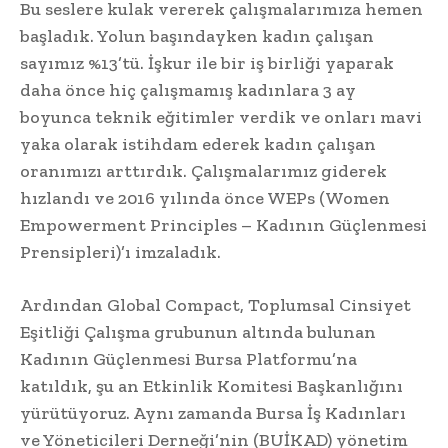
Bu seslere kulak vererek çalışmalarımıza hemen
başladık. Yolun başındayken kadın çalışan
sayımız %13’tü. İşkur ile bir iş birliği yaparak
daha önce hiç çalışmamış kadınlara 3 ay
boyunca teknik eğitimler verdik ve onları mavi
yaka olarak istihdam ederek kadın çalışan
oranımızı arttırdık. Çalışmalarımız giderek
hızlandı ve 2016 yılında önce WEPs (Women
Empowerment Principles – Kadının Güçlenmesi
Prensipleri)’ı imzaladık.
Ardından Global Compact, Toplumsal Cinsiyet
Eşitliği Çalışma grubunun altında bulunan
Kadının Güçlenmesi Bursa Platformu’na
katıldık, şu an Etkinlik Komitesi Başkanlığını
yürütüyoruz. Aynı zamanda Bursa İş Kadınları
ve Yöneticileri Derneği’nin (BUİKAD) yönetim