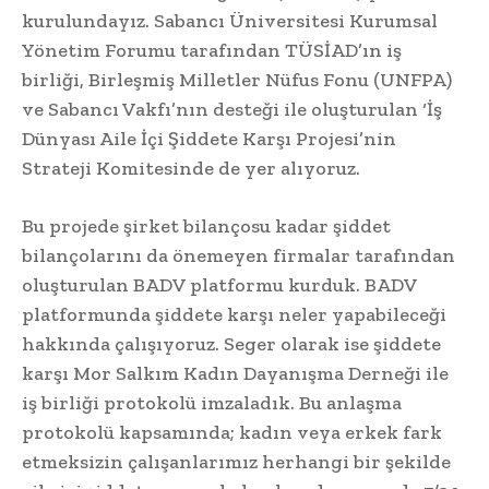
kurulundayız. Sabancı Üniversitesi Kurumsal
Yönetim Forumu tarafından TÜSİAD’ın iş
birliği, Birleşmiş Milletler Nüfus Fonu (UNFPA)
ve Sabancı Vakfı’nın desteği ile oluşturulan ‘İş
Dünyası Aile İçi Şiddete Karşı Projesi’nin
Strateji Komitesinde de yer alıyoruz.
Bu projede şirket bilançosu kadar şiddet
bilançolarını da önemeyen firmalar tarafından
oluşturulan BADV platformu kurduk. BADV
platformunda şiddete karşı neler yapabileceği
hakkında çalışıyoruz. Seger olarak ise şiddete
karşı Mor Salkım Kadın Dayanışma Derneği ile
iş birliği protokolü imzaladık. Bu anlaşma
protokolü kapsamında; kadın veya erkek fark
etmeksizin çalışanlarımız herhangi bir şekilde