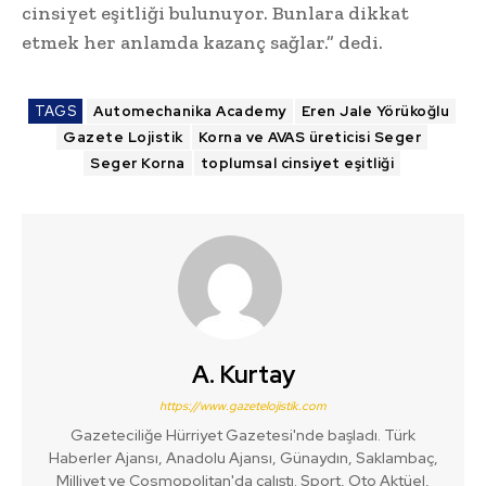
cinsiyet eşitliği bulunuyor. Bunlara dikkat
etmek her anlamda kazanç sağlar.” dedi.
TAGS
Automechanika Academy
Eren Jale Yörükoğlu
Gazete Lojistik
Korna ve AVAS üreticisi Seger
Seger Korna
toplumsal cinsiyet eşitliği
A. Kurtay
https://www.gazetelojistik.com
Gazeteciliğe Hürriyet Gazetesi'nde başladı. Türk
Haberler Ajansı, Anadolu Ajansı, Günaydın, Saklambaç,
Milliyet ve Cosmopolitan'da çalıştı. Sport, Oto Aktüel,