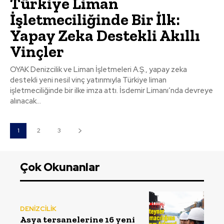
Türkiye Liman
İşletmeciliğinde Bir İlk:
Yapay Zeka Destekli Akıllı
Vinçler
OYAK Denizcilik ve Liman İşletmeleri A.Ş., yapay zeka
destekli yeni nesil vinç yatırımıyla Türkiye liman
işletmeciliğinde bir ilke imza attı. İsdemir Limanı’nda devreye
alınacak...
1
2
3
Çok Okunanlar
DENİZCİLİK
Asya tersanelerine 16 yeni