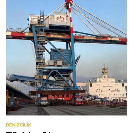
DENİZCİLİK