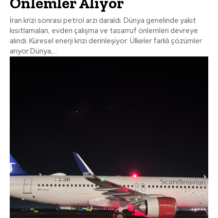
Önlemler Alıyor
İran krizi sonrası petrol arzı daraldı. Dünya genelinde yakıt
kısıtlamaları, evden çalışma ve tasarruf önlemleri devreye
alındı. Küresel enerji krizi derinleşiyor: Ülkeler farklı çözümler
arıyor Dünya,...