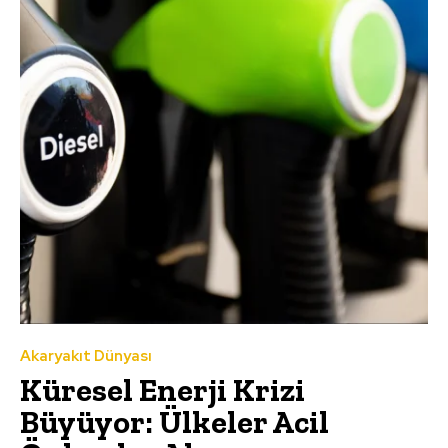
Akaryakıt Dünyası
Küresel Enerji Krizi
Büyüyor: Ülkeler Acil