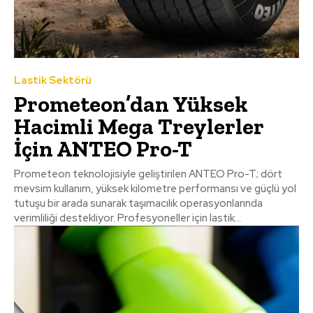
Lastik Sektörü
Prometeon’dan Yüksek
Hacimli Mega Treylerler
İçin ANTEO Pro-T
Prometeon teknolojisiyle geliştirilen ANTEO Pro-T; dört
mevsim kullanım, yüksek kilometre performansı ve güçlü yol
tutuşu bir arada sunarak taşımacılık operasyonlarında
verimliliği destekliyor. Profesyoneller için lastik...