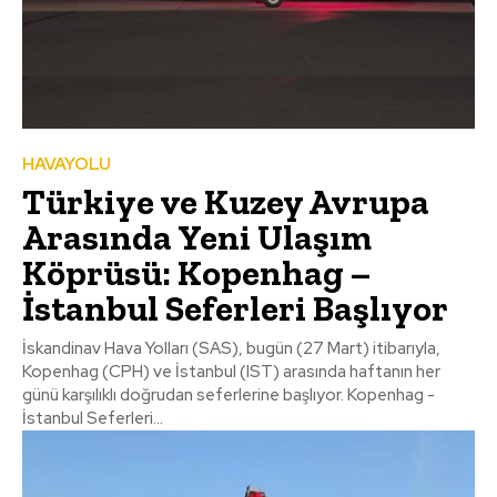
HAVAYOLU
Türkiye ve Kuzey Avrupa
Arasında Yeni Ulaşım
Köprüsü: Kopenhag –
İstanbul Seferleri Başlıyor
İskandinav Hava Yolları (SAS), bugün (27 Mart) itibarıyla,
Kopenhag (CPH) ve İstanbul (IST) arasında haftanın her
günü karşılıklı doğrudan seferlerine başlıyor. Kopenhag -
İstanbul Seferleri...