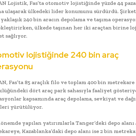
 Lojistik, Fas’ta otomotiv lojistiğinde yüzde 44 paza
a ulaşarak ülkedeki lider konumunu sürdürdü. Şirket
 yaklaşık 240 bin aracın depolama ve taşıma operasy
kleştirirken, ülkede taşınan her iki araçtan birine loj
t sağlıyor.
motiv lojistiğinde 240 bin araç
erasyonu
, Fas’ta 85 araçlık filo ve toplam 400 bin metrekare
lüğündeki dört araç park sahasıyla faaliyet gösteriy
syonlar kapsamında araç depolama, sevkiyat ve dağ
leri yürütülüyor.
önemde yapılan yatırımlarla Tanger’deki depo alanı 
kareye, Kazablanka’daki depo alanı ise 2 bin metrek