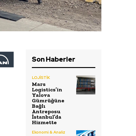
Son Haberler
LOJİSTİK
Mars
Logistics’in
Yalova
Gümrüğüne
Bağlı
Antreposu
İstanbul’da
Hizmette
Ekonomi & Analiz