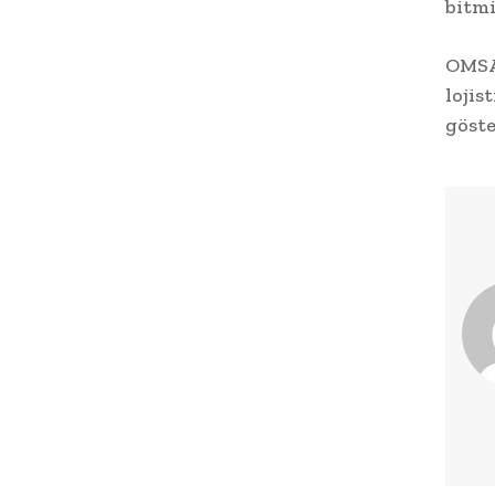
bitmi
OMSAN
lojis
göste