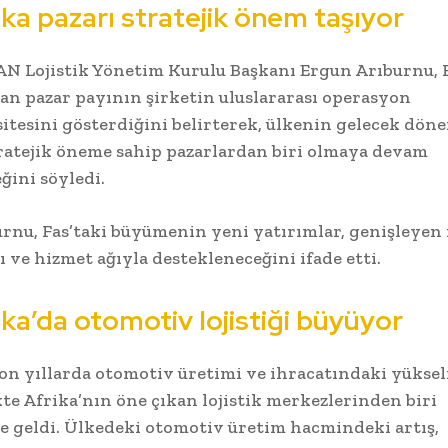
ika pazarı stratejik önem taşıyor
 Lojistik Yönetim Kurulu Başkanı Ergun Arıburnu, F
lan pazar payının şirketin uluslararası operasyon
itesini gösterdiğini belirterek, ülkenin gelecek dön
ratejik öneme sahip pazarlardan biri olmaya devam
ğini söyledi.
rnu, Fas’taki büyümenin yeni yatırımlar, genişleyen 
ı ve hizmet ağıyla destekleneceğini ifade etti.
ika’da otomotiv lojistiği büyüyor
son yıllarda otomotiv üretimi ve ihracatındaki yüksel
kte Afrika’nın öne çıkan lojistik merkezlerinden biri
e geldi. Ülkedeki otomotiv üretim hacmindeki artış,