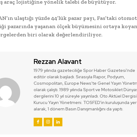
ş araç lojistiğine yönelik talebi de büyütüyor.
’ın ulaştığı yüzde 44’lük pazar payı, Fas’taki otomot
tiği pazarında yaşanan ölçek büyümesini ortaya koya
rgelerden biri olarak değerlendiriliyor.
Rezzan Alavant
1979 yılında gazeteciliğe Spor Haber Gazetesi'nde
editör olarak başladı. Sırasıyla Rapor, Podyum,
Cosmopolitan, Europe News'te Genel Yayın Yönet
olarak çalıştı. 1989 yılında Sport ve Motosiklet Dünya
dergilerini 10 yıl süreyle yayınladı. Oto Aktüel Dergisi
Kurucu Yayın Yönetmeni. TOSFED'in kuruluşunda yer
alarak, 1 dönem Basın Danışmanlığını da yaptı.