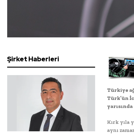
Şirket Haberleri
Türkiye ağ
Türk’ün İc
yarısında 
Kırk yıla 
aynı zaman