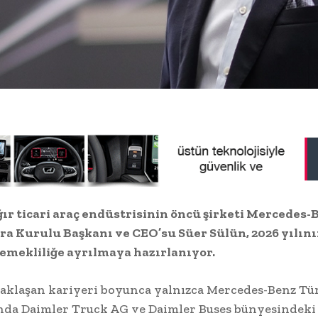
ır ticari araç endüstrisinin öncü şirketi Mercedes-
ra Kurulu Başkanı ve CEO’su Süer Sülün, 2026 yılını
emekliliğe ayrılmaya hazırlanıyor.
yaklaşan kariyeri boyunca yalnızca Mercedes-Benz Tür
da Daimler Truck AG ve Daimler Buses bünyesindeki