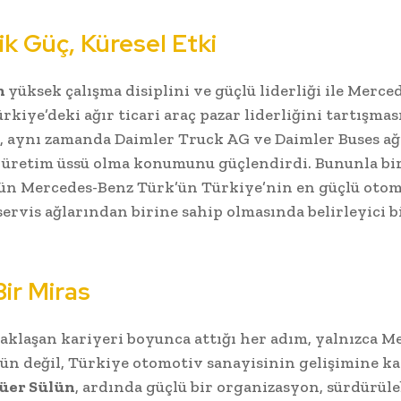
ik Güç, Küresel Etki
n
yüksek çalışma disiplini ve güçlü liderliği ile Merce
kiye’deki ağır ticari araç pazar liderliğini tartışmas
, aynı zamanda Daimler Truck AG ve Daimler Buses a
 üretim üssü olma konumunu güçlendirdi. Bununla bir
ün Mercedes-Benz Türk’ün Türkiye’nin en güçlü otom
servis ağlarından birine sahip olmasında belirleyici b
ir Miras
yaklaşan kariyeri boyunca attığı her adım, yalnızca M
ün değil, Türkiye otomotiv sanayisinin gelişimine ka
üer Sülün
, ardında güçlü bir organizasyon, sürdürüleb