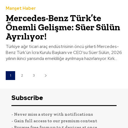
Manşet Haber
Mercedes-Benz Türk’te
Önemli Gelişme: Süer Sülün
Ayrılıyor!
Türkiye ağır ticari araç endüstrisinin öncü şirketi Mercedes-
Benz Türk’ün İcra Kurulu Başkanı ve CEO’su Süer Sülün, 2026
yılının ikinci yarısında emekliliğe ayrılmaya hazırlanıyor. Kırk...
1
2
3
Subscribe
- Never miss a story with notifications
- Gain full access to our premium content
- Browse free from up to 5 devices at once