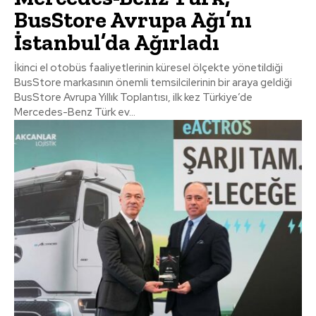
BusStore Avrupa Ağı’nı
İstanbul’da Ağırladı
İkinci el otobüs faaliyetlerinin küresel ölçekte yönetildiği
BusStore markasının önemli temsilcilerinin bir araya geldiği
BusStore Avrupa Yıllık Toplantısı, ilk kez Türkiye’de
Mercedes-Benz Türk ev...