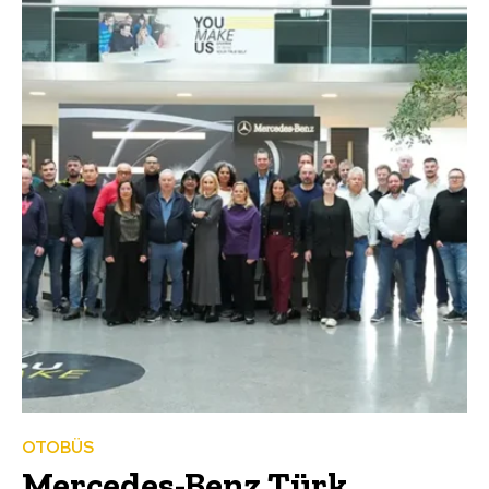
OTOBÜS
Mercedes-Benz Türk,