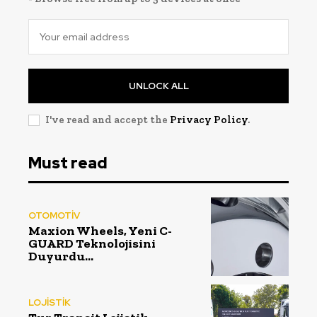
UNLOCK ALL
I've read and accept the
Privacy Policy
.
Must read
OTOMOTİV
Maxion Wheels, Yeni C-
GUARD Teknolojisini
Duyurdu…
LOJİSTİK