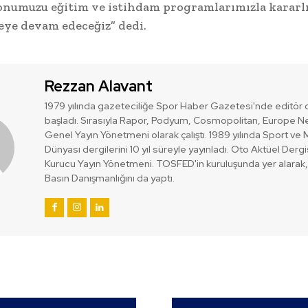
onumuzu eğitim ve istihdam programlarımızla kararlı
ye devam edeceğiz” dedi.
Rezzan Alavant
1979 yılında gazeteciliğe Spor Haber Gazetesi'nde editör 
başladı. Sırasıyla Rapor, Podyum, Cosmopolitan, Europe N
Genel Yayın Yönetmeni olarak çalıştı. 1989 yılında Sport ve 
Dünyası dergilerini 10 yıl süreyle yayınladı. Oto Aktüel Dergi
Kurucu Yayın Yönetmeni. TOSFED'in kuruluşunda yer alarak
Basın Danışmanlığını da yaptı.