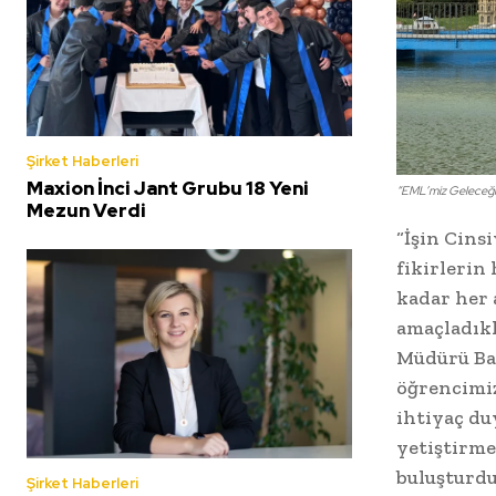
Şirket Haberleri
Maxion İnci Jant Grubu 18 Yeni
“EML’miz Geleceğin 
Mezun Verdi
“İşin Cins
fikirlerin
kadar her 
amaçladıkl
Müdürü Bar
öğrencimiz
ihtiyaç du
yetiştirme
buluşturdu
Şirket Haberleri