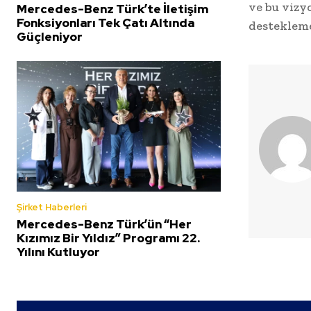
ve bu vizy
Mercedes-Benz Türk’te İletişim
Fonksiyonları Tek Çatı Altında
destekleme
Güçleniyor
Şirket Haberleri
Mercedes-Benz Türk’ün “Her
Kızımız Bir Yıldız” Programı 22.
Yılını Kutluyor