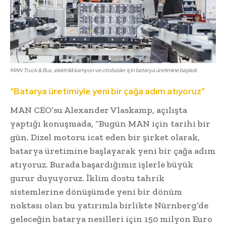
MAN Truck & Bus, elektrikli kamyon ve otobüsler için batarya üretimine başladı.
“Batarya üretimiyle yeni bir çağa adım atıyoruz”
MAN CEO’su Alexander Vlaskamp, açılışta
yaptığı konuşmada, “Bugün MAN için tarihi bir
gün. Dizel motoru icat eden bir şirket olarak,
batarya üretimine başlayarak yeni bir çağa adım
atıyoruz. Burada başardığımız işlerle büyük
gurur duyuyoruz. İklim dostu tahrik
sistemlerine dönüşümde yeni bir dönüm
noktası olan bu yatırımla birlikte Nürnberg’de
geleceğin batarya nesilleri için 150 milyon Euro