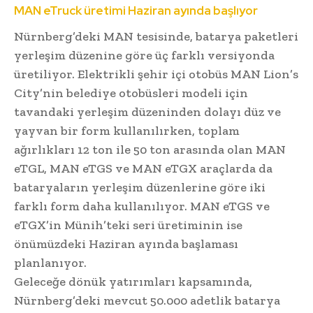
MAN eTruck üretimi Haziran ayında başlıyor
Nürnberg’deki MAN tesisinde, batarya paketleri
yerleşim düzenine göre üç farklı versiyonda
üretiliyor. Elektrikli şehir içi otobüs MAN Lion’s
City’nin belediye otobüsleri modeli için
tavandaki yerleşim düzeninden dolayı düz ve
yayvan bir form kullanılırken, toplam
ağırlıkları 12 ton ile 50 ton arasında olan MAN
eTGL, MAN eTGS ve MAN eTGX araçlarda da
bataryaların yerleşim düzenlerine göre iki
farklı form daha kullanılıyor. MAN eTGS ve
eTGX’in Münih’teki seri üretiminin ise
önümüzdeki Haziran ayında başlaması
planlanıyor.
Geleceğe dönük yatırımları kapsamında,
Nürnberg’deki mevcut 50.000 adetlik batarya