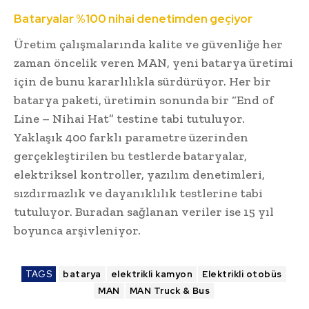
Bataryalar %100 nihai denetimden geçiyor
Üretim çalışmalarında kalite ve güvenliğe her
zaman öncelik veren MAN, yeni batarya üretimi
için de bunu kararlılıkla sürdürüyor. Her bir
batarya paketi, üretimin sonunda bir “End of
Line – Nihai Hat” testine tabi tutuluyor.
Yaklaşık 400 farklı parametre üzerinden
gerçekleştirilen bu testlerde bataryalar,
elektriksel kontroller, yazılım denetimleri,
sızdırmazlık ve dayanıklılık testlerine tabi
tutuluyor. Buradan sağlanan veriler ise 15 yıl
boyunca arşivleniyor.
TAGS
batarya
elektrikli kamyon
Elektrikli otobüs
MAN
MAN Truck & Bus