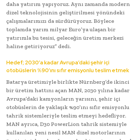
daha yatırım yapıyoruz. Aynı zamanda modern
dizel teknolojisinin geliştirilmesi yönündeki
çalışmalarımızı da sürdürüyoruz. Böylece
toplamda yarım milyar Euro’ya ulaşan bir
yatırımla bu tesisi, geleceğin üretim merkezi
haline getiriyoruz” dedi.
Hedef; 2030’a kadar Avrupa’daki şehir içi
otobüslerin %90’ını sıfır emisyonlu teslim etmek
Batarya üretimiyle birlikte Nürnberg’de ikinci
bir üretim hattını açan MAN, 2030 yılına kadar
Avrupa’daki kamyonların yarısını, şehir içi
otobüslerin de yaklaşık %90’ını sıfır emisyonlu
tahrik sistemleriyle teslim etmeyi hedefliyor.
MAN ayrıca, D30 PowerLion tahrik sistemiyle
kullanılan yeni nesil MAN dizel motorlarının