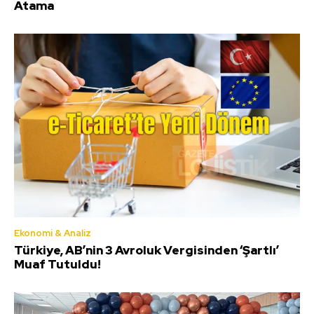
Atama
Ekonomi & Analiz
Türkiye, AB’nin 3 Avroluk Vergisinden ‘Şartlı’
Muaf Tutuldu!