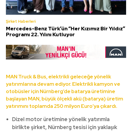
Şirket Haberleri
Mercedes-Benz Türk’ün “Her Kızımız Bir Yıldız”
Programı 22. Yılını Kutluyor
MAN Truck & Bus, elektrikli geleceğe yönelik
yatırımlarına devam ediyor. Elektrikli kamyon ve
otobüsler için Nürnberg’de batarya üretimine
başlayan MAN, büyük ölçekli akü (batarya) üretim
yatırımını toplamda 250 milyon Euro’ya çıkardı.
Dizel motor üretimine yönelik yatırımla
birlikte şirket, Nürnberg tesisi için yaklaşık