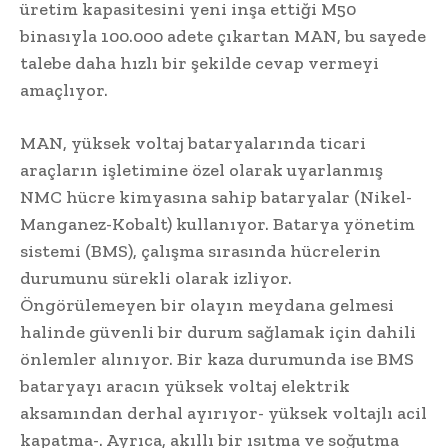
üretim kapasitesini yeni inşa ettiği M50
binasıyla 100.000 adete çıkartan MAN, bu sayede
talebe daha hızlı bir şekilde cevap vermeyi
amaçlıyor.
MAN, yüksek voltaj bataryalarında ticari
araçların işletimine özel olarak uyarlanmış
NMC hücre kimyasına sahip bataryalar (Nikel-
Manganez-Kobalt) kullanıyor. Batarya yönetim
sistemi (BMS), çalışma sırasında hücrelerin
durumunu sürekli olarak izliyor.
Öngörülemeyen bir olayın meydana gelmesi
halinde güvenli bir durum sağlamak için dahili
önlemler alınıyor. Bir kaza durumunda ise BMS
bataryayı aracın yüksek voltaj elektrik
aksamından derhal ayırıyor- yüksek voltajlı acil
kapatma-. Ayrıca, akıllı bir ısıtma ve soğutma