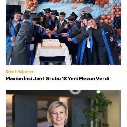
Şirket Haberleri
Maxion İnci Jant Grubu 18 Yeni Mezun Verdi