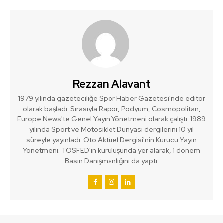
Rezzan Alavant
1979 yılında gazeteciliğe Spor Haber Gazetesi'nde editör
olarak başladı. Sırasıyla Rapor, Podyum, Cosmopolitan,
Europe News'te Genel Yayın Yönetmeni olarak çalıştı. 1989
yılında Sport ve Motosiklet Dünyası dergilerini 10 yıl
süreyle yayınladı. Oto Aktüel Dergisi'nin Kurucu Yayın
Yönetmeni. TOSFED'in kuruluşunda yer alarak, 1 dönem
Basın Danışmanlığını da yaptı.