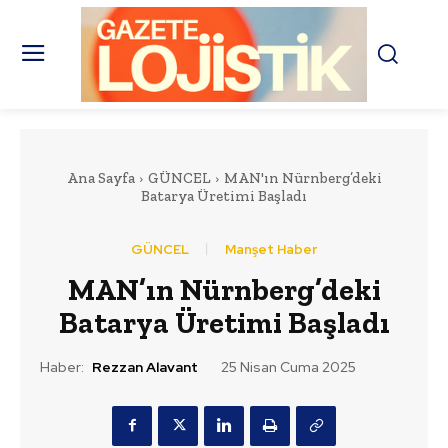
Ana Sayfa
GÜNCEL
MAN'ın Nürnberg’deki
Batarya Üretimi Başladı
GÜNCEL
Manşet Haber
MAN’ın Nürnberg’deki
Batarya Üretimi Başladı
Haber:
Rezzan Alavant
25 Nisan Cuma 2025