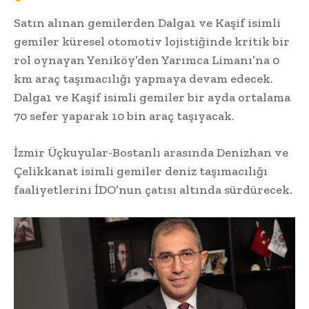
Satın alınan gemilerden Dalga1 ve Kaşif isimli
gemiler küresel otomotiv lojistiğinde kritik bir
rol oynayan Yeniköy’den Yarımca Limanı’na 0
km araç taşımacılığı yapmaya devam edecek.
Dalga1 ve Kaşif isimli gemiler bir ayda ortalama
70 sefer yaparak 10 bin araç taşıyacak.
İzmir Üçkuyular-Bostanlı arasında Denizhan ve
Çelikkanat isimli gemiler deniz taşımacılığı
faaliyetlerini İDO’nun çatısı altında sürdürecek.