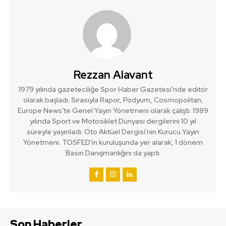
Rezzan Alavant
1979 yılında gazeteciliğe Spor Haber Gazetesi'nde editör
olarak başladı. Sırasıyla Rapor, Podyum, Cosmopolitan,
Europe News'te Genel Yayın Yönetmeni olarak çalıştı. 1989
yılında Sport ve Motosiklet Dünyası dergilerini 10 yıl
süreyle yayınladı. Oto Aktüel Dergisi'nin Kurucu Yayın
Yönetmeni. TOSFED'in kuruluşunda yer alarak, 1 dönem
Basın Danışmanlığını da yaptı.
Son Haberler