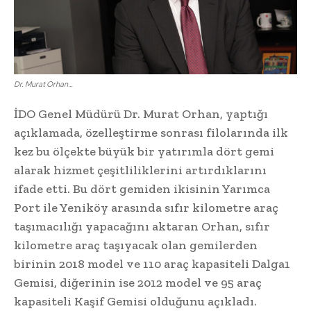
Dr. Murat Orhan…
İDO Genel Müdürü Dr. Murat Orhan, yaptığı
açıklamada, özelleştirme sonrası filolarında ilk
kez bu ölçekte büyük bir yatırımla dört gemi
alarak hizmet çeşitliliklerini artırdıklarını
ifade etti. Bu dört gemiden ikisinin Yarımca
Port ile Yeniköy arasında sıfır kilometre araç
taşımacılığı yapacağını aktaran Orhan, sıfır
kilometre araç taşıyacak olan gemilerden
birinin 2018 model ve 110 araç kapasiteli Dalga1
Gemisi, diğerinin ise 2012 model ve 95 araç
kapasiteli Kaşif Gemisi olduğunu açıkladı.