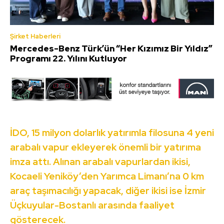
Şirket Haberleri
Mercedes-Benz Türk’ün “Her Kızımız Bir Yıldız”
Programı 22. Yılını Kutluyor
İDO, 15 milyon dolarlık yatırımla filosuna 4 yeni
arabalı vapur ekleyerek önemli bir yatırıma
imza attı. Alınan arabalı vapurlardan ikisi,
Kocaeli Yeniköy’den Yarımca Limanı’na 0 km
araç taşımacılığı yapacak, diğer ikisi ise İzmir
Üçkuyular-Bostanlı arasında faaliyet
gösterecek.