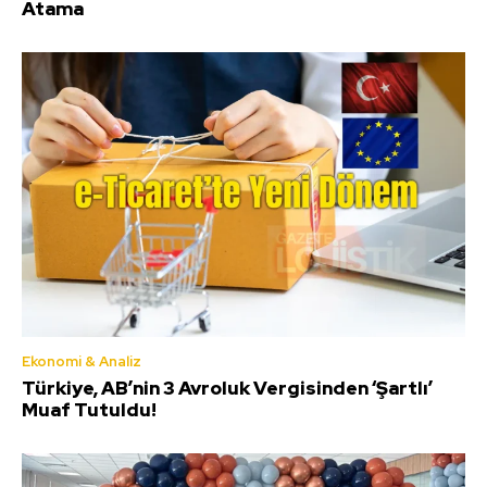
Atama
Ekonomi & Analiz
Türkiye, AB’nin 3 Avroluk Vergisinden ‘Şartlı’
Muaf Tutuldu!