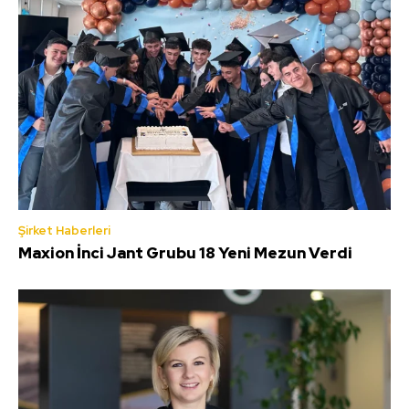
Şirket Haberleri
Maxion İnci Jant Grubu 18 Yeni Mezun Verdi