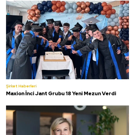
Şirket Haberleri
Maxion İnci Jant Grubu 18 Yeni Mezun Verdi