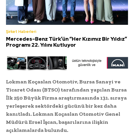
Şirket Haberleri
Mercedes-Benz Türk’ün “Her Kızımız Bir Yıldız”
Programı 22. Yılını Kutluyor
Lokman Koçaslan Otomotiv, Bursa Sanayi ve
Ticaret Odası (BTSO) tarafından yapılan Bursa
İlk 250 Büyük Firma araştırmasında 131. sıraya
yerleşerek sektördeki gücünü bir kez daha
kanıtladı. Lokman Koçaslan Otomotiv Genel
Müdürü Ersel İşcan, başarılarına ilişkin
açıklamalarda bulundu.