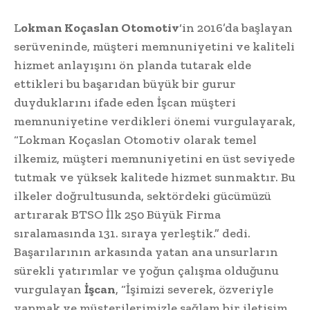
L
okman Koçaslan Otomotiv
‘in 2016’da başlayan
serüveninde, müşteri memnuniyetini ve kaliteli
hizmet anlayışını ön planda tutarak elde
ettikleri bu başarıdan büyük bir gurur
duyduklarını ifade eden İşcan müşteri
memnuniyetine verdikleri önemi vurgulayarak,
“Lokman Koçaslan Otomotiv olarak temel
ilkemiz, müşteri memnuniyetini en üst seviyede
tutmak ve yüksek kalitede hizmet sunmaktır. Bu
ilkeler doğrultusunda, sektördeki gücümüzü
artırarak BTSO İlk 250 Büyük Firma
sıralamasında 131. sıraya yerleştik.” dedi.
Başarılarının arkasında yatan ana unsurların
sürekli yatırımlar ve yoğun çalışma olduğunu
vurgulayan
İşcan
, “İşimizi severek, özveriyle
yapmak ve müşterilerimizle sağlam bir iletişim