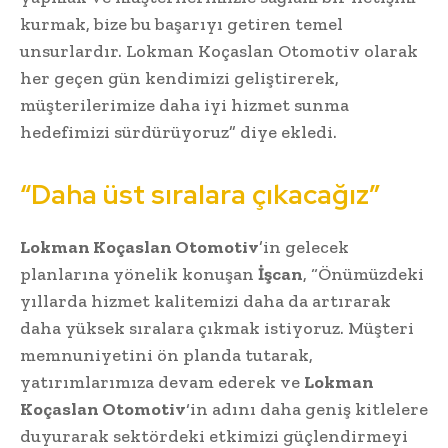
kurmak, bize bu başarıyı getiren temel
unsurlardır. Lokman Koçaslan Otomotiv olarak
her geçen gün kendimizi geliştirerek,
müşterilerimize daha iyi hizmet sunma
hedefimizi sürdürüyoruz” diye ekledi.
“Daha üst sıralara çıkacağız”
Lokman Koçaslan Otomotiv
’in gelecek
planlarına yönelik konuşan
İşcan
, “Önümüzdeki
yıllarda hizmet kalitemizi daha da artırarak
daha yüksek sıralara çıkmak istiyoruz. Müşteri
memnuniyetini ön planda tutarak,
yatırımlarımıza devam ederek ve
Lokman
Koçaslan Otomotiv
‘in adını daha geniş kitlelere
duyurarak sektördeki etkimizi güçlendirmeyi