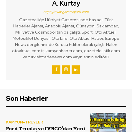
A. Kurtay
https://www.gazetelojistik.com
Gazeteciliğe Hürriyet Gazetesi'nde başladı. Türk
Haberler Ajansı, Anadolu Ajansı, Günaydın, Saklambaç,
Milliyet ve Cosmopolitan'da çalıştı. Sport, Oto Aktüel,
Motosiklet Dünyası, Oto Life, Oto Aktüel Haber, Europe
News dergilerininde Kurucu Editör olarak çalıştı. Halen
otoaktuel.com.tr, kamyonhaber.com, gazetelojistik.com
ve turkishtradenews.com yayınlarının editörü.
Son Haberler
KAMYON-TREYLER
Ford Trucks ve IVECO’dan Yeni