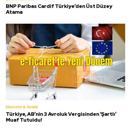
BNP Paribas Cardif Türkiye’den Üst Düzey
Atama
Ekonomi & Analiz
Türkiye, AB’nin 3 Avroluk Vergisinden ‘Şartlı’
Muaf Tutuldu!