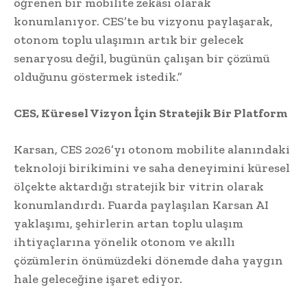
öğrenen bir mobilite zekâsı olarak
konumlanıyor. CES’te bu vizyonu paylaşarak,
otonom toplu ulaşımın artık bir gelecek
senaryosu değil, bugünün çalışan bir çözümü
olduğunu göstermek istedik.”
CES, Küresel Vizyon İçin Stratejik Bir Platform
Karsan, CES 2026’yı otonom mobilite alanındaki
teknoloji birikimini ve saha deneyimini küresel
ölçekte aktardığı stratejik bir vitrin olarak
konumlandırdı. Fuarda paylaşılan Karsan AI
yaklaşımı, şehirlerin artan toplu ulaşım
ihtiyaçlarına yönelik otonom ve akıllı
çözümlerin önümüzdeki dönemde daha yaygın
hale geleceğine işaret ediyor.