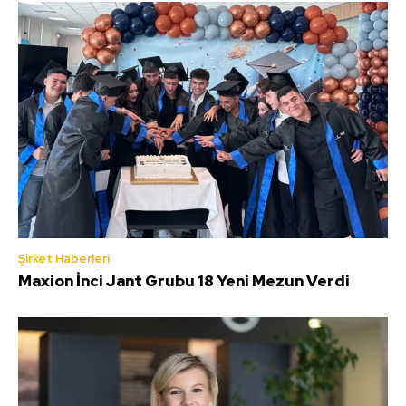
Şirket Haberleri
Maxion İnci Jant Grubu 18 Yeni Mezun Verdi