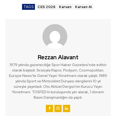
TAGS
CES 2026
Karsan
Karsan AI
Rezzan Alavant
1979 yılında gazeteciliğe Spor Haber Gazetesi'nde editör
olarak başladı. Sırasıyla Rapor, Podyum, Cosmopolitan,
Europe News'te Genel Yayın Yönetmeni olarak çalıştı. 1989
yılında Sport ve Motosiklet Dünyası dergilerini 10 yıl
süreyle yayınladı. Oto Aktüel Dergisi'nin Kurucu Yayın
Yönetmeni. TOSFED'in kuruluşunda yer alarak, 1 dönem
Basın Danışmanlığını da yaptı.