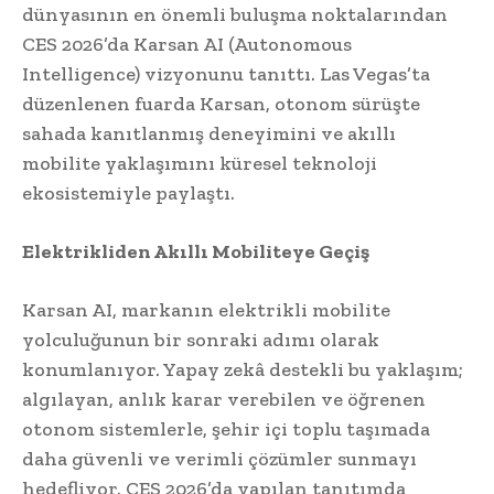
dünyasının en önemli buluşma noktalarından
CES 2026’da Karsan AI (Autonomous
Intelligence) vizyonunu tanıttı. Las Vegas’ta
düzenlenen fuarda Karsan, otonom sürüşte
sahada kanıtlanmış deneyimini ve akıllı
mobilite yaklaşımını küresel teknoloji
ekosistemiyle paylaştı.
Elektrikliden Akıllı Mobiliteye Geçiş
Karsan AI, markanın elektrikli mobilite
yolculuğunun bir sonraki adımı olarak
konumlanıyor. Yapay zekâ destekli bu yaklaşım;
algılayan, anlık karar verebilen ve öğrenen
otonom sistemlerle, şehir içi toplu taşımada
daha güvenli ve verimli çözümler sunmayı
hedefliyor. CES 2026’da yapılan tanıtımda