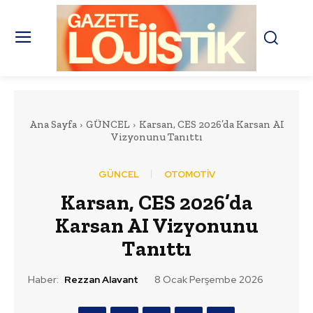
Ana Sayfa
GÜNCEL
Karsan, CES 2026’da Karsan AI
Vizyonunu Tanıttı
GÜNCEL
OTOMOTİV
Karsan, CES 2026’da
Karsan AI Vizyonunu
Tanıttı
Haber:
Rezzan Alavant
8 Ocak Perşembe 2026