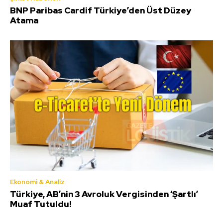
BNP Paribas Cardif Türkiye’den Üst Düzey
Atama
Ekonomi & Analiz
Türkiye, AB’nin 3 Avroluk Vergisinden ‘Şartlı’
Muaf Tutuldu!