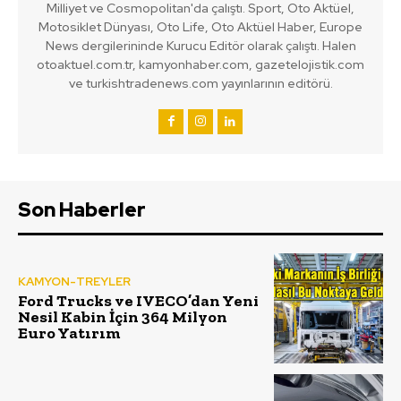
Milliyet ve Cosmopolitan'da çalıştı. Sport, Oto Aktüel,
Motosiklet Dünyası, Oto Life, Oto Aktüel Haber, Europe
News dergilerininde Kurucu Editör olarak çalıştı. Halen
otoaktuel.com.tr, kamyonhaber.com, gazetelojistik.com
ve turkishtradenews.com yayınlarının editörü.
Son Haberler
KAMYON-TREYLER
Ford Trucks ve IVECO’dan Yeni
Nesil Kabin İçin 364 Milyon
Euro Yatırım