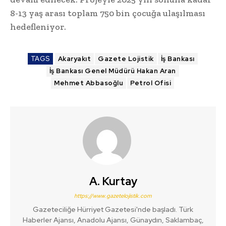
8-13 yaş arası toplam 750 bin çocuğa ulaşılması
hedefleniyor.
TAGS
Akaryakıt
Gazete Lojistik
İş Bankası
İş Bankası Genel Müdürü Hakan Aran
Mehmet Abbasoğlu
Petrol Ofisi
A. Kurtay
https://www.gazetelojistik.com
Gazeteciliğe Hürriyet Gazetesi'nde başladı. Türk
Haberler Ajansı, Anadolu Ajansı, Günaydın, Saklambaç,