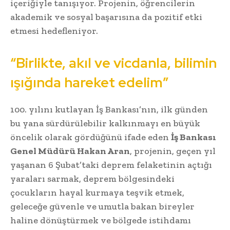
içeriğiyle tanışıyor. Projenin, öğrencilerin
akademik ve sosyal başarısına da pozitif etki
etmesi hedefleniyor.
“Birlikte, akıl ve vicdanla, bilimin
ışığında hareket edelim”
100. yılını kutlayan İş Bankası’nın, ilk günden
bu yana sürdürülebilir kalkınmayı en büyük
öncelik olarak gördüğünü ifade eden
İş Bankası
Genel Müdürü Hakan Aran
, projenin, geçen yıl
yaşanan 6 Şubat’taki deprem felaketinin açtığı
yaraları sarmak, deprem bölgesindeki
çocukların hayal kurmaya teşvik etmek,
geleceğe güvenle ve umutla bakan bireyler
haline dönüştürmek ve bölgede istihdamı