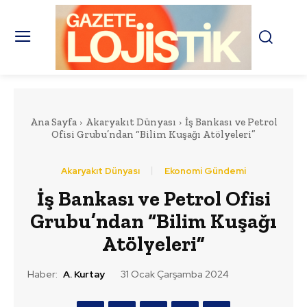
Ana Sayfa
Akaryakıt Dünyası
İş Bankası ve Petrol
Ofisi Grubu’ndan “Bilim Kuşağı Atölyeleri”
Akaryakıt Dünyası
Ekonomi Gündemi
İş Bankası ve Petrol Ofisi
Grubu’ndan “Bilim Kuşağı
Atölyeleri”
Haber:
A. Kurtay
31 Ocak Çarşamba 2024