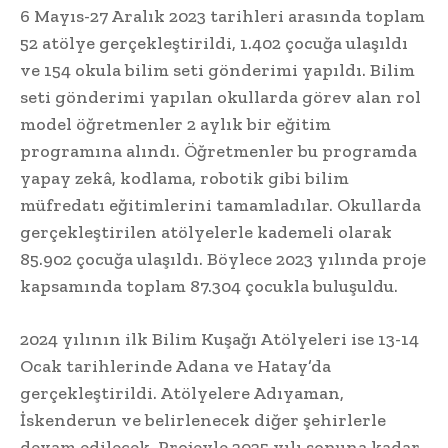
6 Mayıs-27 Aralık 2023 tarihleri arasında toplam
52 atölye gerçekleştirildi, 1.402 çocuğa ulaşıldı
ve 154 okula bilim seti gönderimi yapıldı. Bilim
seti gönderimi yapılan okullarda görev alan rol
model öğretmenler 2 aylık bir eğitim
programına alındı. Öğretmenler bu programda
yapay zekâ, kodlama, robotik gibi bilim
müfredatı eğitimlerini tamamladılar. Okullarda
gerçekleştirilen atölyelerle kademeli olarak
85.902 çocuğa ulaşıldı. Böylece 2023 yılında proje
kapsamında toplam 87.304 çocukla buluşuldu.
2024 yılının ilk Bilim Kuşağı Atölyeleri ise 13-14
Ocak tarihlerinde Adana ve Hatay’da
gerçekleştirildi. Atölyelere Adıyaman,
İskenderun ve belirlenecek diğer şehirlerle
devam edilecek. Projeyle 2025 yılı sonuna kadar