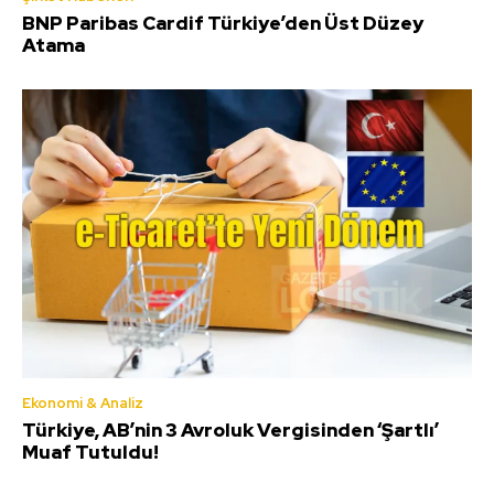
BNP Paribas Cardif Türkiye’den Üst Düzey
Atama
Ekonomi & Analiz
Türkiye, AB’nin 3 Avroluk Vergisinden ‘Şartlı’
Muaf Tutuldu!