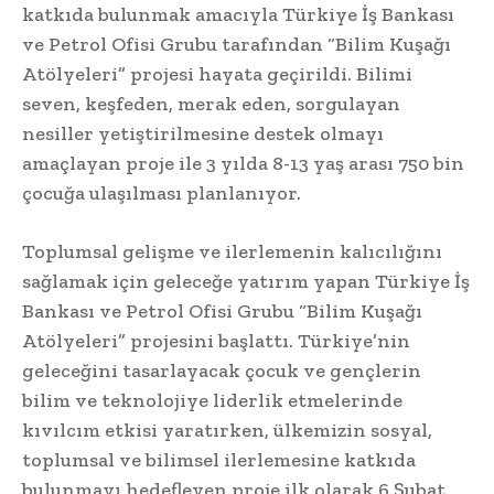
katkıda bulunmak amacıyla Türkiye İş Bankası
ve Petrol Ofisi Grubu tarafından “Bilim Kuşağı
Atölyeleri” projesi hayata geçirildi. Bilimi
seven, keşfeden, merak eden, sorgulayan
nesiller yetiştirilmesine destek olmayı
amaçlayan proje ile 3 yılda 8-13 yaş arası 750 bin
çocuğa ulaşılması planlanıyor.
Toplumsal gelişme ve ilerlemenin kalıcılığını
sağlamak için geleceğe yatırım yapan Türkiye İş
Bankası ve Petrol Ofisi Grubu “Bilim Kuşağı
Atölyeleri” projesini başlattı. Türkiye’nin
geleceğini tasarlayacak çocuk ve gençlerin
bilim ve teknolojiye liderlik etmelerinde
kıvılcım etkisi yaratırken, ülkemizin sosyal,
toplumsal ve bilimsel ilerlemesine katkıda
bulunmayı hedefleyen proje ilk olarak 6 Şubat