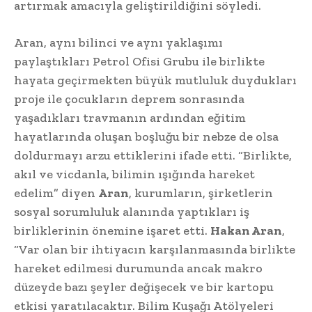
artırmak amacıyla geliştirildiğini söyledi.
Aran, aynı bilinci ve aynı yaklaşımı
paylaştıkları Petrol Ofisi Grubu ile birlikte
hayata geçirmekten büyük mutluluk duydukları
proje ile çocukların deprem sonrasında
yaşadıkları travmanın ardından eğitim
hayatlarında oluşan boşluğu bir nebze de olsa
doldurmayı arzu ettiklerini ifade etti. “Birlikte,
akıl ve vicdanla, bilimin ışığında hareket
edelim” diyen
Aran
, kurumların, şirketlerin
sosyal sorumluluk alanında yaptıkları iş
birliklerinin önemine işaret etti.
Hakan Aran
,
“Var olan bir ihtiyacın karşılanmasında birlikte
hareket edilmesi durumunda ancak makro
düzeyde bazı şeyler değişecek ve bir kartopu
etkisi yaratılacaktır. Bilim Kuşağı Atölyeleri