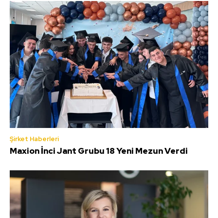
Şirket Haberleri
Maxion İnci Jant Grubu 18 Yeni Mezun Verdi