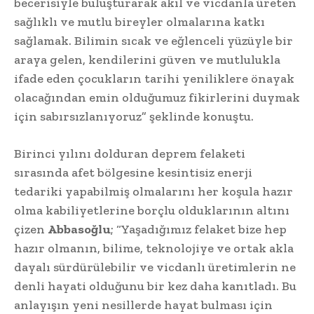
becerisiyle buluşturarak akıl ve vicdanla üreten
sağlıklı ve mutlu bireyler olmalarına katkı
sağlamak. Bilimin sıcak ve eğlenceli yüzüyle bir
araya gelen, kendilerini güven ve mutlulukla
ifade eden çocukların tarihi yeniliklere önayak
olacağından emin olduğumuz fikirlerini duymak
için sabırsızlanıyoruz” şeklinde konuştu.
Birinci yılını dolduran deprem felaketi
sırasında afet bölgesine kesintisiz enerji
tedariki yapabilmiş olmalarını her koşula hazır
olma kabiliyetlerine borçlu olduklarının altını
çizen
Abbasoğlu
; “Yaşadığımız felaket bize hep
hazır olmanın, bilime, teknolojiye ve ortak akla
dayalı sürdürülebilir ve vicdanlı üretimlerin ne
denli hayati olduğunu bir kez daha kanıtladı. Bu
anlayışın yeni nesillerde hayat bulması için