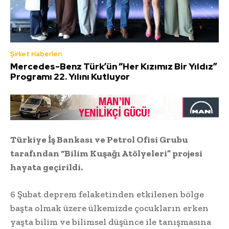
Şirket Haberleri
Mercedes-Benz Türk’ün “Her Kızımız Bir Yıldız”
Programı 22. Yılını Kutluyor
Türkiye İş Bankası ve Petrol Ofisi Grubu
tarafından “Bilim Kuşağı Atölyeleri” projesi
hayata geçirildi.
6 Şubat deprem felaketinden etkilenen bölge
başta olmak üzere ülkemizde çocukların erken
yaşta bilim ve bilimsel düşünce ile tanışmasına