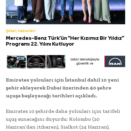
Şirket Haberleri
Mercedes-Benz Türk’ün “Her Kızımız Bir Yıldız”
Programı 22. Yılını Kutluyor
Emirates yolcuları için İstanbul dahil 10 yeni
şehir ekleyerek Dubai üzerinden 40 şehre
uçuşa başlayacağı tarihleri açıkladı.
Emirates 10 şehirde daha yolcuları için tarifeli
uçuş sunacağını duyurdu: Kolombo (20
Haziran’dan itibaren), Sialkot (24 Haziran),