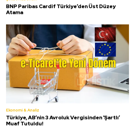
BNP Paribas Cardif Türkiye’den Üst Düzey
Atama
Ekonomi & Analiz
Türkiye, AB’nin 3 Avroluk Vergisinden ‘Şartlı’
Muaf Tutuldu!