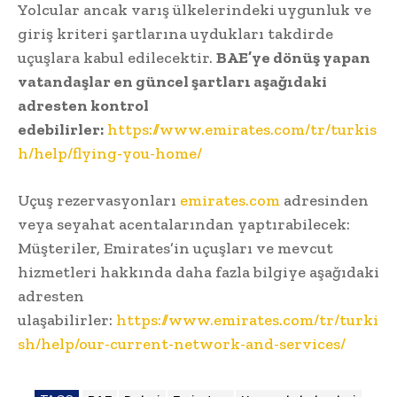
Yolcular ancak varış ülkelerindeki uygunluk ve
giriş kriteri şartlarına uydukları takdirde
uçuşlara kabul edilecektir.
BAE’ye dönüş yapan
vatandaşlar en güncel şartları aşağıdaki
adresten kontrol
edebilirler:
https://www.emirates.com/tr/turkis
h/help/flying-you-home/
Uçuş rezervasyonları
emirates.com
adresinden
veya seyahat acentalarından yaptırabilecek:
Müşteriler, Emirates’in uçuşları ve mevcut
hizmetleri hakkında daha fazla bilgiye aşağıdaki
adresten
ulaşabilirler:
https://www.emirates.com/tr/turki
sh/help/our-current-network-and-services/