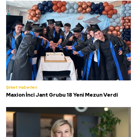
Şirket Haberleri
Maxion İnci Jant Grubu 18 Yeni Mezun Verdi