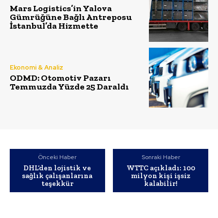
Mars Logistics’in Yalova
Gümrüğüne Bağlı Antreposu
İstanbul’da Hizmette
Ekonomi & Analiz
ODMD: Otomotiv Pazarı
Temmuzda Yüzde 25 Daraldı
Önceki Haber
Sonraki Haber
DHL’den lojistik ve
WTTC açıkladı: 100
sağlık çalışanlarına
milyon kişi işsiz
teşekkür
kalabilir!