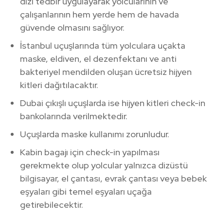
dizi tedbir uygulayarak yolcularının ve
çalışanlarının hem yerde hem de havada
güvende olmasını sağlıyor.
İstanbul uçuşlarında tüm yolculara uçakta
maske, eldiven, el dezenfektanı ve anti
bakteriyel mendilden oluşan ücretsiz hijyen
kitleri dağıtılacaktır.
Dubai çıkışlı uçuşlarda ise hijyen kitleri check-in
bankolarında verilmektedir.
Uçuşlarda maske kullanımı zorunludur.
Kabin bagajı için check-in yapılması
gerekmekte olup yolcular yalnızca dizüstü
bilgisayar, el çantası, evrak çantası veya bebek
eşyaları gibi temel eşyaları uçağa
getirebilecektir.