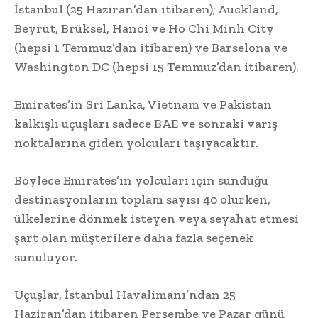
İstanbul (25 Haziran’dan itibaren); Auckland,
Beyrut, Brüksel, Hanoi ve Ho Chi Minh City
(hepsi 1 Temmuz’dan itibaren) ve Barselona ve
Washington DC (hepsi 15 Temmuz’dan itibaren).
Emirates’in Sri Lanka, Vietnam ve Pakistan
kalkışlı uçuşları sadece BAE ve sonraki varış
noktalarına giden yolcuları taşıyacaktır.
Böylece Emirates’in yolcuları için sunduğu
destinasyonların toplam sayısı 40 olurken,
ülkelerine dönmek isteyen veya seyahat etmesi
şart olan müşterilere daha fazla seçenek
sunuluyor.
Uçuşlar, İstanbul Havalimanı’ndan 25
Haziran’dan itibaren Perşembe ve Pazar günü