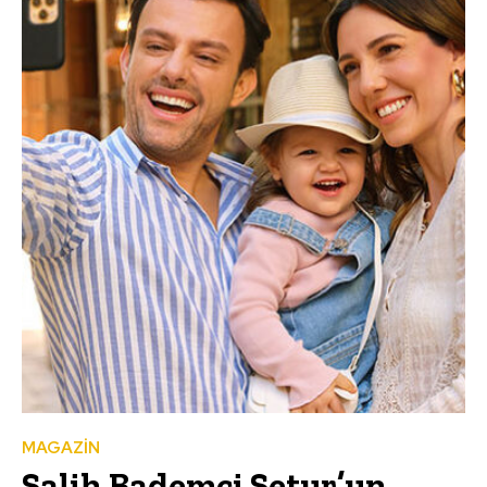
MAGAZİN
Salih Bademci Setur’un