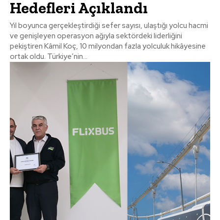
Hedefleri Açıklandı
Yıl boyunca gerçekleştirdiği sefer sayısı, ulaştığı yolcu hacmi
ve genişleyen operasyon ağıyla sektördeki liderliğini
pekiştiren Kâmil Koç, 10 milyondan fazla yolculuk hikâyesine
ortak oldu. Türkiye’nin...