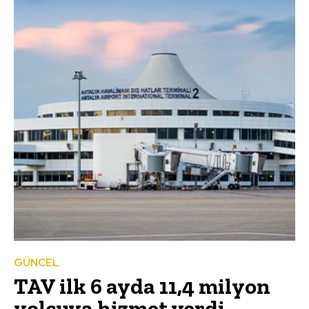
GÜNCEL
TAV ilk 6 ayda 11,4 milyon
yolcuya hizmet verdi