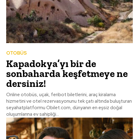
OTOBÜS
Kapadokya’yı bir de
sonbaharda keşfetmeye ne
dersiniz!
Online otobüs, uçak, feribot biletlerini, araç kiralama
hizmetini ve otel rezervasyonunu tek çatı altında buluşturan
seyahatplatformu Obilet.com, dünyanın en eşsiz doğal
oluşumlarına ev sahipliği...