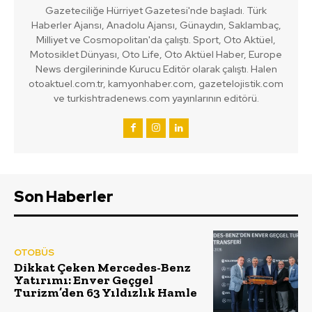
Gazeteciliğe Hürriyet Gazetesi'nde başladı. Türk
Haberler Ajansı, Anadolu Ajansı, Günaydın, Saklambaç,
Milliyet ve Cosmopolitan'da çalıştı. Sport, Oto Aktüel,
Motosiklet Dünyası, Oto Life, Oto Aktüel Haber, Europe
News dergilerininde Kurucu Editör olarak çalıştı. Halen
otoaktuel.com.tr, kamyonhaber.com, gazetelojistik.com
ve turkishtradenews.com yayınlarının editörü.
Son Haberler
OTOBÜS
Dikkat Çeken Mercedes-Benz
Yatırımı: Enver Geçgel
Turizm’den 63 Yıldızlık Hamle