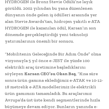
HYDROGEN ile Bronz Stevie Ödülü’ne layık
görüldü. 2002 yılından bu yana düzenlenen
dünyanın önde gelen iş ödülleri arasında yer
alan Stevie Awards’tan, hidrojen yakıtlı e-ATA
HYDROGEN ile kazanılan ödül, Karsan’ın son
dönemde gerçekleştirdiği yeni teknoloji
yatırımlarının önemli bir sonucu.
“Mobilitenin Geleceğinde Bir Adım Önde” olma
vizyonuyla 5 yıl önce e-JEST ile yüzde 100
elektrikli araç üretimine başladıklarını
söyleyen
Karsan CEO’su Okan Baş
, “Kısa süre
sonra ürün gamına eklediğimiz e-ATAK ve 10-12-
18 metrelik e-ATA modellerimiz ile elektrikli
ürün gamımızı tamamladık. Bu araçlarımız
Avrupa’da üst üste kendi segmentlerinde hızla
büyümeye devam ediyor. Bunların yanında e-