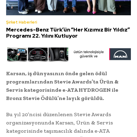
Şirket Haberleri
Mercedes-Benz Türk’ün “Her Kızımız Bir Yıldız”
Programı 22. Yılını Kutluyor
Karsan, iş dünyasının önde gelen ödül
programlarından Stevie Awards’ta Ürün &
Servis kategorisinde e-ATA HYDROGEN ile
Bronz Stevie Ödülü’ne layık görüldü.
Bu yıl 20’ncisi düzenlenen Stevie Awards
organizasyonunda Karsan, Ürün & Servis
kategorisinde taşımacılık dalında e-ATA