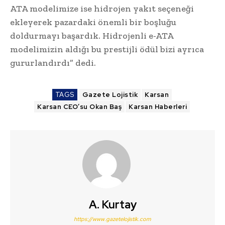
ATA modelimize ise hidrojen yakıt seçeneği
ekleyerek pazardaki önemli bir boşluğu
doldurmayı başardık. Hidrojenli e-ATA
modelimizin aldığı bu prestijli ödül bizi ayrıca
gururlandırdı” dedi.
TAGS
Gazete Lojistik
Karsan
Karsan CEO’su Okan Baş
Karsan Haberleri
A. Kurtay
https://www.gazetelojistik.com