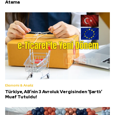
Atama
Ekonomi & Analiz
Türkiye, AB’nin 3 Avroluk Vergisinden ‘Şartlı’
Muaf Tutuldu!