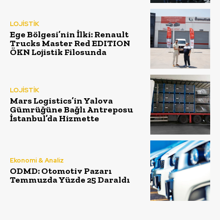
LOJİSTİK
Ege Bölgesi’nin İlki: Renault
Trucks Master Red EDITION
ÖKN Lojistik Filosunda
LOJİSTİK
Mars Logistics’in Yalova
Gümrüğüne Bağlı Antreposu
İstanbul’da Hizmette
Ekonomi & Analiz
ODMD: Otomotiv Pazarı
Temmuzda Yüzde 25 Daraldı