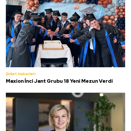
Şirket Haberleri
Maxion İnci Jant Grubu 18 Yeni Mezun Verdi