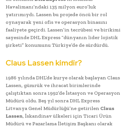
Havalimanı’ndaki 135 milyon euro’luk
yatırımıydı. Lassen bu projede öncü bir rol
oynayarak yeni ofis ve operasyon binasını
faaliyete geçirdi. Lassen’in tecrübesi ve birikimi
sayesinde DHL Express “dünyanın lider lojistik
şirketi” konumunu Türkiye’de de sürdürdü.
Claus Lassen kimdir?
1986 yılında DHL’de kurye olarak başlayan Claus
Lassen, gümrük ve ihracat birimlerinde
çalıştıktan sonra 1992’de İstasyon ve Operasyon
Müdürü oldu. Beş yıl sonra DHL Express
Litvanya Genel Müdürlüğü’ne getirilen
Claus
Lassen
, İskandinav ülkeleri için Ticari Ürün
Müdürü ve Pazarlama İletişim Başkanı olarak