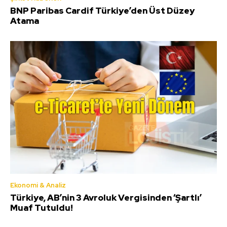
BNP Paribas Cardif Türkiye’den Üst Düzey
Atama
Ekonomi & Analiz
Türkiye, AB’nin 3 Avroluk Vergisinden ‘Şartlı’
Muaf Tutuldu!