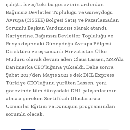
çalıştı. İsveç’teki bu görevinin ardından
Bağımsız Devletler Topluluğu ve Güneydoğu
Avrupa (CISSEE) Bölgesi Satış ve Pazarlamadan
Sorumlu Başkan Yardımcısı olarak atandı.
Kariyerine, Bağımsız Devletler Topluluğu ve
Rusya dışındaki Güneydoğu Avrupa Bölgesi
Direktörü ve eş zamanlı Hırvatistan Ülke
Müdürü olarak devam eden Claus Lassen, 2010’da
Danimarka CEO’luğuna yükseldi. Daha sonra
Şubat 2017’den Mayıs 2021’e dek DHL Express
Türkiye CEO’luğunu yürüten Lassen, yeni
görevinde tüm dünyadaki DHL çalışanlarının
alması gereken Sertifikalı Uluslararası
Uzmanlar Eğitim ve Dönüşüm programından
sorumlu olacak.