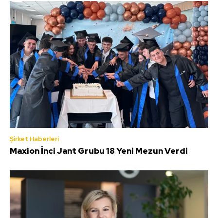
Şirket Haberleri
Maxion İnci Jant Grubu 18 Yeni Mezun Verdi