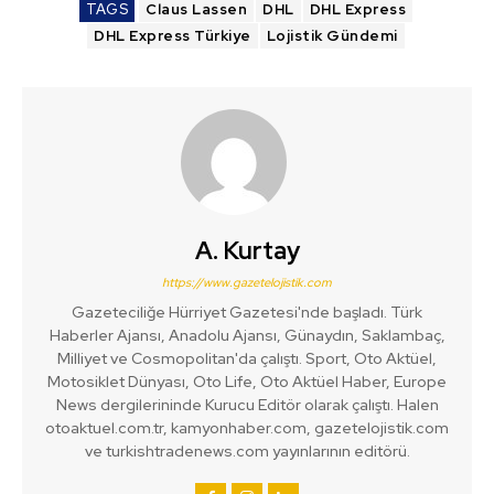
TAGS
Claus Lassen
DHL
DHL Express
DHL Express Türkiye
Lojistik Gündemi
A. Kurtay
https://www.gazetelojistik.com
Gazeteciliğe Hürriyet Gazetesi'nde başladı. Türk
Haberler Ajansı, Anadolu Ajansı, Günaydın, Saklambaç,
Milliyet ve Cosmopolitan'da çalıştı. Sport, Oto Aktüel,
Motosiklet Dünyası, Oto Life, Oto Aktüel Haber, Europe
News dergilerininde Kurucu Editör olarak çalıştı. Halen
otoaktuel.com.tr, kamyonhaber.com, gazetelojistik.com
ve turkishtradenews.com yayınlarının editörü.