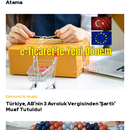
Atama
Ekonomi & Analiz
Türkiye, AB’nin 3 Avroluk Vergisinden ‘Şartlı’
Muaf Tutuldu!