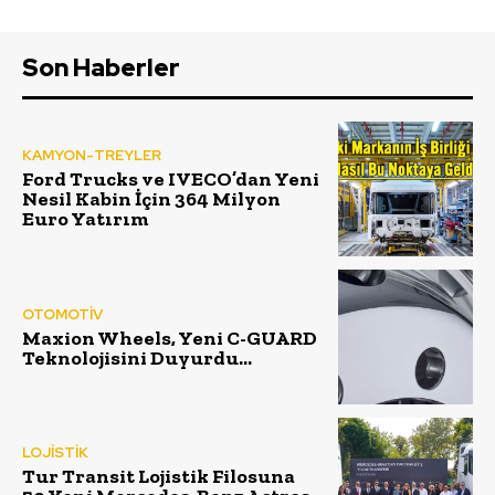
Son Haberler
KAMYON-TREYLER
Ford Trucks ve IVECO’dan Yeni
Nesil Kabin İçin 364 Milyon
Euro Yatırım
OTOMOTİV
Maxion Wheels, Yeni C-GUARD
Teknolojisini Duyurdu…
LOJİSTİK
Tur Transit Lojistik Filosuna