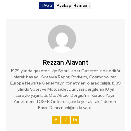
TAGS
Ayakapı Hamamı
Rezzan Alavant
1979 yılında gazeteciliğe Spor Haber Gazetesi'nde editör
olarak başladı. Sırasıyla Rapor, Podyum, Cosmopolitan,
Europe News'te Genel Yayın Yönetmeni olarak çalıştı. 1989
yılında Sport ve Motosiklet Dünyası dergilerini 10 yıl
süreyle yayınladı. Oto Aktüel Dergisi'nin Kurucu Yayın
Yönetmeni. TOSFED'in kuruluşunda yer alarak, 1 dönem
Basın Danışmanlığını da yaptı.