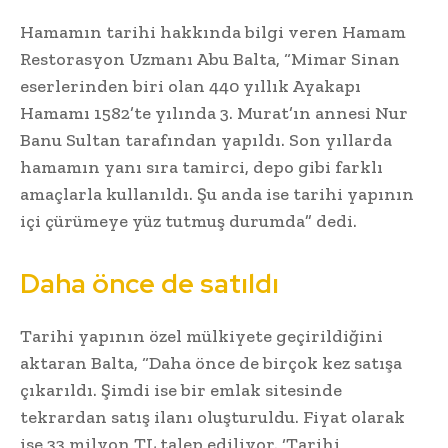
Hamamın tarihi hakkında bilgi veren Hamam
Restorasyon Uzmanı Abu Balta, “Mimar Sinan
eserlerinden biri olan 440 yıllık Ayakapı
Hamamı 1582’te yılında 3. Murat’ın annesi Nur
Banu Sultan tarafından yapıldı. Son yıllarda
hamamın yanı sıra tamirci, depo gibi farklı
amaçlarla kullanıldı. Şu anda ise tarihi yapının
içi çürümeye yüz tutmuş durumda” dedi.
Daha önce de satıldı
Tarihi yapının özel mülkiyete geçirildiğini
aktaran Balta, “Daha önce de birçok kez satışa
çıkarıldı. Şimdi ise bir emlak sitesinde
tekrardan satış ilanı oluşturuldu. Fiyat olarak
ise 33 milyon TL talep ediliyor. ‘Tarihi