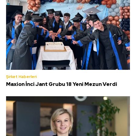
Şirket Haberleri
Maxion İnci Jant Grubu 18 Yeni Mezun Verdi