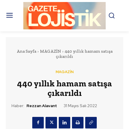
Ana Sayfa
MAGAZİN
440 yıllık hamam satışa
çıkarıldı
MAGAZİN
440 yıllık hamam satışa
çıkarıldı
Haber:
Rezzan Alavant
31 Mayıs Salı 2022