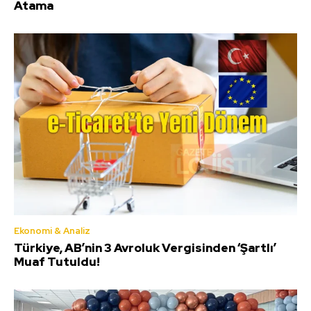
Atama
Ekonomi & Analiz
Türkiye, AB’nin 3 Avroluk Vergisinden ‘Şartlı’
Muaf Tutuldu!