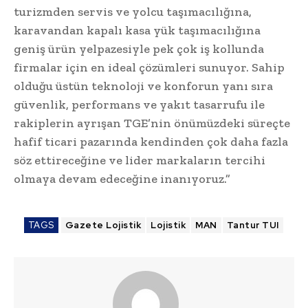
turizmden servis ve yolcu taşımacılığına,
karavandan kapalı kasa yük taşımacılığına
geniş ürün yelpazesiyle pek çok iş kollunda
firmalar için en ideal çözümleri sunuyor. Sahip
olduğu üstün teknoloji ve konforun yanı sıra
güvenlik, performans ve yakıt tasarrufu ile
rakiplerin ayrışan TGE’nin önümüzdeki süreçte
hafif ticari pazarında kendinden çok daha fazla
söz ettireceğine ve lider markaların tercihi
olmaya devam edeceğine inanıyoruz.”
TAGS
Gazete Lojistik
Lojistik
MAN
Tantur TUI