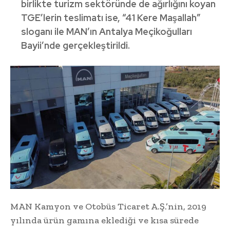
birlikte turizm sektöründe de ağırlığını koyan
TGE’lerin teslimatı ise, “41 Kere Maşallah”
sloganı ile MAN’ın Antalya Meçikoğulları
Bayii’nde gerçekleştirildi.
MAN Kamyon ve Otobüs Ticaret A.Ş.’nin, 2019
yılında ürün gamına eklediği ve kısa sürede