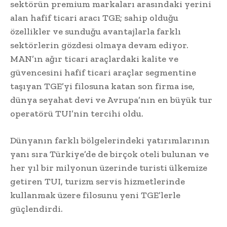
sektörün premium markaları arasındaki yerini
alan hafif ticari aracı TGE; sahip olduğu
özellikler ve sunduğu avantajlarla farklı
sektörlerin gözdesi olmaya devam ediyor.
MAN’ın ağır ticari araçlardaki kalite ve
güvencesini hafif ticari araçlar segmentine
taşıyan TGE’yi filosuna katan son firma ise,
dünya seyahat devi ve Avrupa’nın en büyük tur
operatörü TUI’nin tercihi oldu.
Dünyanın farklı bölgelerindeki yatırımlarının
yanı sıra Türkiye’de de birçok oteli bulunan ve
her yıl bir milyonun üzerinde turisti ülkemize
getiren TUI, turizm servis hizmetlerinde
kullanmak üzere filosunu yeni TGE’lerle
güçlendirdi.