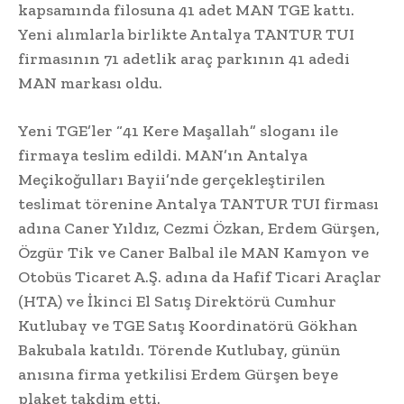
kapsamında filosuna 41 adet MAN TGE kattı.
Yeni alımlarla birlikte Antalya TANTUR TUI
firmasının 71 adetlik araç parkının 41 adedi
MAN markası oldu.
Yeni TGE’ler “41 Kere Maşallah” sloganı ile
firmaya teslim edildi. MAN’ın Antalya
Meçikoğulları Bayii’nde gerçekleştirilen
teslimat törenine Antalya TANTUR TUI firması
adına Caner Yıldız, Cezmi Özkan, Erdem Gürşen,
Özgür Tik ve Caner Balbal ile MAN Kamyon ve
Otobüs Ticaret A.Ş. adına da Hafif Ticari Araçlar
(HTA) ve İkinci El Satış Direktörü Cumhur
Kutlubay ve TGE Satış Koordinatörü Gökhan
Bakubala katıldı. Törende Kutlubay, günün
anısına firma yetkilisi Erdem Gürşen beye
plaket takdim etti.