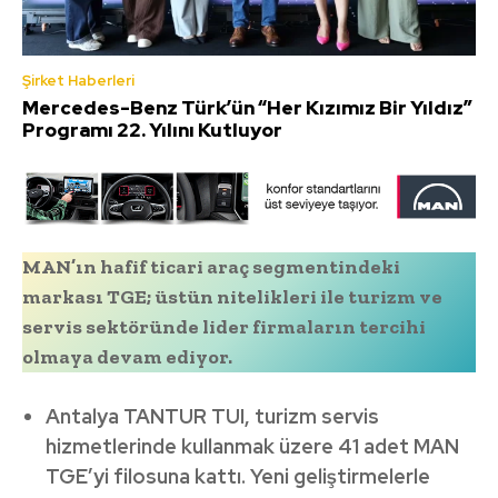
Şirket Haberleri
Mercedes-Benz Türk’ün “Her Kızımız Bir Yıldız”
Programı 22. Yılını Kutluyor
MAN’ın hafif ticari araç segmentindeki
markası TGE; üstün nitelikleri ile turizm ve
servis sektöründe lider firmaların tercihi
olmaya devam ediyor.
Antalya TANTUR TUI, turizm servis
hizmetlerinde kullanmak üzere 41 adet MAN
TGE’yi filosuna kattı. Yeni geliştirmelerle