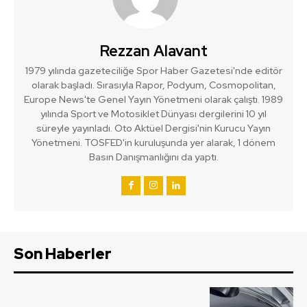
Rezzan Alavant
1979 yılında gazeteciliğe Spor Haber Gazetesi'nde editör
olarak başladı. Sırasıyla Rapor, Podyum, Cosmopolitan,
Europe News'te Genel Yayın Yönetmeni olarak çalıştı. 1989
yılında Sport ve Motosiklet Dünyası dergilerini 10 yıl
süreyle yayınladı. Oto Aktüel Dergisi'nin Kurucu Yayın
Yönetmeni. TOSFED'in kuruluşunda yer alarak, 1 dönem
Basın Danışmanlığını da yaptı.
Son Haberler