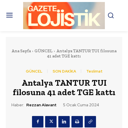
Ana Sayfa
GÜNCEL
Antalya TANTUR TUI filosuna
41 adet TGE kattı
GÜNCEL
SON DAKİKA
Teslimat
Antalya TANTUR TUI
filosuna 41 adet TGE kattı
Haber:
Rezzan Alavant
5 Ocak Cuma 2024