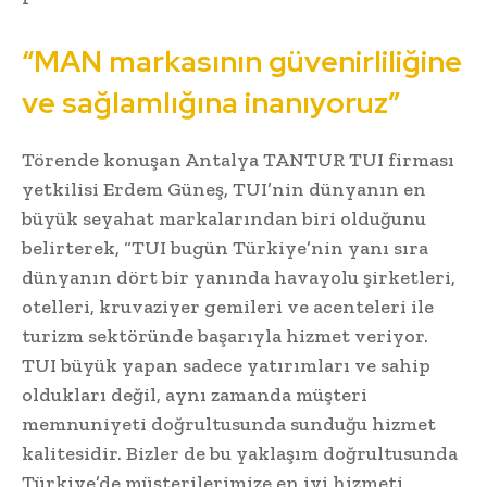
“MAN markasının güvenirliliğine
ve sağlamlığına inanıyoruz”
Törende konuşan Antalya TANTUR TUI firması
yetkilisi Erdem Güneş, TUI’nin dünyanın en
büyük seyahat markalarından biri olduğunu
belirterek, “TUI bugün Türkiye’nin yanı sıra
dünyanın dört bir yanında havayolu şirketleri,
otelleri, kruvaziyer gemileri ve acenteleri ile
turizm sektöründe başarıyla hizmet veriyor.
TUI büyük yapan sadece yatırımları ve sahip
oldukları değil, aynı zamanda müşteri
memnuniyeti doğrultusunda sunduğu hizmet
kalitesidir. Bizler de bu yaklaşım doğrultusunda
Türkiye’de müşterilerimize en iyi hizmeti