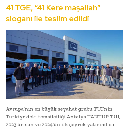
41 TGE, “41 Kere maşallah”
sloganı ile teslim edildi
Avrupa’nın en büyük seyahat grubu TUI’nin
Türkiye’deki temsilciliği Antalya TANTUR TUI,
2023’ün son ve 2024’ün ilk çeyrek yatırımları