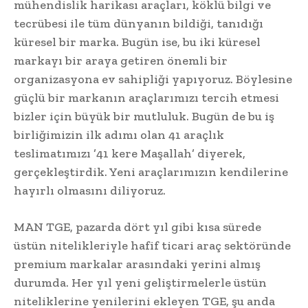
mühendislik harikası araçları, köklü bilgi ve
tecrübesi ile tüm dünyanın bildiği, tanıdığı
küresel bir marka. Bugün ise, bu iki küresel
markayı bir araya getiren önemli bir
organizasyona ev sahipliği yapıyoruz. Böylesine
güçlü bir markanın araçlarımızı tercih etmesi
bizler için büyük bir mutluluk. Bugün de bu iş
birliğimizin ilk adımı olan 41 araçlık
teslimatımızı ’41 kere Maşallah’ diyerek,
gerçekleştirdik. Yeni araçlarımızın kendilerine
hayırlı olmasını diliyoruz.
MAN TGE, pazarda dört yıl gibi kısa sürede
üstün nitelikleriyle hafif ticari araç sektöründe
premium markalar arasındaki yerini almış
durumda. Her yıl yeni geliştirmelerle üstün
niteliklerine yenilerini ekleyen TGE, şu anda