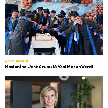
Şirket Haberleri
Maxion İnci Jant Grubu 18 Yeni Mezun Verdi