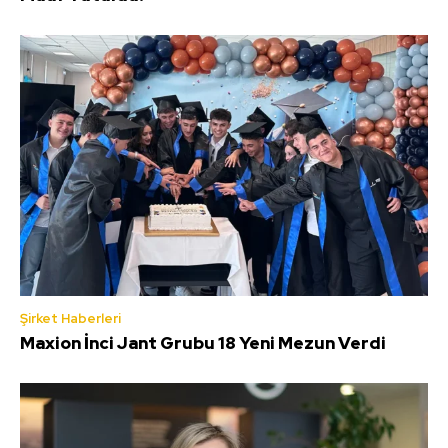
Şirket Haberleri
Maxion İnci Jant Grubu 18 Yeni Mezun Verdi