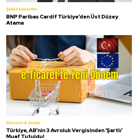
Şirket Haberleri
BNP Paribas Cardif Türkiye’den Üst Düzey
Atama
Ekonomi & Analiz
Türkiye, AB’nin 3 Avroluk Vergisinden ‘Şartlı’
Muaf Tutuldu!