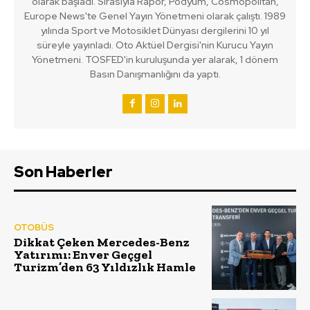
olarak başladı. Sırasıyla Rapor, Podyum, Cosmopolitan,
Europe News'te Genel Yayın Yönetmeni olarak çalıştı. 1989
yılında Sport ve Motosiklet Dünyası dergilerini 10 yıl
süreyle yayınladı. Oto Aktüel Dergisi'nin Kurucu Yayın
Yönetmeni. TOSFED'in kuruluşunda yer alarak, 1 dönem
Basın Danışmanlığını da yaptı.
Son Haberler
OTOBÜS
Dikkat Çeken Mercedes-Benz
Yatırımı: Enver Geçgel
Turizm’den 63 Yıldızlık Hamle