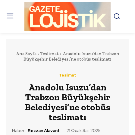
Ana Sayfa
Teslimat
Anadolu Isuzu'dan Trabzon
Büyükşehir Belediyesi’ne otobüs teslimatı
Teslimat
Anadolu Isuzu’dan
Trabzon Büyükşehir
Belediyesi’ne otobüs
teslimatı
Haber:
Rezzan Alavant
21 Ocak Salı 2025