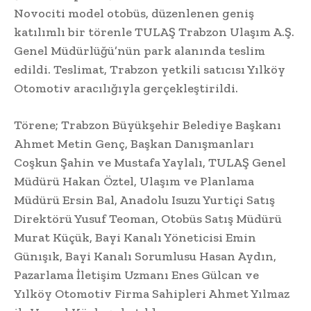
Novociti model otobüs, düzenlenen geniş
katılımlı bir törenle TULAŞ Trabzon Ulaşım A.Ş.
Genel Müdürlüğü’nün park alanında teslim
edildi. Teslimat, Trabzon yetkili satıcısı Yılköy
Otomotiv aracılığıyla gerçekleştirildi.
Törene; Trabzon Büyükşehir Belediye Başkanı
Ahmet Metin Genç, Başkan Danışmanları
Coşkun Şahin ve Mustafa Yaylalı, TULAŞ Genel
Müdürü Hakan Öztel, Ulaşım ve Planlama
Müdürü Ersin Bal, Anadolu Isuzu Yurtiçi Satış
Direktörü Yusuf Teoman, Otobüs Satış Müdürü
Murat Küçük, Bayi Kanalı Yöneticisi Emin
Günışık, Bayi Kanalı Sorumlusu Hasan Aydın,
Pazarlama İletişim Uzmanı Enes Gülcan ve
Yılköy Otomotiv Firma Sahipleri Ahmet Yılmaz