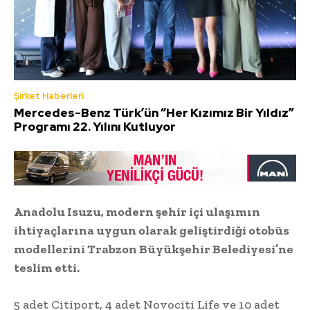
Şirket Haberleri
Mercedes-Benz Türk’ün “Her Kızımız Bir Yıldız”
Programı 22. Yılını Kutluyor
Anadolu Isuzu, modern şehir içi ulaşımın
ihtiyaçlarına uygun olarak geliştirdiği otobüs
modellerini Trabzon Büyükşehir Belediyesi’ne
teslim etti.
5 adet Citiport, 4 adet Novociti Life ve 10 adet