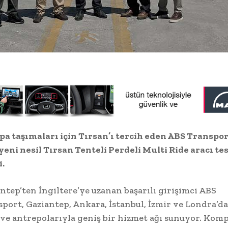
a taşımaları için Tırsan’ı tercih eden ABS Transpor
yeni nesil Tırsan Tenteli Perdeli Multi Ride aracı te
i.
ntep’ten İngiltere’ye uzanan başarılı girişimci ABS
port, Gaziantep, Ankara, İstanbul, İzmir ve Londra’da
ve antrepolarıyla geniş bir hizmet ağı sunuyor. Komp