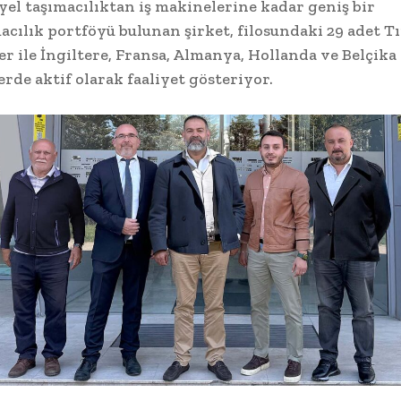
yel taşımacılıktan iş makinelerine kadar geniş bir
acılık portföyü bulunan şirket, filosundaki 29 adet T
er ile İngiltere, Fransa, Almanya, Hollanda ve Belçika 
erde aktif olarak faaliyet gösteriyor.