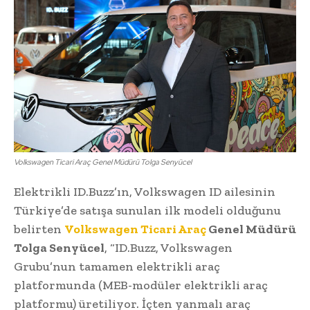
Volkswagen Ticari Araç Genel Müdürü Tolga Senyücel
Elektrikli ID.Buzz’ın, Volkswagen ID ailesinin
Türkiye’de satışa sunulan ilk modeli olduğunu
belirten
Volkswagen Ticari Araç
Genel Müdürü
Tolga Senyücel
, “ID.Buzz, Volkswagen
Grubu’nun tamamen elektrikli araç
platformunda (MEB-modüler elektrikli araç
platformu) üretiliyor. İçten yanmalı araç