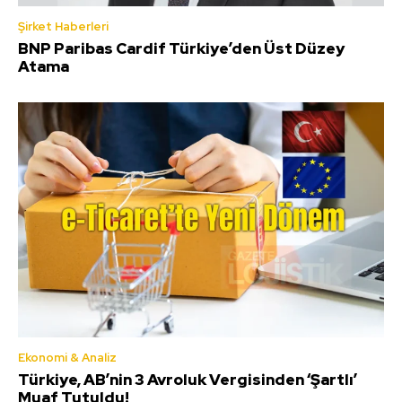
Şirket Haberleri
BNP Paribas Cardif Türkiye’den Üst Düzey
Atama
Ekonomi & Analiz
Türkiye, AB’nin 3 Avroluk Vergisinden ‘Şartlı’
Muaf Tutuldu!