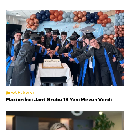
Şirket Haberleri
Maxion İnci Jant Grubu 18 Yeni Mezun Verdi