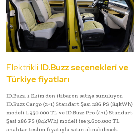
Elektrikli
ID.Buzz seçenekleri ve
Türkiye fiyatları
ID.Buzz, 1 Ekim’den itibaren satışa sunuluyor.
ID.Buzz Cargo (2+1) Standart Şasi 286 PS (84kWh)
modeli 1.950.000 TL ve ID.Buzz Pro (4+1) Standart
Şasi 286 PS (84kWh) modeli ise 3.600.000 TL
anahtar teslim fiyatıyla satın alınabilecek.