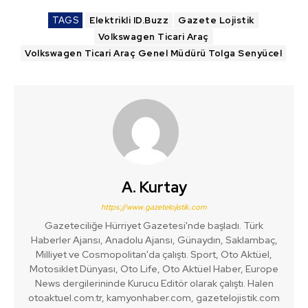
TAGS
Elektrikli ID.Buzz
Gazete Lojistik
Volkswagen Ticari Araç
Volkswagen Ticari Araç Genel Müdürü Tolga Senyücel
A. Kurtay
https://www.gazetelojistik.com
Gazeteciliğe Hürriyet Gazetesi'nde başladı. Türk
Haberler Ajansı, Anadolu Ajansı, Günaydın, Saklambaç,
Milliyet ve Cosmopolitan'da çalıştı. Sport, Oto Aktüel,
Motosiklet Dünyası, Oto Life, Oto Aktüel Haber, Europe
News dergilerininde Kurucu Editör olarak çalıştı. Halen
otoaktuel.com.tr, kamyonhaber.com, gazetelojistik.com