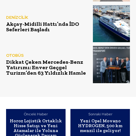
DENİZCİLİK
Akçay-Midilli Hattı’nda İDO
Seferleri Başladı
OTOBÜS
Dikkat Çeken Mercedes-Benz
Yatırımı: Enver Geçgel
Turizm’den 63 Yıldızlık Hamle
Önceki Haber
Sonraki Haber
Horoz Lojistik Ortaklık
Yeni Opel Movano
Hisse Satışı ve Yeni
HYDROGEN, 500 km
Atamalar ile Yoluna
menzil ile geliyor!
Güçlenerek Devam