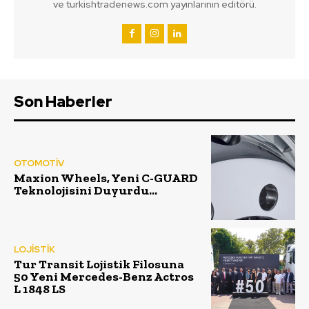
ve turkishtradenews.com yayınlarının editörü.
Son Haberler
OTOMOTİV
Maxion Wheels, Yeni C-GUARD
Teknolojisini Duyurdu…
LOJİSTİK
Tur Transit Lojistik Filosuna
50 Yeni Mercedes-Benz Actros
L 1848 LS