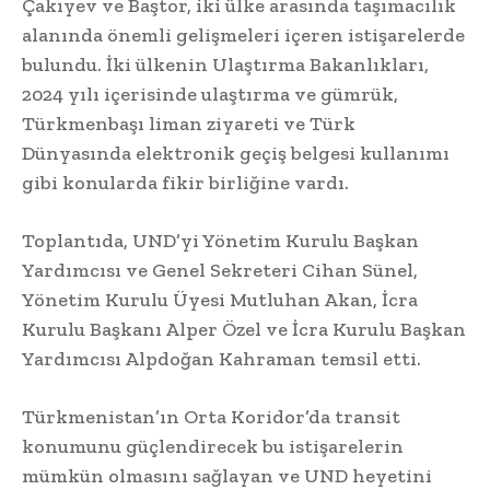
Çakıyev ve Baştor, iki ülke arasında taşımacılık
alanında önemli gelişmeleri içeren istişarelerde
bulundu. İki ülkenin Ulaştırma Bakanlıkları,
2024 yılı içerisinde ulaştırma ve gümrük,
Türkmenbaşı liman ziyareti ve Türk
Dünyasında elektronik geçiş belgesi kullanımı
gibi konularda fikir birliğine vardı.
Toplantıda, UND’yi Yönetim Kurulu Başkan
Yardımcısı ve Genel Sekreteri Cihan Sünel,
Yönetim Kurulu Üyesi Mutluhan Akan, İcra
Kurulu Başkanı Alper Özel ve İcra Kurulu Başkan
Yardımcısı Alpdoğan Kahraman temsil etti.
Türkmenistan’ın Orta Koridor’da transit
konumunu güçlendirecek bu istişarelerin
mümkün olmasını sağlayan ve UND heyetini