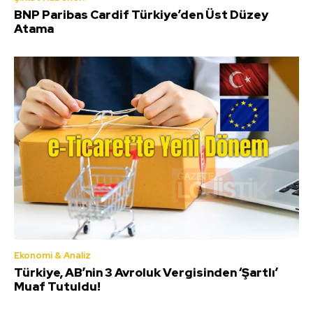
BNP Paribas Cardif Türkiye’den Üst Düzey
Atama
Ekonomi & Analiz
Türkiye, AB’nin 3 Avroluk Vergisinden ‘Şartlı’
Muaf Tutuldu!