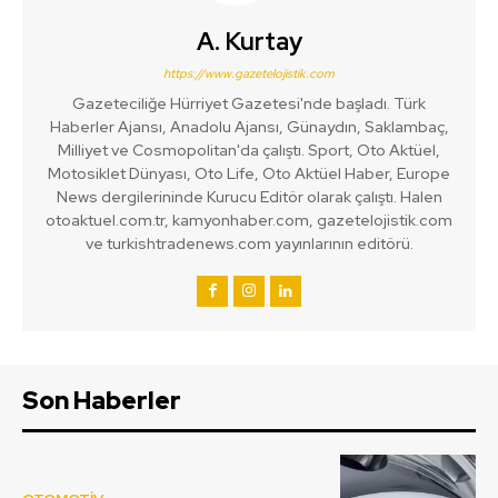
A. Kurtay
https://www.gazetelojistik.com
Gazeteciliğe Hürriyet Gazetesi'nde başladı. Türk
Haberler Ajansı, Anadolu Ajansı, Günaydın, Saklambaç,
Milliyet ve Cosmopolitan'da çalıştı. Sport, Oto Aktüel,
Motosiklet Dünyası, Oto Life, Oto Aktüel Haber, Europe
News dergilerininde Kurucu Editör olarak çalıştı. Halen
otoaktuel.com.tr, kamyonhaber.com, gazetelojistik.com
ve turkishtradenews.com yayınlarının editörü.
Son Haberler