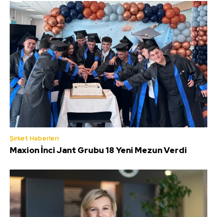
Şirket Haberleri
Maxion İnci Jant Grubu 18 Yeni Mezun Verdi