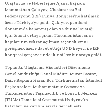
Ulaştırma ve Haberleşme Ajansı Başkanı
Mammethan Çakıyev, Uluslararası Yol
Federasyonu (IRF) Dünya Kongresi’ne katılmak
üzere Türkiye’ye geldi. Çakıyev, pandemi
döneminde kapanmış olan ve dünya lojistiği
için önemi ortaya çıkan Türkmenistan sınır
kapılarının tekrar açılması seçeneklerini
görüşmek üzere davet ettiği UND heyeti ile IRF
kongresi çerçevesinde ikinci kez bir araya geldi.
Toplantı, Ulaştırma Hizmetleri Düzenleme
Genel Müdürlüğü Genel Müdürü Murat Baştor,
Daire Başkanı Hasan Boz, Türkmenistan İstanbul
Başkonsolosu Muhammetnur Ovezov ve
Türkmenistan Taşımacılık ve Lojistik Merkezi
(TULM) Temsilcisi Orazmurat Hydyrov’ın
katkıları ve katılımlarıyla gerçekleşti.