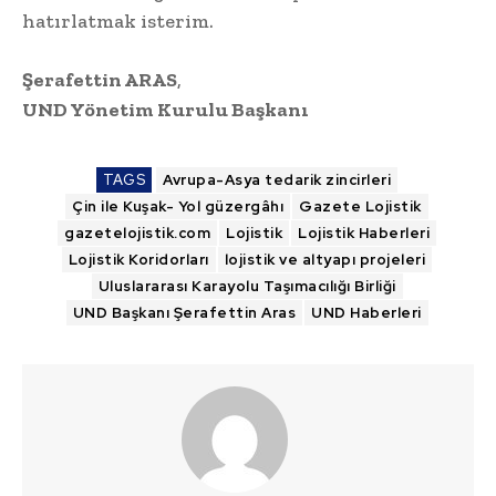
hatırlatmak isterim.
Şerafettin ARAS
,
UND Yönetim Kurulu Başkanı
TAGS
Avrupa-Asya tedarik zincirleri
Çin ile Kuşak- Yol güzergâhı
Gazete Lojistik
gazetelojistik.com
Lojistik
Lojistik Haberleri
Lojistik Koridorları
lojistik ve altyapı projeleri
Uluslararası Karayolu Taşımacılığı Birliği
UND Başkanı Şerafettin Aras
UND Haberleri