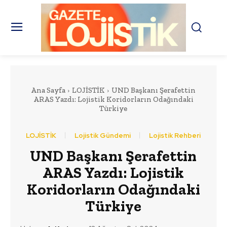
Ana Sayfa
LOJİSTİK
UND Başkanı Şerafettin
ARAS Yazdı: Lojistik Koridorların Odağındaki
Türkiye
LOJİSTİK
Lojistik Gündemi
Lojistik Rehberi
UND Başkanı Şerafettin
ARAS Yazdı: Lojistik
Koridorların Odağındaki
Türkiye