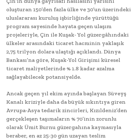
Çin’in dünya gayrisafi hasılasını yarısını
oluşturan 150’den fazla ülke ve 30’un üzerindeki
uluslararası kuruluş işbirliğinde yürüttüğü
program sayesinde hayata geçen ulaşım
projeleriyle, Çin ile Kuşak- Yol güzergâhındaki
ülkeler arasındaki ticaret hacminin yaklaşık
2,75 trilyon dolara ulaştığı açıklandı. Dünya
Bankası’na göre, Kuşak-Yol Girişimi küresel
ticaret maliyetlerinde % 1.8 kadar azalma
sağlayabilecek potansiyelde.
Ancak geçen yıl ekim ayında başlayan Süveyş
Kanalı kriziyle daha da büyük sıkıntıya giren
Avrupa-Asya tedarik zincirleri, Kızıldeniz’den
gerçekleşen taşımaların % 70’inin zorunlu
olarak Ümit Burnu güzergahına kaymasıyla
beraber, en az 25-30 gün uzayan teslim