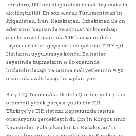
koridoru, IRU öncülüğündeki örnek taşımalarla
aktifleştirildi. En son olarak Türkmenistan’ın
Afganistan, İran, Kazakistan, Özbekistan ile on
adet sınır kapısında ve ayrıca Türkmenbaşı
uluslararası limanında TIR kapsamındaki
taşımalara hızlı geçiş imkanı getiren TIR Yeşil
Hatlarını uygulamaya kondu. Bu hatlar
sayesinde taşımaların % 80 oranında
hızlandırılacağı ve taşıma maliyetlerinin % 50
oranında azaltılacağı hesaplanıyor.
Bu yıl 25 Temmuz’da ilk defa Çin’den yola çıkan
otomobil yedek parçası yüklü bir TIR ,
Türkiye’ye TIR sistemi kapsamında taşıma
operasyonu gerçekleştirdi. Çin’in Korgos sınır
kapısından yola çıkan bir tır Kazakistan’ın
Kuryk limanına ulaştığında Çin ve Kazakistan