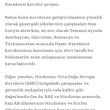
Karadeniz koridor projesi.
Bahse konu koridorun geliştirilmesine yönelik
olarak güzergâh ülkelerinin çalışmaları tüm
hızıyla sürerken, en son olarak Temmuz ayında
Azerbaycan, Gürcistan, Romanya ve
Türkmenistan arasında Hazar-Karadeniz
koridorunun kurulması için dört taraflı bir
hükümetler arası anlaşmanın imzalanması
kararlaştırıldı.
Diğer yandan, Hindistan-Orta Doğu-Avrupa
Koridoru (IMEC) bölgedeki çatışmalar ve
güvenlik endişeleriyle rafa kalktı gibi
değerlendirilse de, BAE ve Hindistan arasında,
bazı AB ülkelerinin Hindistan ve Körfez
ülkeleriyle bu koridorun hayata geçirilmesi