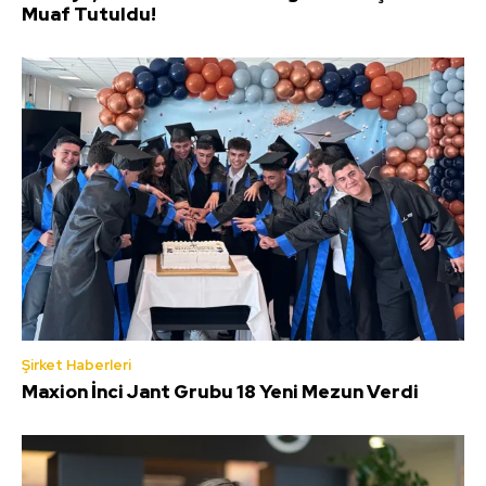
Muaf Tutuldu!
Şirket Haberleri
Maxion İnci Jant Grubu 18 Yeni Mezun Verdi