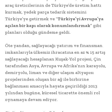
araç üreticilerinin de Türkiye’de üretim hattı
kurmak, yedek parça tedarik sistemini
Türkiye’ye getirmek ve “
Türkiye’yi Avrupa’ya
açılan bir kapı olarak konumlandırmak
” gibi
planları olduğu gündeme geldi.
Öte yandan, sağlayacağı yatırım ve finansman
imkanlarıyla ülkemiz ihracatına en az % 15 artış
sağlayacağı hesaplanan Kuşak-Yol projesi, Çin
tarafından Asya, Avrupa ve Afrika’nın karayolu,
demiryolu, liman ve diğer ulaşım altyapısı
projelerinden oluşan bir ağ ile birbirine
bağlanması amacıyla hayata geçirildiği 2013
yılından bugüne, küresel ticarette önemli rol
oynamaya devam ediyor.