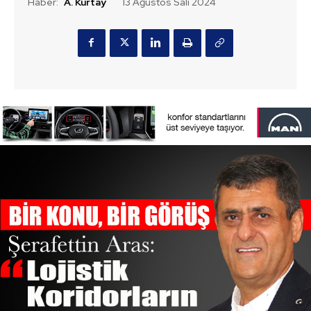
Haber:
A. Kurtay
13 Ağustos Salı 2024