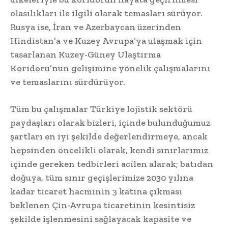
olasılıkları ile ilgili olarak temasları sürüyor.
Rusya ise, İran ve Azerbaycan üzerinden
Hindistan’a ve Kuzey Avrupa’ya ulaşmak için
tasarlanan Kuzey-Güney Ulaştırma
Koridoru’nun gelişimine yönelik çalışmalarını
ve temaslarını sürdürüyor.
Tüm bu çalışmalar Türkiye lojistik sektörü
paydaşları olarak bizleri, içinde bulunduğumuz
şartları en iyi şekilde değerlendirmeye, ancak
hepsinden öncelikli olarak, kendi sınırlarımız
içinde gereken tedbirleri acilen alarak; batıdan
doğuya, tüm sınır geçişlerimize 2030 yılına
kadar ticaret hacminin 3 katına çıkması
beklenen Çin-Avrupa ticaretinin kesintisiz
şekilde işlenmesini sağlayacak kapasite ve