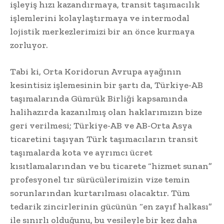
işleyiş hızı kazandırmaya, transit taşımacılık
işlemlerini kolaylaştırmaya ve intermodal
lojistik merkezlerimizi bir an önce kurmaya
zorluyor.
Tabi ki, Orta Koridorun Avrupa ayağının
kesintisiz işlemesinin bir şartı da, Türkiye-AB
taşımalarında Gümrük Birliği kapsamında
halihazırda kazanılmış olan haklarımızın bize
geri verilmesi; Türkiye-AB ve AB-Orta Asya
ticaretini taşıyan Türk taşımacıların transit
taşımalarda kota ve ayrımcı ücret
kısıtlamalarından ve bu ticarete “hizmet sunan”
profesyonel tır sürücülerimizin vize temin
sorunlarından kurtarılması olacaktır. Tüm
tedarik zincirlerinin gücünün “en zayıf halkası”
ile sınırlı olduğunu, bu vesileyle bir kez daha