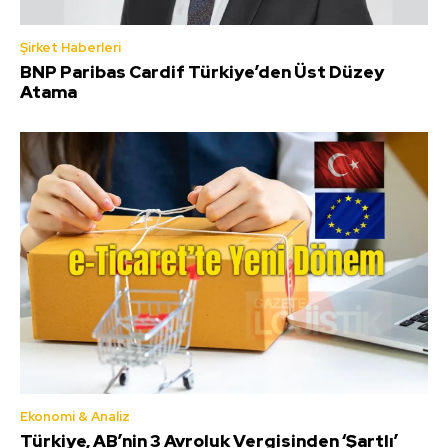
Şirket Haberleri
BNP Paribas Cardif Türkiye’den Üst Düzey
Atama
Ekonomi & Analiz
Türkiye, AB’nin 3 Avroluk Vergisinden ‘Şartlı’