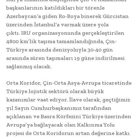
başkanlarının katıldıkları bir törenle
Azerbaycan’a giden Ro-Roya binerek Gürcistan
üzerinden İstanbul’a varmak üzere yola
çıktı. IRU organizasyonunda gerçekleştirilen
4800 km’lik taşıma tamamlandığında, Çin-
Türkiye arasında denizyoluyla 30-40 gün
arasında süren taşımaları 19 güne indirilmesi
sağlanmış olacak.
Orta Koridor, Çin-Orta Asya-Avrupa ticaretinde
Türkiye lojistik sektörü olarak büyük
kazanımlar vaat ediyor. İlave olarak, geçtiğimiz
yıl Sayın Cumhurbaşkanımız tarafından
açıklanan ve Basra Körfezini Türkiye üzerinden
Avrupa’ya bağlayacak olan Kalkınma Yolu
projesi de Orta Koridorun artan değerine katkı