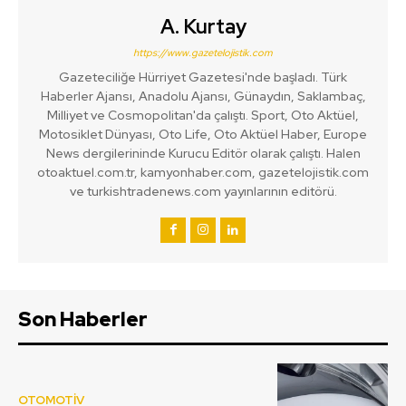
A. Kurtay
https://www.gazetelojistik.com
Gazeteciliğe Hürriyet Gazetesi'nde başladı. Türk
Haberler Ajansı, Anadolu Ajansı, Günaydın, Saklambaç,
Milliyet ve Cosmopolitan'da çalıştı. Sport, Oto Aktüel,
Motosiklet Dünyası, Oto Life, Oto Aktüel Haber, Europe
News dergilerininde Kurucu Editör olarak çalıştı. Halen
otoaktuel.com.tr, kamyonhaber.com, gazetelojistik.com
ve turkishtradenews.com yayınlarının editörü.
Son Haberler
OTOMOTİV