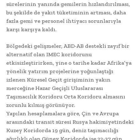
sürelerinin yanında gemilerin hızlandırılması,
bu şekilde de yakıt tüketiminin artması, daha
fazla gemi ve personel ihtiyacı sorunlarıyla
karşı karşıya kaldı.
Bölgedeki gelişmeler, ABD-AB destekli zayıf bir
alternatif olan IMEC koridorunu
etkisizleştirirken, yine o tarihe kadar Afrika’ya
yönelik yatırım projelerine yoğunlaştığı
izlenen Küresel Geçit girişiminin yakın
merceğine Hazar Geçişli Uluslararası
Taşımacılık Koridoru Orta Koridoru almasını
zorunlu kılmış görünüyor.
Yapılan hesaplamalara göre, Çin ve Avrupa
arasındaki transit süresi Rusya hakimiyetindeki
Kuzey Koridorda 19 gün, deniz taşımacılığı
ağırlıklı olan Güney Koridorda ise 22-37 gün