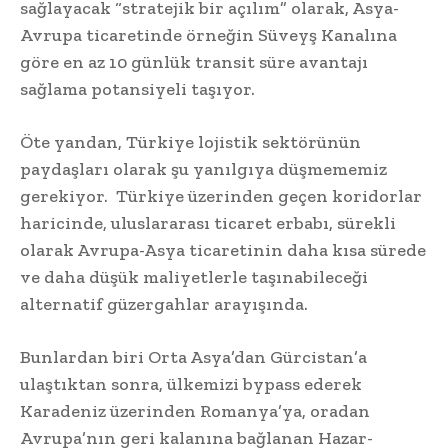
sağlayacak “stratejik bir açılım” olarak, Asya-
Avrupa ticaretinde örneğin Süveyş Kanalına
göre en az 10 günlük transit süre avantajı
sağlama potansiyeli taşıyor.
Öte yandan, Türkiye lojistik sektörünün
paydaşları olarak şu yanılgıya düşmememiz
gerekiyor. Türkiye üzerinden geçen koridorlar
haricinde, uluslararası ticaret erbabı, sürekli
olarak Avrupa-Asya ticaretinin daha kısa sürede
ve daha düşük maliyetlerle taşınabileceği
alternatif güzergahlar arayışında.
Bunlardan biri Orta Asya’dan Gürcistan’a
ulaştıktan sonra, ülkemizi bypass ederek
Karadeniz üzerinden Romanya’ya, oradan
Avrupa’nın geri kalanına bağlanan Hazar-