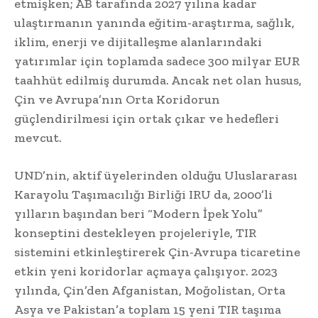
etmişken; AB tarafında 2027 yılına kadar
ulaştırmanın yanında eğitim-araştırma, sağlık,
iklim, enerji ve dijitalleşme alanlarındaki
yatırımlar için toplamda sadece 300 milyar EUR
taahhüt edilmiş durumda. Ancak net olan husus,
Çin ve Avrupa’nın Orta Koridorun
güçlendirilmesi için ortak çıkar ve hedefleri
mevcut.
UND’nin, aktif üyelerinden olduğu Uluslararası
Karayolu Taşımacılığı Birliği IRU da, 2000’li
yılların başından beri “Modern İpek Yolu”
konseptini destekleyen projeleriyle, TIR
sistemini etkinleştirerek Çin-Avrupa ticaretine
etkin yeni koridorlar açmaya çalışıyor. 2023
yılında, Çin’den Afganistan, Moğolistan, Orta
Asya ve Pakistan’a toplam 15 yeni TIR taşıma