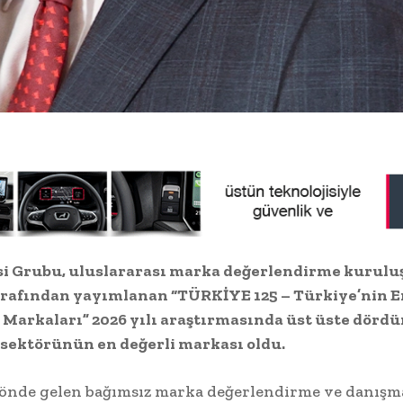
isi Grubu, uluslararası marka değerlendirme kurul
arafından yayımlanan “TÜRKİYE 125 – Türkiye’nin E
 Markaları” 2026 yılı araştırmasında üst üste dörd
 sektörünün en değerli markası oldu.
önde gelen bağımsız marka değerlendirme ve danışm