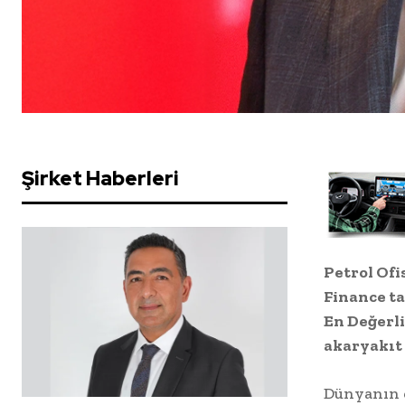
Şirket Haberleri
Petrol Of
Finance t
En Değerli
akaryakıt
Dünyanın 