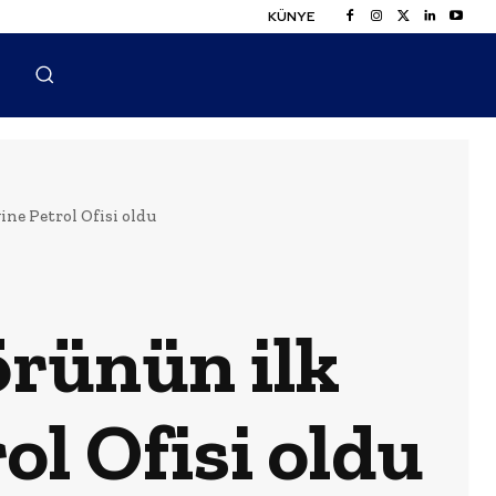
KÜNYE
ine Petrol Ofisi oldu
örünün ilk
ol Ofisi oldu