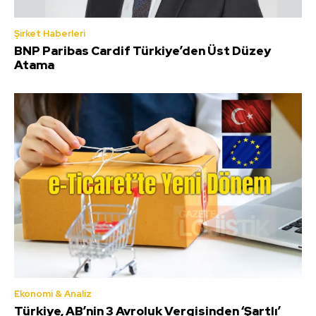
Şirket Haberleri
BNP Paribas Cardif Türkiye’den Üst Düzey
Atama
Ekonomi & Analiz
Türkiye, AB’nin 3 Avroluk Vergisinden ‘Şartlı’