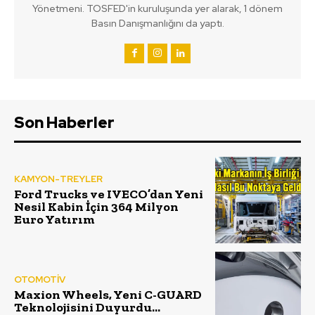
Yönetmeni. TOSFED'in kuruluşunda yer alarak, 1 dönem
Basın Danışmanlığını da yaptı.
Son Haberler
KAMYON-TREYLER
Ford Trucks ve IVECO’dan Yeni
Nesil Kabin İçin 364 Milyon
Euro Yatırım
OTOMOTİV
Maxion Wheels, Yeni C-GUARD
Teknolojisini Duyurdu…