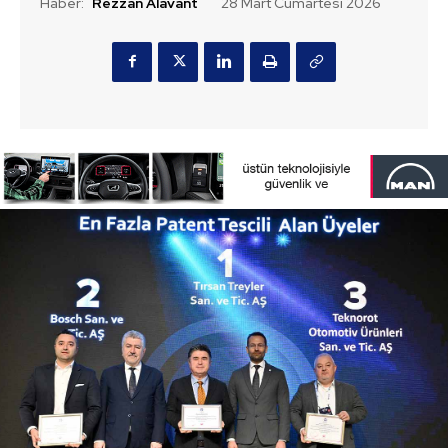
Haber:
Rezzan Alavant
28 Mart Cumartesi 2026