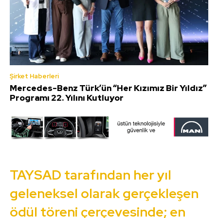
Şirket Haberleri
Mercedes-Benz Türk’ün “Her Kızımız Bir Yıldız”
Programı 22. Yılını Kutluyor
TAYSAD tarafından her yıl
geleneksel olarak gerçekleşen
ödül töreni çerçevesinde; en