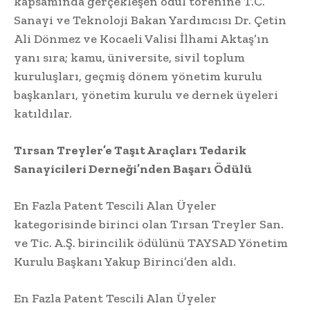
kapsamında gerçekleşen ödül törenine T.C.
Sanayi ve Teknoloji Bakan Yardımcısı Dr. Çetin
Ali Dönmez ve Kocaeli Valisi İlhami Aktaş’ın
yanı sıra; kamu, üniversite, sivil toplum
kuruluşları, geçmiş dönem yönetim kurulu
başkanları, yönetim kurulu ve dernek üyeleri
katıldılar.
Tırsan Treyler’e Taşıt Araçları Tedarik
Sanayicileri Derneği’nden Başarı Ödülü
En Fazla Patent Tescili Alan Üyeler
kategorisinde birinci olan Tırsan Treyler San.
ve Tic. A.Ş. birincilik ödülünü TAYSAD Yönetim
Kurulu Başkanı Yakup Birinci’den aldı.
En Fazla Patent Tescili Alan Üyeler