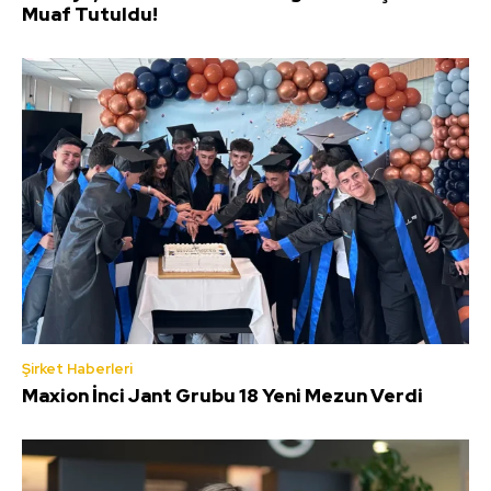
Muaf Tutuldu!
Şirket Haberleri
Maxion İnci Jant Grubu 18 Yeni Mezun Verdi