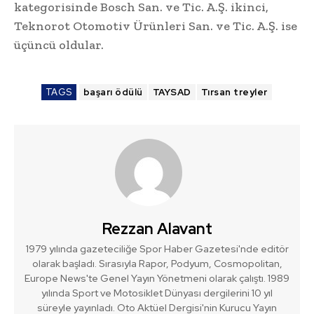
kategorisinde Bosch San. ve Tic. A.Ş. ikinci,
Teknorot Otomotiv Ürünleri San. ve Tic. A.Ş. ise
üçüncü oldular.
TAGS
başarı ödülü
TAYSAD
Tırsan treyler
Rezzan Alavant
1979 yılında gazeteciliğe Spor Haber Gazetesi'nde editör
olarak başladı. Sırasıyla Rapor, Podyum, Cosmopolitan,
Europe News'te Genel Yayın Yönetmeni olarak çalıştı. 1989
yılında Sport ve Motosiklet Dünyası dergilerini 10 yıl
süreyle yayınladı. Oto Aktüel Dergisi'nin Kurucu Yayın