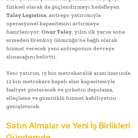
fiziksel olarak da güçlendirmeyi hedefleyen
Talay Logistics
, antrepo yatırımıyla
operasyonel kapasitesini artırmaya
hazırlanıyor.
Onur Talay
, yılın ilk yarısı sona
ermeden Erenköy Gümrüğü’ne bağlı olarak
hizmet verecek yeni antreponun devreye
alınacağını belirtti.
Yeni yatırım, 15 bin metrekarelik arazi üzerinde,
12 bin metrekare kapalı alan kapasitesiyle
faaliyet gösterecek ve şirketin depolama,
elleçleme ve gümrüklü hizmet kabiliyetini
genişletecek.
Satın Almalar ve Yeni İş Birlikleri
Gündemde