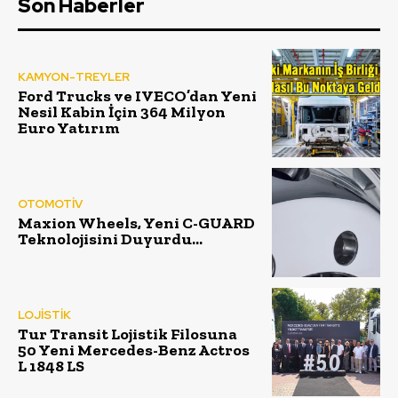
Son Haberler
KAMYON-TREYLER
Ford Trucks ve IVECO’dan Yeni
Nesil Kabin İçin 364 Milyon
Euro Yatırım
OTOMOTİV
Maxion Wheels, Yeni C-GUARD
Teknolojisini Duyurdu…
LOJİSTİK
Tur Transit Lojistik Filosuna
50 Yeni Mercedes-Benz Actros
L 1848 LS