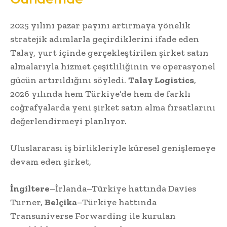
2025 yılını pazar payını artırmaya yönelik
stratejik adımlarla geçirdiklerini ifade eden
Talay, yurt içinde gerçekleştirilen şirket satın
almalarıyla hizmet çeşitliliğinin ve operasyonel
gücün artırıldığını söyledi.
Talay Logistics
,
2026 yılında hem Türkiye’de hem de farklı
coğrafyalarda yeni şirket satın alma fırsatlarını
değerlendirmeyi planlıyor.
Uluslararası iş birlikleriyle küresel genişlemeye
devam eden şirket,
İngiltere
–İrlanda–Türkiye hattında Davies
Turner,
Belçika
–Türkiye hattında
Transuniverse Forwarding ile kurulan