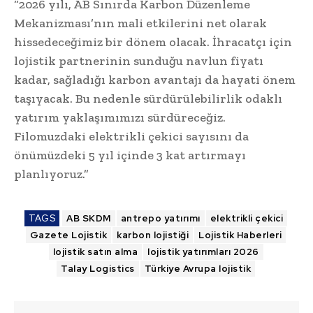
“2026 yılı, AB Sınırda Karbon Düzenleme
Mekanizması’nın mali etkilerini net olarak
hissedeceğimiz bir dönem olacak. İhracatçı için
lojistik partnerinin sunduğu navlun fiyatı
kadar, sağladığı karbon avantajı da hayati önem
taşıyacak. Bu nedenle sürdürülebilirlik odaklı
yatırım yaklaşımımızı sürdüreceğiz.
Filomuzdaki elektrikli çekici sayısını da
önümüzdeki 5 yıl içinde 3 kat artırmayı
planlıyoruz.”
TAGS
AB SKDM
antrepo yatırımı
elektrikli çekici
Gazete Lojistik
karbon lojistiği
Lojistik Haberleri
lojistik satın alma
lojistik yatırımları 2026
Talay Logistics
Türkiye Avrupa lojistik