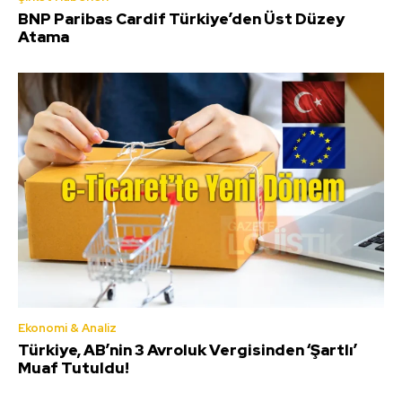
BNP Paribas Cardif Türkiye’den Üst Düzey
Atama
Ekonomi & Analiz
Türkiye, AB’nin 3 Avroluk Vergisinden ‘Şartlı’
Muaf Tutuldu!