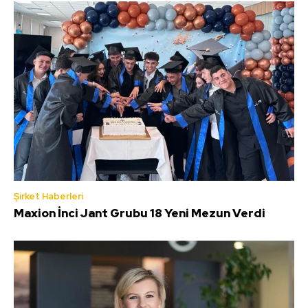
Şirket Haberleri
Maxion İnci Jant Grubu 18 Yeni Mezun Verdi