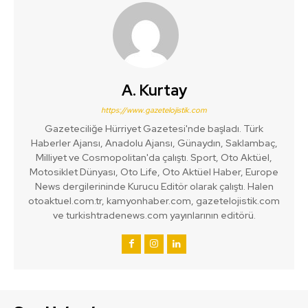
A. Kurtay
https://www.gazetelojistik.com
Gazeteciliğe Hürriyet Gazetesi'nde başladı. Türk
Haberler Ajansı, Anadolu Ajansı, Günaydın, Saklambaç,
Milliyet ve Cosmopolitan'da çalıştı. Sport, Oto Aktüel,
Motosiklet Dünyası, Oto Life, Oto Aktüel Haber, Europe
News dergilerininde Kurucu Editör olarak çalıştı. Halen
otoaktuel.com.tr, kamyonhaber.com, gazetelojistik.com
ve turkishtradenews.com yayınlarının editörü.