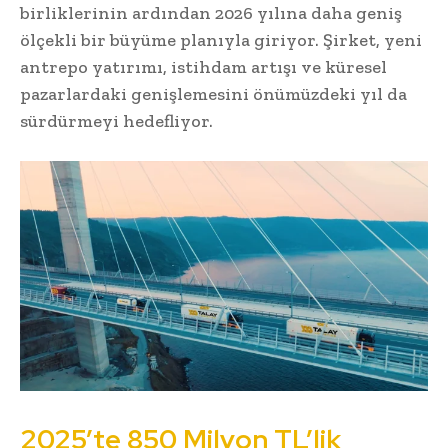
birliklerinin ardından 2026 yılına daha geniş
ölçekli bir büyüme planıyla giriyor. Şirket, yeni
antrepo yatırımı, istihdam artışı ve küresel
pazarlardaki genişlemesini önümüzdeki yıl da
sürdürmeyi hedefliyor.
2025’te 850 Milyon TL’lik