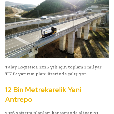
Talay Logistics, 2026 yılı için toplam 1 milyar
TL’lik yatırım planı üzerinde çalışıyor.
12 Bin Metrekarelik Yeni
Antrepo
2026 yatırım planları kapsamında altyapıyı