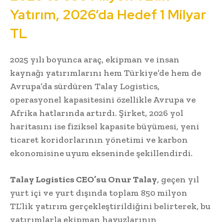
Yatırım, 2026’da Hedef 1 Milyar
TL
2025 yılı boyunca araç, ekipman ve insan
kaynağı yatırımlarını hem Türkiye’de hem de
Avrupa’da sürdüren Talay Logistics,
operasyonel kapasitesini özellikle Avrupa ve
Afrika hatlarında artırdı. Şirket, 2026 yol
haritasını ise fiziksel kapasite büyümesi, yeni
ticaret koridorlarının yönetimi ve karbon
ekonomisine uyum ekseninde şekillendirdi.
Talay Logistics CEO’su Onur Talay
, geçen yıl
yurt içi ve yurt dışında toplam 850 milyon
TL’lik yatırım gerçekleştirildiğini belirterek, bu
yatırımlarla ekipman havuzlarının