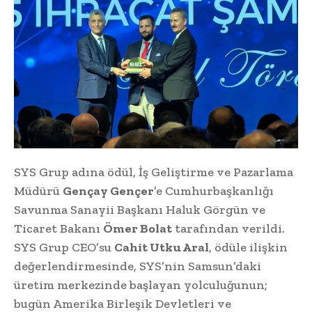
SYS Grup adına ödül, İş Geliştirme ve Pazarlama
Müdürü
Gençay Gençer
’e Cumhurbaşkanlığı
Savunma Sanayii Başkanı Haluk Görgün ve
Ticaret Bakanı
Ömer Bolat
tarafından verildi.
SYS Grup CEO’su
Cahit Utku Aral
, ödüle ilişkin
değerlendirmesinde, SYS’nin Samsun’daki
üretim merkezinde başlayan yolculuğunun;
bugün Amerika Birleşik Devletleri ve