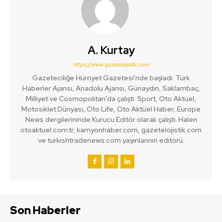
A. Kurtay
https://www.gazetelojistik.com
Gazeteciliğe Hürriyet Gazetesi'nde başladı. Türk
Haberler Ajansı, Anadolu Ajansı, Günaydın, Saklambaç,
Milliyet ve Cosmopolitan'da çalıştı. Sport, Oto Aktüel,
Motosiklet Dünyası, Oto Life, Oto Aktüel Haber, Europe
News dergilerininde Kurucu Editör olarak çalıştı. Halen
otoaktuel.com.tr, kamyonhaber.com, gazetelojistik.com
ve turkishtradenews.com yayınlarının editörü.
Son Haberler