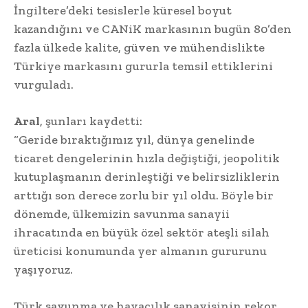
İngiltere’deki tesislerle küresel boyut
kazandığını ve CANiK markasının bugün 80’den
fazla ülkede kalite, güven ve mühendislikte
Türkiye markasını gururla temsil ettiklerini
vurguladı.
Aral
, şunları kaydetti:
“Geride bıraktığımız yıl, dünya genelinde
ticaret dengelerinin hızla değiştiği, jeopolitik
kutuplaşmanın derinleştiği ve belirsizliklerin
arttığı son derece zorlu bir yıl oldu. Böyle bir
dönemde, ülkemizin savunma sanayii
ihracatında en büyük özel sektör ateşli silah
üreticisi konumunda yer almanın gururunu
yaşıyoruz.
Türk savunma ve havacılık sanayisinin rekor