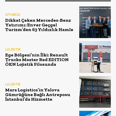
OTOBÜS
Dikkat Çeken Mercedes-Benz
Yatırımı: Enver Geçgel
Turizm’den 63 Yıldızlık Hamle
LOJİSTİK
Ege Bölgesi’nin İlki: Renault
Trucks Master Red EDITION
ÖKN Lojistik Filosunda
LOJİSTİK
Mars Logistics’in Yalova
Gümrüğüne Bağlı Antreposu
İstanbul’da Hizmette