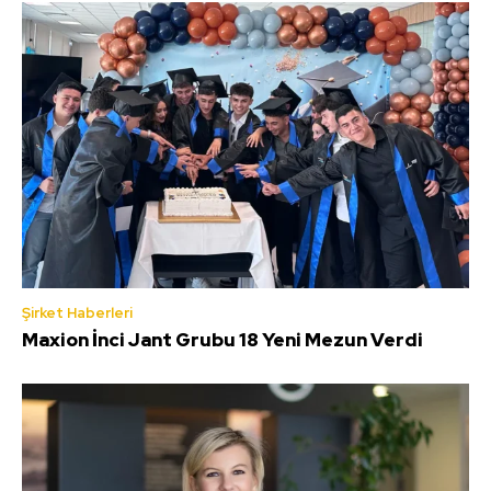
Şirket Haberleri
Maxion İnci Jant Grubu 18 Yeni Mezun Verdi