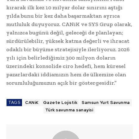
kırarak ilk kez 10 milyar dolar sınırını aştığı
yılda bunu bir kez daha başarmaktan ayrıca
mutluluk duyuyoruz. CANiK ve SYS Grup olarak,
yalnızca bugünü değil, geleceği de planlayan;
sürdürülebilir, yüksek katma değerli ve ihracat
odaklı bir büyüme stratejisiyle ilerliyoruz. 2026
yılı için belirlediğimiz 300 milyon doların
üzerindeki konsolide ciro hedefi, hem küresel
pazarlardaki iddiamızın hem de ülkemize olan
sorumluluğumuzun açık bir göstergesidir.”
TAGS
CANiK
Gazete Lojistik
Samsun Yurt Savunma
Türk savunma sanayisi