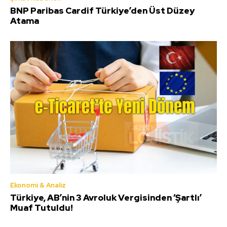
BNP Paribas Cardif Türkiye’den Üst Düzey
Atama
Ekonomi & Analiz
Türkiye, AB’nin 3 Avroluk Vergisinden ‘Şartlı’
Muaf Tutuldu!