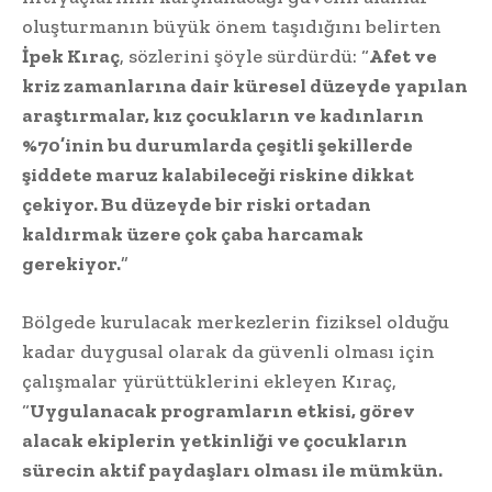
oluşturmanın büyük önem taşıdığını belirten
İpek Kıraç
, sözlerini şöyle sürdürdü: “
Afet ve
kriz zamanlarına dair küresel düzeyde yapılan
araştırmalar, kız çocukların ve kadınların
%70’inin bu durumlarda çeşitli şekillerde
şiddete maruz kalabileceği riskine dikkat
çekiyor. Bu düzeyde bir riski ortadan
kaldırmak üzere çok çaba harcamak
gerekiyor.
”
Bölgede kurulacak merkezlerin fiziksel olduğu
kadar duygusal olarak da güvenli olması için
çalışmalar yürüttüklerini ekleyen Kıraç,
“
Uygulanacak programların etkisi, görev
alacak ekiplerin yetkinliği ve çocukların
sürecin aktif paydaşları olması ile mümkün.