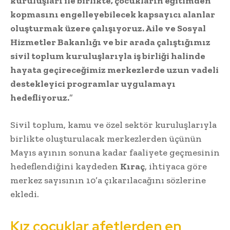
kuruluşları ile birlikte, çocukların eğitimden
kopmasını engelleyebilecek kapsayıcı alanlar
oluşturmak üzere çalışıyoruz. Aile ve Sosyal
Hizmetler Bakanlığı ve bir arada çalıştığımız
sivil toplum kuruluşlarıyla iş birliği halinde
hayata geçireceğimiz merkezlerde uzun vadeli
destekleyici programlar uygulamayı
hedefliyoruz.
”
Sivil toplum, kamu ve özel sektör kuruluşlarıyla
birlikte oluşturulacak merkezlerden üçünün
Mayıs ayının sonuna kadar faaliyete geçmesinin
hedeflendiğini kaydeden
Kıraç
, ihtiyaca göre
merkez sayısının 10’a çıkarılacağını sözlerine
ekledi.
Kız çocuklar afetlerden en