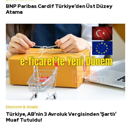
BNP Paribas Cardif Türkiye’den Üst Düzey
Atama
Ekonomi & Analiz
Türkiye, AB’nin 3 Avroluk Vergisinden ‘Şartlı’
Muaf Tutuldu!