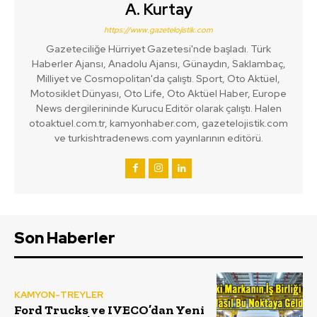
A. Kurtay
https://www.gazetelojistik.com
Gazeteciliğe Hürriyet Gazetesi'nde başladı. Türk
Haberler Ajansı, Anadolu Ajansı, Günaydın, Saklambaç,
Milliyet ve Cosmopolitan'da çalıştı. Sport, Oto Aktüel,
Motosiklet Dünyası, Oto Life, Oto Aktüel Haber, Europe
News dergilerininde Kurucu Editör olarak çalıştı. Halen
otoaktuel.com.tr, kamyonhaber.com, gazetelojistik.com
ve turkishtradenews.com yayınlarının editörü.
Son Haberler
KAMYON-TREYLER
Ford Trucks ve IVECO’dan Yeni