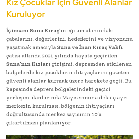
Kız Çocuklar İçin Güvenli Alanlar
Kuruluyor
İş insanı Suna Kıraç
’ın eğitim alanındaki
çabalarını, değerlerini, hedeflerini ve vizyonunu
yaşatmak amacıyla
Suna ve İnan Kıraç Vakfı
çatısı altında 2021 yılında hayata geçirilen
Suna’nın Kızları
girişimi, depremden etkilenen
bölgelerde kız çocukların ihtiyaçlarını gözeten
güvenli alanlar kurmak üzere harekete geçti. Bu
kapsamda deprem bölgelerindeki geçici
yerleşim alanlarında Mayıs sonuna dek üç ayrı
merkezin kurulması, bölgenin ihtiyaçları
doğrultusunda merkez sayısının 10’a
çıkartılması planlanıyor.