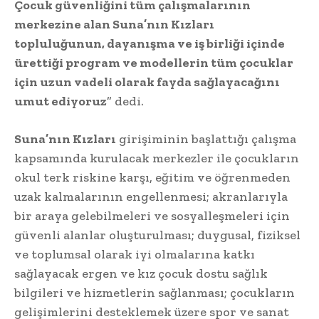
Çocuk güvenliğini tüm çalışmalarının
merkezine alan Suna’nın Kızları
topluluğunun, dayanışma ve iş birliği içinde
ürettiği program ve modellerin tüm çocuklar
için uzun vadeli olarak fayda sağlayacağını
umut ediyoruz
” dedi.
Suna’nın Kızları
girişiminin başlattığı çalışma
kapsamında kurulacak merkezler ile çocukların
okul terk riskine karşı, eğitim ve öğrenmeden
uzak kalmalarının engellenmesi; akranlarıyla
bir araya gelebilmeleri ve sosyalleşmeleri için
güvenli alanlar oluşturulması; duygusal, fiziksel
ve toplumsal olarak iyi olmalarına katkı
sağlayacak ergen ve kız çocuk dostu sağlık
bilgileri ve hizmetlerin sağlanması; çocukların
gelişimlerini desteklemek üzere spor ve sanat