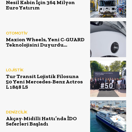
Nesil Kabin İçin 364 Milyon
Euro Yatırım
OTOMOTİV
Maxion Wheels, Yeni C-GUARD
Teknolojisini Duyurdu…
LOJİSTİK
Tur Transit Lojistik Filosuna
50 Yeni Mercedes-Benz Actros
L 1848 LS
DENİZCİLİK
Akçay-Midilli Hattı’nda İDO
Seferleri Başladı