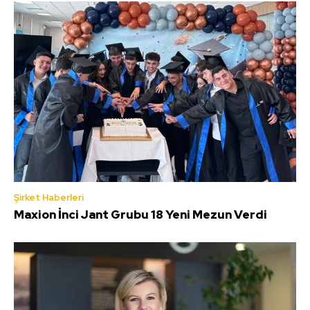
Şirket Haberleri
Maxion İnci Jant Grubu 18 Yeni Mezun Verdi