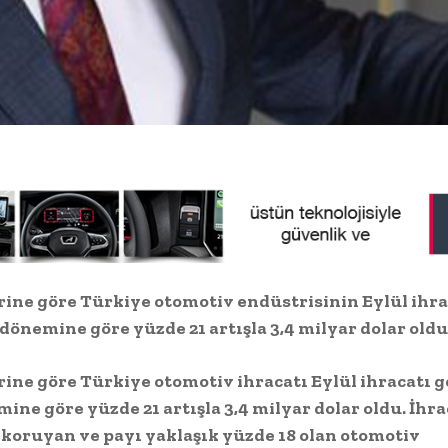
rine göre Türkiye otomotiv endüstrisinin Eylül ihr
 dönemine göre yüzde 21 artışla 3,4 milyar dolar oldu
rine göre Türkiye otomotiv ihracatı Eylül ihracatı g
ine göre yüzde 21 artışla 3,4 milyar dolar oldu. İhra
i koruyan ve payı yaklaşık yüzde 18 olan otomotiv