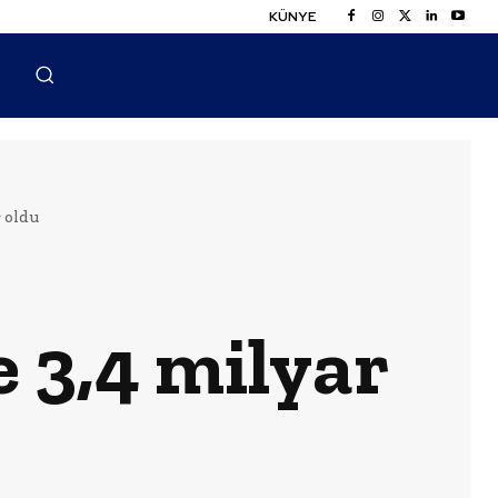
KÜNYE
 oldu
 3,4 milyar