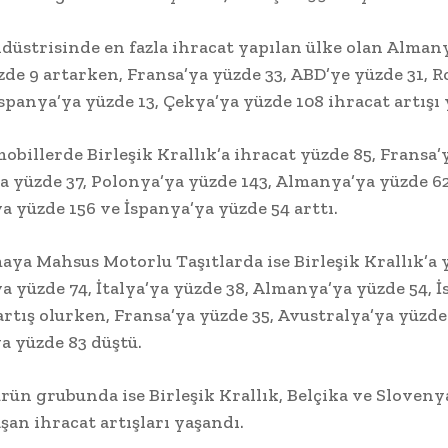
düstrisinde en fazla ihracat yapılan ülke olan Alman
zde 9 artarken, Fransa’ya yüzde 33, ABD’ye yüzde 31,
İspanya’ya yüzde 13, Çekya’ya yüzde 108 ihracat artışı 
obillerde Birleşik Krallık’a ihracat yüzde 85, Fransa’
’ya yüzde 37, Polonya’ya yüzde 143, Almanya’ya yüzde 62
a yüzde 156 ve İspanya’ya yüzde 54 arttı.
aya Mahsus Motorlu Taşıtlarda ise Birleşik Krallık’a y
a yüzde 74, İtalya’ya yüzde 38, Almanya’ya yüzde 54, 
artış olurken, Fransa’ya yüzde 35, Avustralya’ya yüzde
a yüzde 83 düştü.
ürün grubunda ise Birleşik Krallık, Belçika ve Sloveny
şan ihracat artışları yaşandı.