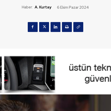
Haber:
A. Kurtay
6 Ekim Pazar 2024