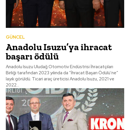
GÜNCEL
Anadolu Isuzu’ya ihracat
başarı ödülü
Anadolu Isuzu Uludağ Otomotiv Endüstrisi İhracatçıları
Birliği tarafından 2023 yılında da “İhracat Başarı Ödülü’ne”
layık görüldü. Ticari araç üreticisi Anadolu Isuzu, 2021 ve
2022...