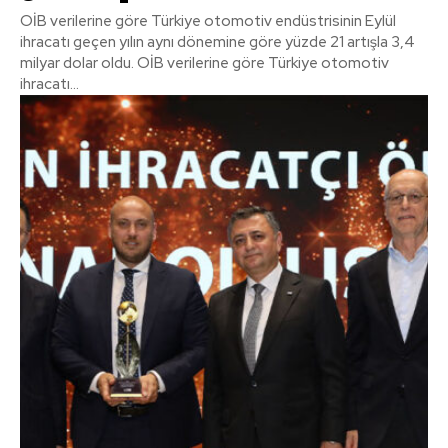
OİB verilerine göre Türkiye otomotiv endüstrisinin Eylül
ihracatı geçen yılın aynı dönemine göre yüzde 21 artışla 3,4
milyar dolar oldu. OİB verilerine göre Türkiye otomotiv
ihracatı...