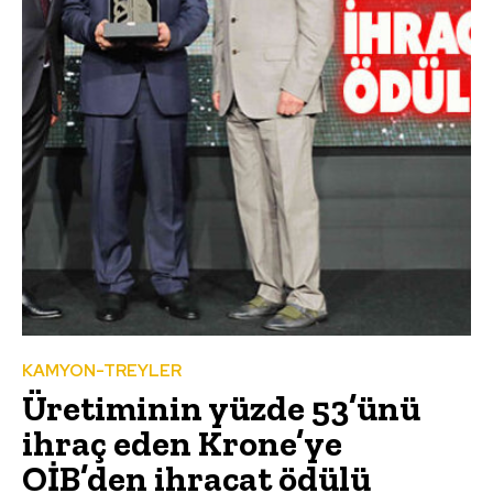
KAMYON-TREYLER
Üretiminin yüzde 53’ünü
ihraç eden Krone’ye
OİB’den ihracat ödülü