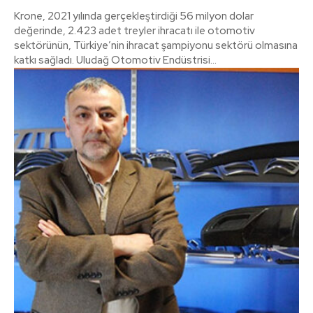
Krone, 2021 yılında gerçekleştirdiği 56 milyon dolar
değerinde, 2.423 adet treyler ihracatı ile otomotiv
sektörünün, Türkiye’nin ihracat şampiyonu sektörü olmasına
katkı sağladı. Uludağ Otomotiv Endüstrisi...