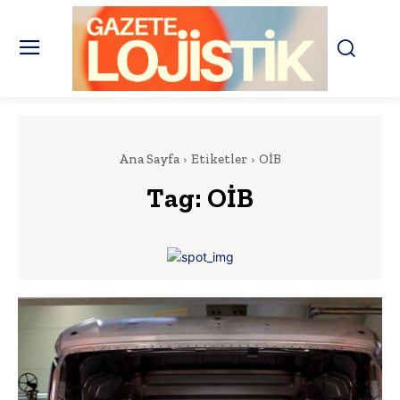
Ana Sayfa
Etiketler
OİB
Tag:
OİB