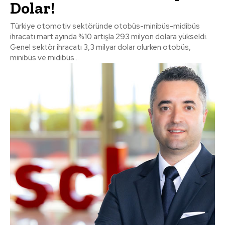
Dolar!
Türkiye otomotiv sektöründe otobüs-minibüs-midibüs
ihracatı mart ayında %10 artışla 293 milyon dolara yükseldi.
Genel sektör ihracatı 3,3 milyar dolar olurken otobüs,
minibüs ve midibüs...