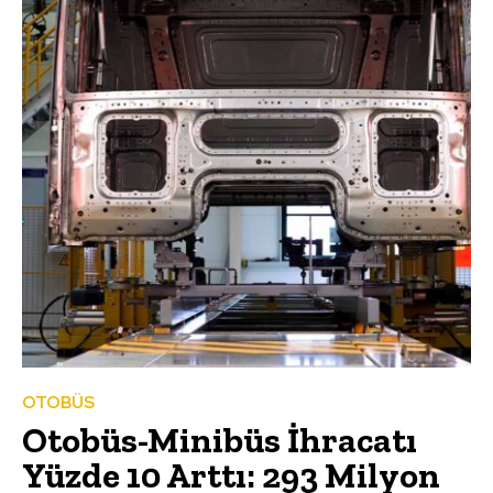
OTOBÜS
Otobüs-Minibüs İhracatı
Yüzde 10 Arttı: 293 Milyon