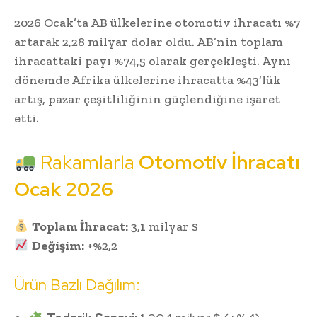
2026 Ocak’ta AB ülkelerine otomotiv ihracatı %7
artarak 2,28 milyar dolar oldu. AB’nin toplam
ihracattaki payı %74,5 olarak gerçekleşti. Aynı
dönemde Afrika ülkelerine ihracatta %43’lük
artış, pazar çeşitliliğinin güçlendiğine işaret
etti.
Rakamlarla
Otomotiv İhracatı
Ocak 2026
Toplam İhracat:
3,1 milyar $
Değişim:
+%2,2
Ürün Bazlı Dağılım: