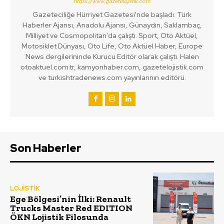
https://www.gazetelojistik.com
Gazeteciliğe Hürriyet Gazetesi'nde başladı. Türk
Haberler Ajansı, Anadolu Ajansı, Günaydın, Saklambaç,
Milliyet ve Cosmopolitan'da çalıştı. Sport, Oto Aktüel,
Motosiklet Dünyası, Oto Life, Oto Aktüel Haber, Europe
News dergilerininde Kurucu Editör olarak çalıştı. Halen
otoaktuel.com.tr, kamyonhaber.com, gazetelojistik.com
ve turkishtradenews.com yayınlarının editörü.
Son Haberler
LOJİSTİK
Ege Bölgesi’nin İlki: Renault
Trucks Master Red EDITION
ÖKN Lojistik Filosunda