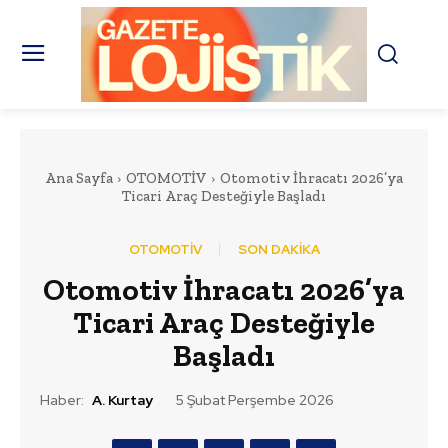
Ana Sayfa
OTOMOTİV
Otomotiv İhracatı 2026’ya
Ticari Araç Desteğiyle Başladı
OTOMOTİV
SON DAKİKA
Otomotiv İhracatı 2026’ya
Ticari Araç Desteğiyle
Başladı
Haber:
A. Kurtay
5 Şubat Perşembe 2026