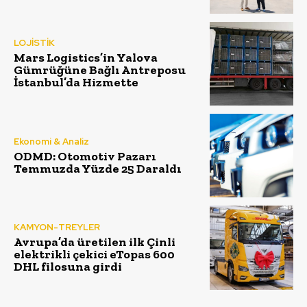
LOJİSTİK
Mars Logistics’in Yalova
Gümrüğüne Bağlı Antreposu
İstanbul’da Hizmette
Ekonomi & Analiz
ODMD: Otomotiv Pazarı
Temmuzda Yüzde 25 Daraldı
KAMYON-TREYLER
Avrupa’da üretilen ilk Çinli
elektrikli çekici eTopas 600
DHL filosuna girdi