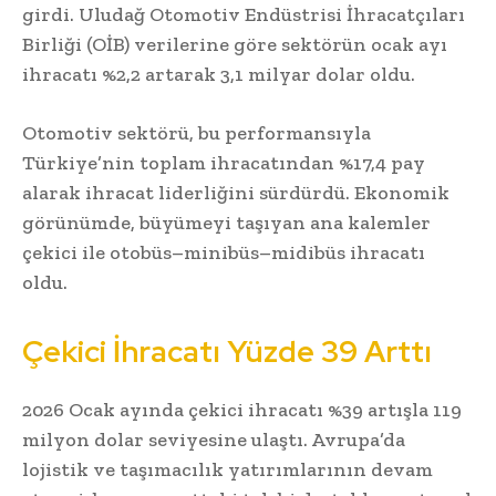
girdi. Uludağ Otomotiv Endüstrisi İhracatçıları
Birliği (OİB) verilerine göre sektörün ocak ayı
ihracatı %2,2 artarak 3,1 milyar dolar oldu.
Otomotiv sektörü, bu performansıyla
Türkiye’nin toplam ihracatından %17,4 pay
alarak ihracat liderliğini sürdürdü. Ekonomik
görünümde, büyümeyi taşıyan ana kalemler
çekici ile otobüs–minibüs–midibüs ihracatı
oldu.
Çekici İhracatı Yüzde 39 Arttı
2026 Ocak ayında çekici ihracatı %39 artışla 119
milyon dolar seviyesine ulaştı. Avrupa’da
lojistik ve taşımacılık yatırımlarının devam