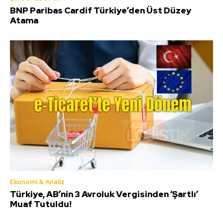
BNP Paribas Cardif Türkiye’den Üst Düzey
Atama
Ekonomi & Analiz
Türkiye, AB’nin 3 Avroluk Vergisinden ‘Şartlı’
Muaf Tutuldu!