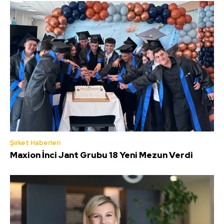
Şirket Haberleri
Maxion İnci Jant Grubu 18 Yeni Mezun Verdi