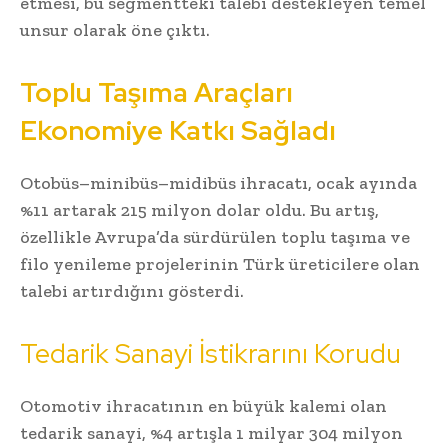
etmesi, bu segmentteki talebi destekleyen temel
unsur olarak öne çıktı.
Toplu Taşıma Araçları
Ekonomiye Katkı Sağladı
Otobüs–minibüs–midibüs ihracatı, ocak ayında
%11 artarak 215 milyon dolar oldu. Bu artış,
özellikle Avrupa’da sürdürülen toplu taşıma ve
filo yenileme projelerinin Türk üreticilere olan
talebi artırdığını gösterdi.
Tedarik Sanayi İstikrarını Korudu
Otomotiv ihracatının en büyük kalemi olan
tedarik sanayi, %4 artışla 1 milyar 304 milyon