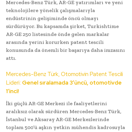
Mercedes-Benz Türk, AR-GE yatırımları ve yeni
teknolojilere yönelik çalışmalarıyla
endüstrinin gelişiminde öncü olmayı
sürdürüyor. Bu kapsamda şirket, Turkishtime
AR-GE 250 listesinde önde gelen markalar
arasında yerini korurken patent tescili
konusunda da önemli bir başarıya daha imzasını
attı.
Mercedes-Benz Türk, Otomotivin Patent Tescili
Lideri:
Genel sıralamada 3’üncü, otomotivde
1’inci!
İki güçlü AR-GE Merkezi ile faaliyetlerini
aralıksız olarak sürdüren Mercedes-Benz Türk,
İstanbul ve Aksaray AR-GE Merkezlerinde
toplam 500’ü aşkın yetkin mühendis kadrosuyla