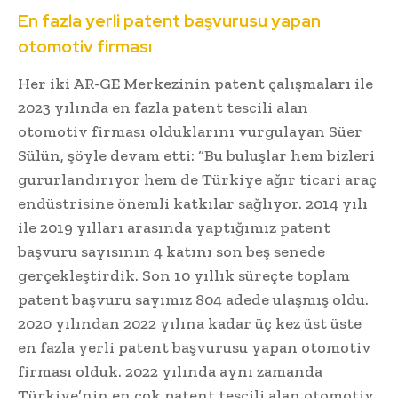
En fazla yerli patent başvurusu yapan
otomotiv firması
Her iki AR-GE Merkezinin patent çalışmaları ile
2023 yılında en fazla patent tescili alan
otomotiv firması olduklarını vurgulayan Süer
Sülün, şöyle devam etti: “Bu buluşlar hem bizleri
gururlandırıyor hem de Türkiye ağır ticari araç
endüstrisine önemli katkılar sağlıyor. 2014 yılı
ile 2019 yılları arasında yaptığımız patent
başvuru sayısının 4 katını son beş senede
gerçekleştirdik. Son 10 yıllık süreçte toplam
patent başvuru sayımız 804 adede ulaşmış oldu.
2020 yılından 2022 yılına kadar üç kez üst üste
en fazla yerli patent başvurusu yapan otomotiv
firması olduk. 2022 yılında aynı zamanda
Türkiye’nin en çok patent tescili alan otomotiv