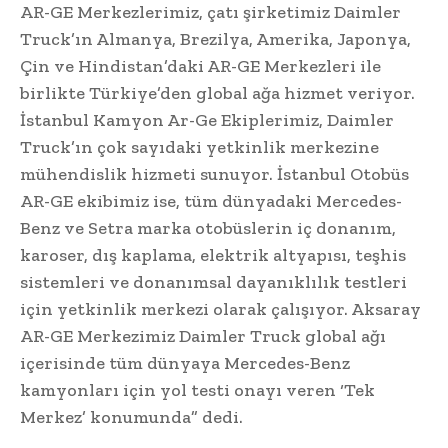
AR-GE Merkezlerimiz, çatı şirketimiz Daimler
Truck’ın Almanya, Brezilya, Amerika, Japonya,
Çin ve Hindistan’daki AR-GE Merkezleri ile
birlikte Türkiye’den global ağa hizmet veriyor.
İstanbul Kamyon Ar-Ge Ekiplerimiz, Daimler
Truck’ın çok sayıdaki yetkinlik merkezine
mühendislik hizmeti sunuyor. İstanbul Otobüs
AR-GE ekibimiz ise, tüm dünyadaki Mercedes-
Benz ve Setra marka otobüslerin iç donanım,
karoser, dış kaplama, elektrik altyapısı, teşhis
sistemleri ve donanımsal dayanıklılık testleri
için yetkinlik merkezi olarak çalışıyor. Aksaray
AR-GE Merkezimiz Daimler Truck global ağı
içerisinde tüm dünyaya Mercedes-Benz
kamyonları için yol testi onayı veren ‘Tek
Merkez’ konumunda” dedi.