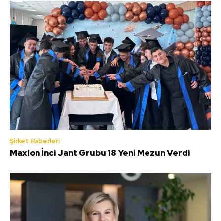
Şirket Haberleri
Maxion İnci Jant Grubu 18 Yeni Mezun Verdi