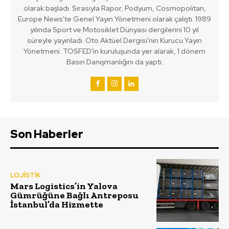
olarak başladı. Sırasıyla Rapor, Podyum, Cosmopolitan,
Europe News'te Genel Yayın Yönetmeni olarak çalıştı. 1989
yılında Sport ve Motosiklet Dünyası dergilerini 10 yıl
süreyle yayınladı. Oto Aktüel Dergisi'nin Kurucu Yayın
Yönetmeni. TOSFED'in kuruluşunda yer alarak, 1 dönem
Basın Danışmanlığını da yaptı.
Son Haberler
LOJİSTİK
Mars Logistics’in Yalova
Gümrüğüne Bağlı Antreposu
İstanbul’da Hizmette