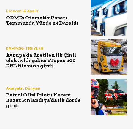
Ekonomi & Analiz
ODMD: Otomotiv Pazarı
Temmuzda Yüzde 25 Daraldı
KAMYON-TREYLER
Avrupa’da üretilen ilk Çinli
elektrikli çekici eTopas 600
DHL filosuna girdi
Akaryakıt Dünyası
Petrol Ofisi Pilotu Kerem
Kazaz Finlandiya’da ilk dörde
girdi