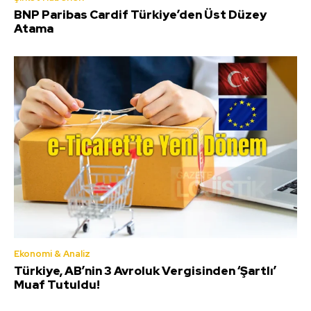
BNP Paribas Cardif Türkiye’den Üst Düzey
Atama
Ekonomi & Analiz
Türkiye, AB’nin 3 Avroluk Vergisinden ‘Şartlı’
Muaf Tutuldu!