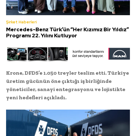
Şirket Haberleri
Mercedes-Benz Türk’ün “Her Kızımız Bir Yıldız”
Programı 22. Yılını Kutluyor
Krone, DFDS’e 1.050 treyler teslim etti. Türkiye
üretim gücünün öne çıktığı iş birliğinde
yöneticiler, sanayi entegrasyonu ve lojistikte
yeni hedefleri açıkladı.