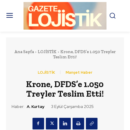
Ana Sayfa
LOJİSTİK
Krone, DFDS’e 1.050 Treyler
Teslim Etti!
LOJİSTİK
Manşet Haber
Krone, DFDS’e 1.050
Treyler Teslim Etti!
Haber:
A. Kurtay
3 Eylül Çarşamba 2025