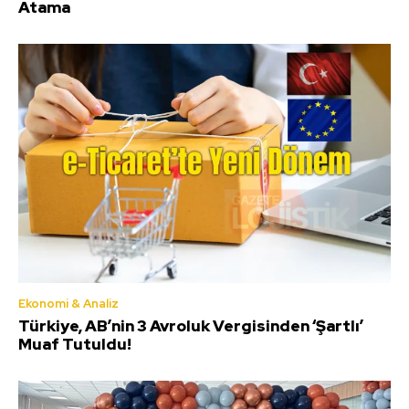
Atama
Ekonomi & Analiz
Türkiye, AB’nin 3 Avroluk Vergisinden ‘Şartlı’
Muaf Tutuldu!