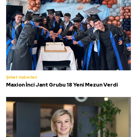
Şirket Haberleri
Maxion İnci Jant Grubu 18 Yeni Mezun Verdi