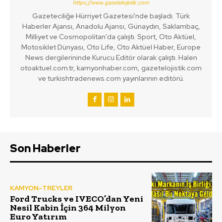
https://www.gazetelojistik.com
Gazeteciliğe Hürriyet Gazetesi'nde başladı. Türk
Haberler Ajansı, Anadolu Ajansı, Günaydın, Saklambaç,
Milliyet ve Cosmopolitan'da çalıştı. Sport, Oto Aktüel,
Motosiklet Dünyası, Oto Life, Oto Aktüel Haber, Europe
News dergilerininde Kurucu Editör olarak çalıştı. Halen
otoaktuel.com.tr, kamyonhaber.com, gazetelojistik.com
ve turkishtradenews.com yayınlarının editörü.
Son Haberler
KAMYON-TREYLER
Ford Trucks ve IVECO’dan Yeni
Nesil Kabin İçin 364 Milyon
Euro Yatırım