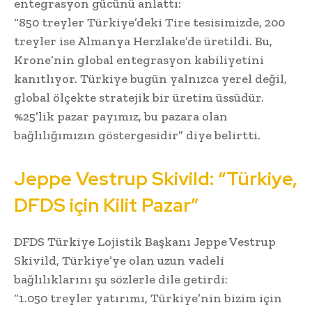
entegrasyon gücünü anlattı:
“850 treyler Türkiye’deki Tire tesisimizde, 200
treyler ise Almanya Herzlake’de üretildi. Bu,
Krone’nin global entegrasyon kabiliyetini
kanıtlıyor. Türkiye bugün yalnızca yerel değil,
global ölçekte stratejik bir üretim üssüdür.
%25’lik pazar payımız, bu pazara olan
bağlılığımızın göstergesidir” diye belirtti.
Jeppe Vestrup Skivild: “Türkiye,
DFDS için Kilit Pazar”
DFDS Türkiye Lojistik Başkanı Jeppe Vestrup
Skivild, Türkiye’ye olan uzun vadeli
bağlılıklarını şu sözlerle dile getirdi:
“1.050 treyler yatırımı, Türkiye’nin bizim için