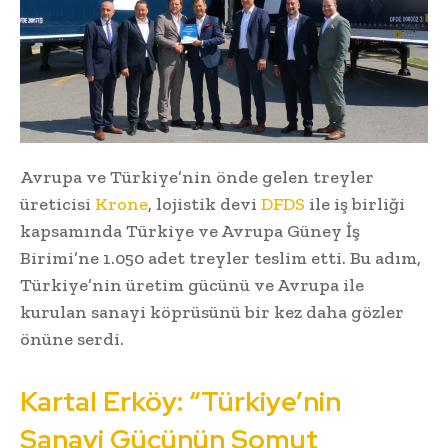
Avrupa ve Türkiye’nin önde gelen treyler
üreticisi
Krone
, lojistik devi
DFDS
ile iş birliği
kapsamında Türkiye ve Avrupa Güney İş
Birimi’ne 1.050 adet treyler teslim etti. Bu adım,
Türkiye’nin üretim gücünü ve Avrupa ile
kurulan sanayi köprüsünü bir kez daha gözler
önüne serdi.
Kartal Erköy: “Türkiye’nin
Sanayi Gücünün Somut