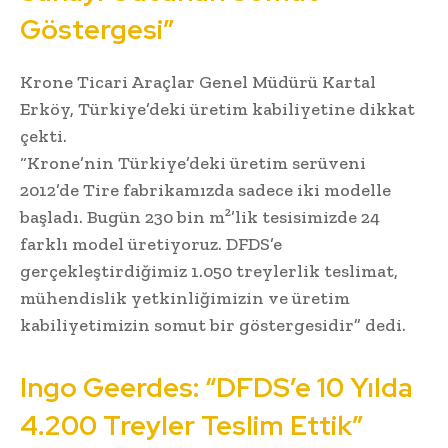
Göstergesi”
Krone Ticari Araçlar Genel Müdürü Kartal
Erköy, Türkiye’deki üretim kabiliyetine dikkat
çekti.
“Krone’nin Türkiye’deki üretim serüveni
2012’de Tire fabrikamızda sadece iki modelle
başladı. Bugün 230 bin m²’lik tesisimizde 24
farklı model üretiyoruz. DFDS’e
gerçekleştirdiğimiz 1.050 treylerlik teslimat,
mühendislik yetkinliğimizin ve üretim
kabiliyetimizin somut bir göstergesidir” dedi.
Ingo Geerdes: “DFDS’e 10 Yılda
4.200 Treyler Teslim Ettik”