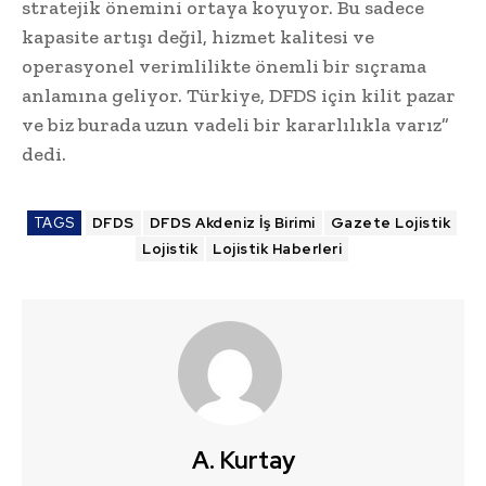
stratejik önemini ortaya koyuyor. Bu sadece
kapasite artışı değil, hizmet kalitesi ve
operasyonel verimlilikte önemli bir sıçrama
anlamına geliyor. Türkiye, DFDS için kilit pazar
ve biz burada uzun vadeli bir kararlılıkla varız”
dedi.
TAGS
DFDS
DFDS Akdeniz İş Birimi
Gazete Lojistik
Lojistik
Lojistik Haberleri
A. Kurtay