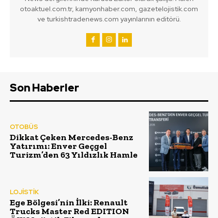
otoaktuel.com.tr, kamyonhaber.com, gazetelojistik.com
ve turkishtradenews.com yayınlarının editörü.
Son Haberler
OTOBÜS
Dikkat Çeken Mercedes-Benz
Yatırımı: Enver Geçgel
Turizm’den 63 Yıldızlık Hamle
LOJİSTİK
Ege Bölgesi’nin İlki: Renault
Trucks Master Red EDITION