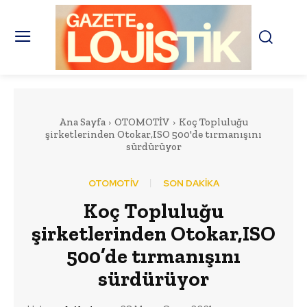
Ana Sayfa
OTOMOTİV
Koç Topluluğu
şirketlerinden Otokar,ISO 500'de tırmanışını
sürdürüyor
OTOMOTİV
SON DAKİKA
Koç Topluluğu
şirketlerinden Otokar,ISO
500’de tırmanışını
sürdürüyor