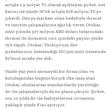
artışla 2,9 milyar TL olarak açıklayan şirket, net
karını ise yüzde 76’lık artışla 618 milyon TL’ye
çıkardı. Dünya markası olma hedefiyle ihracat
ve tanıtım çalışmalarına ağırlık veren Otokar,
2020 yılında 307 milyon ABD doları tutarındaki
ihracat ile ihracatın ciro içindeki payını yüzde
75’e taşıdı. Otokar, Türkiye’nin dev
şirketlerinin listelendiği ISO 500 2020 listesinde
83’üncü sırada yer aldı.
Yüzde yüz yerli sermayeli bir firma olan ve
kuruluşundan bugüne birçok ilke imza atan
Otokar, uluslararası standartlarda yürüttüğü
Ar-Ge çalışmalarıyla da ön plana çıkıyor. Şirket,
son 10 yılda Ar-Ge faaliyetlerine cirosunun
yaklaşık yüzde 8’ini ayırıyor.