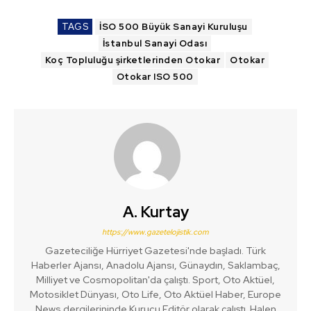
TAGS
İSO 500 Büyük Sanayi Kuruluşu
İstanbul Sanayi Odası
Koç Topluluğu şirketlerinden Otokar
Otokar
Otokar ISO 500
A. Kurtay
https://www.gazetelojistik.com
Gazeteciliğe Hürriyet Gazetesi'nde başladı. Türk
Haberler Ajansı, Anadolu Ajansı, Günaydın, Saklambaç,
Milliyet ve Cosmopolitan'da çalıştı. Sport, Oto Aktüel,
Motosiklet Dünyası, Oto Life, Oto Aktüel Haber, Europe
News dergilerininde Kurucu Editör olarak çalıştı. Halen