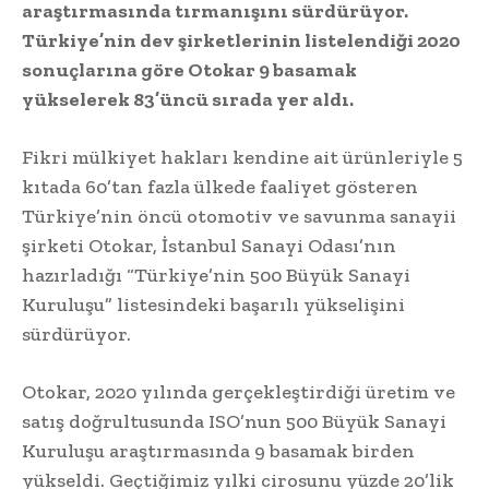
araştırmasında tırmanışını sürdürüyor.
Türkiye’nin dev şirketlerinin listelendiği 2020
sonuçlarına göre Otokar 9 basamak
yükselerek 83’üncü sırada yer aldı.
Fikri mülkiyet hakları kendine ait ürünleriyle 5
kıtada 60’tan fazla ülkede faaliyet gösteren
Türkiye’nin öncü otomotiv ve savunma sanayii
şirketi Otokar, İstanbul Sanayi Odası’nın
hazırladığı “Türkiye’nin 500 Büyük Sanayi
Kuruluşu” listesindeki başarılı yükselişini
sürdürüyor.
Otokar, 2020 yılında gerçekleştirdiği üretim ve
satış doğrultusunda ISO’nun 500 Büyük Sanayi
Kuruluşu araştırmasında 9 basamak birden
yükseldi. Geçtiğimiz yılki cirosunu yüzde 20’lik