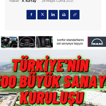
Haber:
A. Kurtay
28 Mayıs Cuma 2021