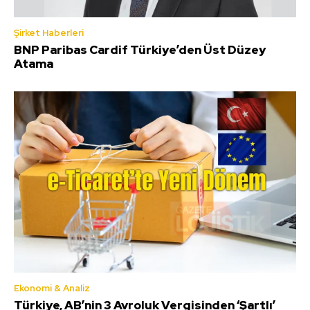
Şirket Haberleri
BNP Paribas Cardif Türkiye’den Üst Düzey
Atama
Ekonomi & Analiz
Türkiye, AB’nin 3 Avroluk Vergisinden ‘Şartlı’