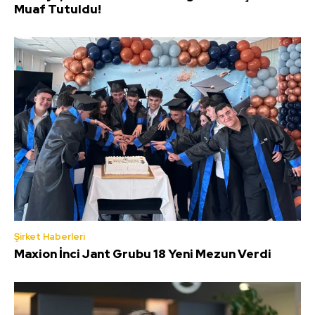
Muaf Tutuldu!
Şirket Haberleri
Maxion İnci Jant Grubu 18 Yeni Mezun Verdi