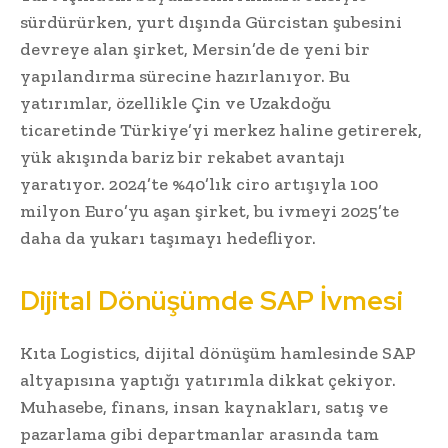
sürdürürken, yurt dışında Gürcistan şubesini
devreye alan şirket, Mersin’de de yeni bir
yapılandırma sürecine hazırlanıyor. Bu
yatırımlar, özellikle Çin ve Uzakdoğu
ticaretinde Türkiye’yi merkez haline getirerek,
yük akışında bariz bir rekabet avantajı
yaratıyor. 2024’te %40’lık ciro artışıyla 100
milyon Euro’yu aşan şirket, bu ivmeyi 2025’te
daha da yukarı taşımayı hedefliyor.
Dijital Dönüşümde SAP İvmesi
Kıta Logistics, dijital dönüşüm hamlesinde SAP
altyapısına yaptığı yatırımla dikkat çekiyor.
Muhasebe, finans, insan kaynakları, satış ve
pazarlama gibi departmanlar arasında tam