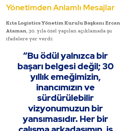
Yönetimden Anlamlı Mesajlar
Kıta Logistics Yönetim Kurulu Başkanı Ercan
Ataman
, 30. yıla özel yapılan açıklamada şu
ifadelere yer verdi:
“Bu ödül yalnızca bir
başarı belgesi değil; 30
yıllık emeğimizin,
inancımızın ve
sürdürülebilir
vizyonumuzun bir
yansımasıdır. Her bir
çalışma arkadaşımın, iş