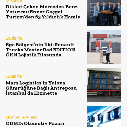
OTOBÜS
Dikkat Çeken Mercedes-Benz
Yatırımı: Enver Geçgel
Turizm’den 63 Yıldızlık Hamle
LOJİSTİK
Ege Bölgesi’nin İlki: Renault
Trucks Master Red EDITION
ÖKN Lojistik Filosunda
LOJİSTİK
Mars Logistics’in Yalova
Gümrüğüne Bağlı Antreposu
İstanbul’da Hizmette
Ekonomi & Analiz
ODMD: Otomotiv Pazarı