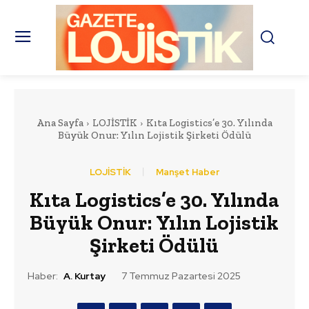
Ana Sayfa
LOJİSTİK
Kıta Logistics’e 30. Yılında
Büyük Onur: Yılın Lojistik Şirketi Ödülü
LOJİSTİK
Manşet Haber
Kıta Logistics’e 30. Yılında
Büyük Onur: Yılın Lojistik
Şirketi Ödülü
Haber:
A. Kurtay
7 Temmuz Pazartesi 2025