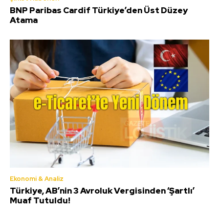
BNP Paribas Cardif Türkiye’den Üst Düzey
Atama
Ekonomi & Analiz
Türkiye, AB’nin 3 Avroluk Vergisinden ‘Şartlı’
Muaf Tutuldu!