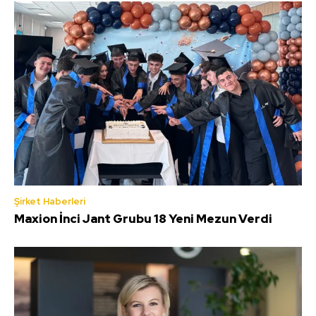
Şirket Haberleri
Maxion İnci Jant Grubu 18 Yeni Mezun Verdi