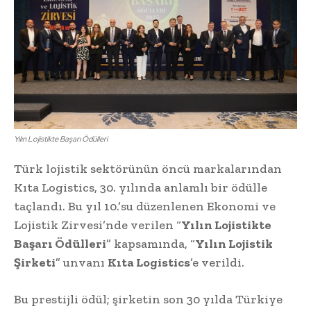
Yılın Lojistikte Başarı Ödülleri
Türk lojistik sektörünün öncü markalarından
Kıta Logistics, 30. yılında anlamlı bir ödülle
taçlandı. Bu yıl 10.’su düzenlenen Ekonomi ve
Lojistik Zirvesi’nde verilen “
Yılın Lojistikte
Başarı Ödülleri
” kapsamında, “
Yılın Lojistik
Şirketi
” unvanı
Kıta Logistics
’e verildi.
Bu prestijli ödül; şirketin son 30 yılda Türkiye