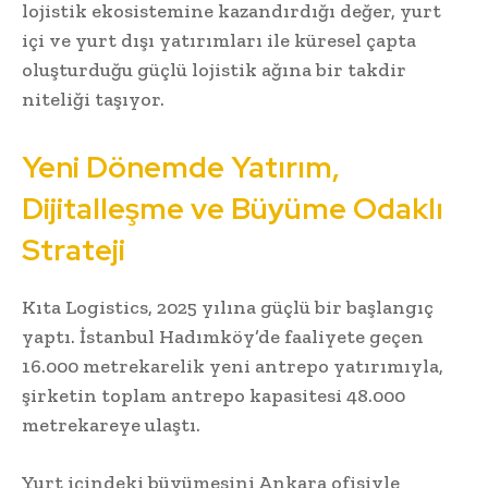
lojistik ekosistemine kazandırdığı değer, yurt
içi ve yurt dışı yatırımları ile küresel çapta
oluşturduğu güçlü lojistik ağına bir takdir
niteliği taşıyor.
Yeni Dönemde Yatırım,
Dijitalleşme ve Büyüme Odaklı
Strateji
Kıta Logistics, 2025 yılına güçlü bir başlangıç
yaptı. İstanbul Hadımköy’de faaliyete geçen
16.000 metrekarelik yeni antrepo yatırımıyla,
şirketin toplam antrepo kapasitesi 48.000
metrekareye ulaştı.
Yurt içindeki büyümesini Ankara ofisiyle