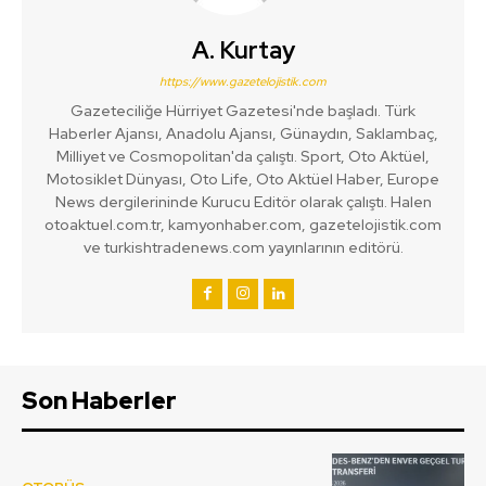
A. Kurtay
https://www.gazetelojistik.com
Gazeteciliğe Hürriyet Gazetesi'nde başladı. Türk
Haberler Ajansı, Anadolu Ajansı, Günaydın, Saklambaç,
Milliyet ve Cosmopolitan'da çalıştı. Sport, Oto Aktüel,
Motosiklet Dünyası, Oto Life, Oto Aktüel Haber, Europe
News dergilerininde Kurucu Editör olarak çalıştı. Halen
otoaktuel.com.tr, kamyonhaber.com, gazetelojistik.com
ve turkishtradenews.com yayınlarının editörü.
Son Haberler