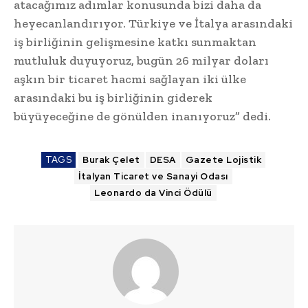
atacağımız adımlar konusunda bizi daha da
heyecanlandırıyor. Türkiye ve İtalya arasındaki
iş birliğinin gelişmesine katkı sunmaktan
mutluluk duyuyoruz, bugün 26 milyar doları
aşkın bir ticaret hacmi sağlayan iki ülke
arasındaki bu iş birliğinin giderek
büyüyeceğine de gönülden inanıyoruz” dedi.
TAGS
Burak Çelet
DESA
Gazete Lojistik
İtalyan Ticaret ve Sanayi Odası
Leonardo da Vinci Ödülü