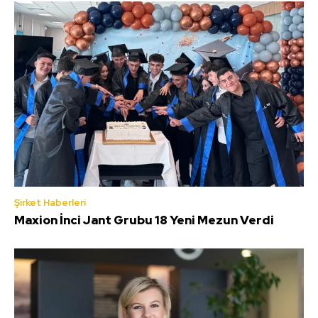
Şirket Haberleri
Maxion İnci Jant Grubu 18 Yeni Mezun Verdi