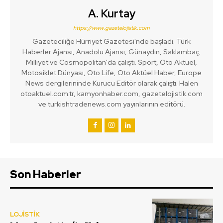
A. Kurtay
https://www.gazetelojistik.com
Gazeteciliğe Hürriyet Gazetesi'nde başladı. Türk
Haberler Ajansı, Anadolu Ajansı, Günaydın, Saklambaç,
Milliyet ve Cosmopolitan'da çalıştı. Sport, Oto Aktüel,
Motosiklet Dünyası, Oto Life, Oto Aktüel Haber, Europe
News dergilerininde Kurucu Editör olarak çalıştı. Halen
otoaktuel.com.tr, kamyonhaber.com, gazetelojistik.com
ve turkishtradenews.com yayınlarının editörü.
Son Haberler
LOJİSTİK