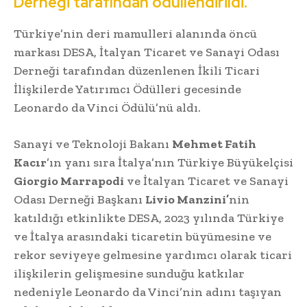
Derneği tarafından ödüllendirildi.
Türkiye’nin deri mamulleri alanında öncü
markası DESA, İtalyan Ticaret ve Sanayi Odası
Derneği tarafından düzenlenen İkili Ticari
İlişkilerde Yatırımcı Ödülleri gecesinde
Leonardo da Vinci Ödülü’nü aldı.
Sanayi ve Teknoloji Bakanı
Mehmet Fatih
Kacır
’ın yanı sıra İtalya’nın Türkiye Büyükelçisi
Giorgio Marrapodi
ve İtalyan Ticaret ve Sanayi
Odası Derneği Başkanı
Livio Manzini’
nin
katıldığı etkinlikte DESA, 2023 yılında Türkiye
ve İtalya arasındaki ticaretin büyümesine ve
rekor seviyeye gelmesine yardımcı olarak ticari
ilişkilerin gelişmesine sunduğu katkılar
nedeniyle Leonardo da Vinci’nin adını taşıyan