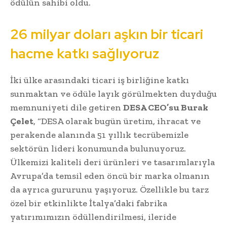
ödülün sahibi oldu.
26 milyar doları aşkın bir ticari
hacme katkı sağlıyoruz
İki ülke arasındaki ticari iş birliğine katkı
sunmaktan ve ödüle layık görülmekten duyduğu
memnuniyeti dile getiren
DESA CEO’su Burak
Çelet
, “DESA olarak bugün üretim, ihracat ve
perakende alanında 51 yıllık tecrübemizle
sektörün lideri konumunda bulunuyoruz.
Ülkemizi kaliteli deri ürünleri ve tasarımlarıyla
Avrupa’da temsil eden öncü bir marka olmanın
da ayrıca gururunu yaşıyoruz. Özellikle bu tarz
özel bir etkinlikte İtalya’daki fabrika
yatırımımızın ödüllendirilmesi, ileride