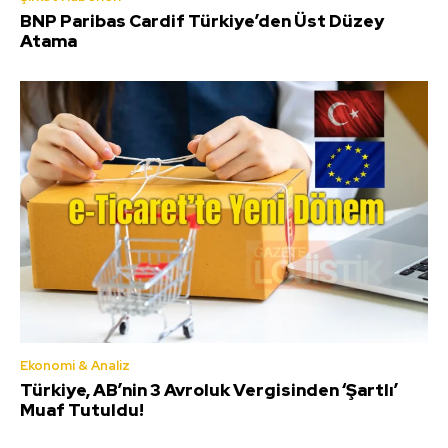
BNP Paribas Cardif Türkiye’den Üst Düzey
Atama
Ekonomi & Analiz
Türkiye, AB’nin 3 Avroluk Vergisinden ‘Şartlı’
Muaf Tutuldu!