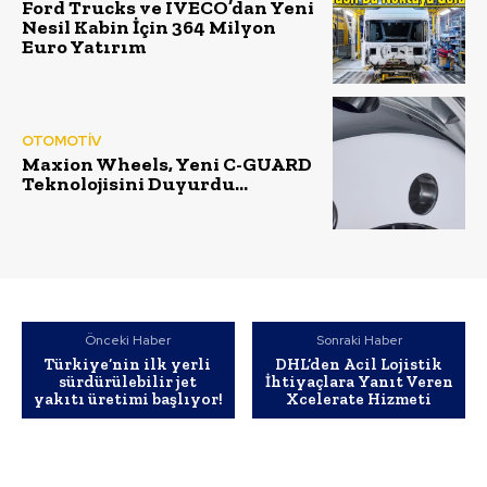
Ford Trucks ve IVECO’dan Yeni
Nesil Kabin İçin 364 Milyon
Euro Yatırım
OTOMOTİV
Maxion Wheels, Yeni C-GUARD
Teknolojisini Duyurdu…
Önceki Haber
Sonraki Haber
Türkiye’nin ilk yerli
DHL’den Acil Lojistik
sürdürülebilir jet
İhtiyaçlara Yanıt Veren
yakıtı üretimi başlıyor!
Xcelerate Hizmeti