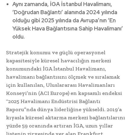
Aynı zamanda, İGA İstanbul Havalimanı,
‘Doğrudan Bağlantı’ alanında 2024 yılında
olduğu gibi 2025 yılında da Avrupa’nın ‘En
Yüksek Hava Bağlantısına Sahip Havalimanı’
oldu.
Stratejik konumu ve güçlü operasyonel
kapasitesiyle küresel havacılığın merkezi
konumundaki İGA İstanbul Havalimanı,
havalimanı bağlantısını ölçmek ve sıralamak
için kullanılan, Uluslararası Havalimanları
Konseyi’nin (ACI Europe) en kapsamlı endeksi
“2025 Havalimanı Endüstrisi Bağlantı
Raporu”nda dünya liderliğine yükseldi. 2019’a
kıyasla küresel aktarma merkezi bağlantılarını
yüzde 59 oranında artıran İGA, uzun yıllar
listenin zirvesinde yer alan Frankfurt