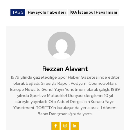
TAGS
Havayolu haberleri
İGA İstanbul Havalimanı
Rezzan Alavant
1979 yılında gazeteciliğe Spor Haber Gazetesi'nde editör
olarak başladı. Sırasıyla Rapor, Podyum, Cosmopolitan,
Europe News'te Genel Yayın Yönetmeni olarak çalıştı. 1989
yılında Sport ve Motosiklet Dünyası dergilerini 10 yıl
süreyle yayınladı. Oto Aktüel Dergisi'nin Kurucu Yayın
Yönetmeni. TOSFED'in kuruluşunda yer alarak, 1 dönem
Basın Danışmanlığını da yaptı.