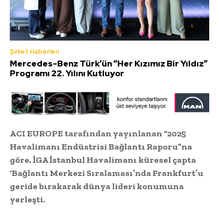
Şirket Haberleri
Mercedes-Benz Türk’ün “Her Kızımız Bir Yıldız”
Programı 22. Yılını Kutluyor
ACI EUROPE tarafından yayınlanan “2025
Havalimanı Endüstrisi Bağlantı Raporu”na
göre, İGA İstanbul Havalimanı küresel çapta
‘Bağlantı Merkezi Sıralaması’nda Frankfurt’u
geride bırakarak dünya lideri konumuna
yerleşti.