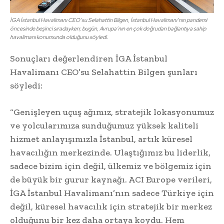
İGA İstanbul Havalimanı CEO’su Selahattin Bilgen, İstanbul Havalimanı’nın pandemi
öncesinde beşinci sıradayken; bugün, Avrupa’nın en çok doğrudan bağlantıya sahip
havalimanı konumunda olduğunu söyledi.
Sonuçları değerlendiren İGA İstanbul
Havalimanı CEO’su Selahattin Bilgen şunları
söyledi:
“Genişleyen uçuş ağımız, stratejik lokasyonumuz
ve yolcularımıza sunduğumuz yüksek kaliteli
hizmet anlayışımızla İstanbul, artık küresel
havacılığın merkezinde. Ulaştığımız bu liderlik,
sadece bizim için değil, ülkemiz ve bölgemiz için
de büyük bir gurur kaynağı. ACI Europe verileri,
İGA İstanbul Havalimanı’nın sadece Türkiye için
değil, küresel havacılık için stratejik bir merkez
olduğunu bir kez daha ortaya koydu. Hem