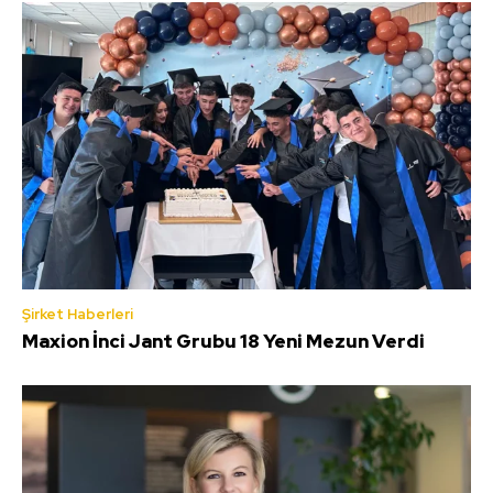
Şirket Haberleri
Maxion İnci Jant Grubu 18 Yeni Mezun Verdi