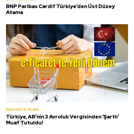
BNP Paribas Cardif Türkiye’den Üst Düzey
Atama
Ekonomi & Analiz
Türkiye, AB’nin 3 Avroluk Vergisinden ‘Şartlı’
Muaf Tutuldu!