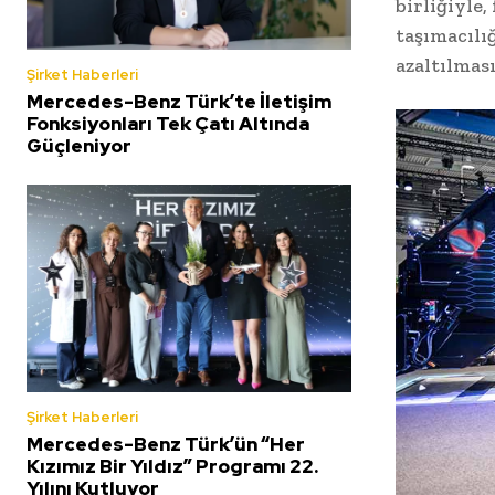
birliğiyle
taşımacılı
azaltılmas
Şirket Haberleri
Mercedes-Benz Türk’te İletişim
Fonksiyonları Tek Çatı Altında
Güçleniyor
Şirket Haberleri
Mercedes-Benz Türk’ün “Her
Kızımız Bir Yıldız” Programı 22.
Yılını Kutluyor