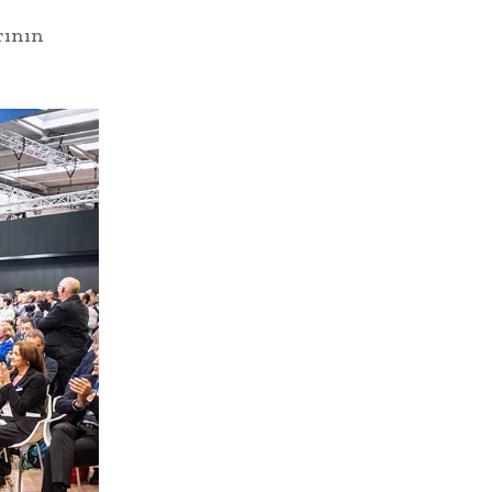
rının