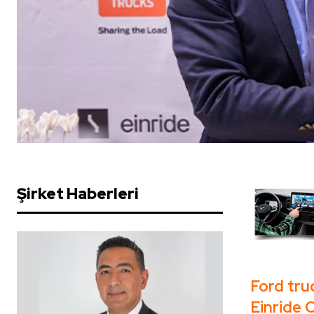
Şirket Haberleri
Ford tr
Einride 