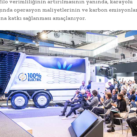
, filo verimliliğinin artırılmasının yanında, karayolu
ğında operasyon maliyetlerinin ve karbon emisyonla
ına katkı sağlanması amaçlanıyor.